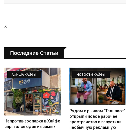
x
Последние Статьи
АФИША ХАЙФЫ
НОВОСТИ ХАЙФЫ
Рядом с рынком "Тальпиот"
открыли новое рабочее
Напротив зоопарка в Хайфе
пространство и запустили
спрятался один из самых
необычную рекламную