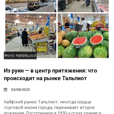
Фото: HaifaRu.co.il
Из руин — в центр притяжения: что
происходит на рынке Тальпиот
03/08/2025
Хайфский рынок Тальпиот, некогда сердце
торговой жизни города, переживает второе
рождение. Построенное в 1930-х годах здание в