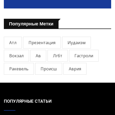
Популярные Метки
Атл
Презентация
Иудаизм
Вокзал
Ав
Лгбт
Гастроли
Ракевель
Происш
Аврия
ПОПУЛЯРНЫЕ СТАТЬИ