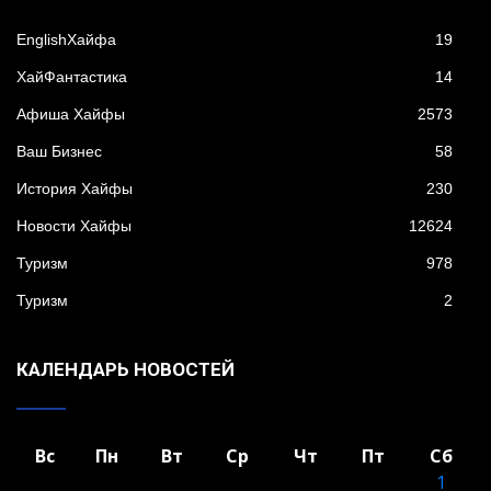
EnglishХайфа
19
XайФантастика
14
Афиша Хайфы
2573
Ваш Бизнес
58
История Хайфы
230
Новости Хайфы
12624
Туризм
978
Туризм
2
КАЛЕНДАРЬ НОВОСТЕЙ
Вс
Пн
Вт
Ср
Чт
Пт
Сб
1