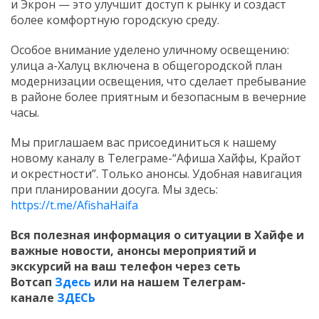
и Экрон — это улучшит доступ к рынку и создаст
более комфортную городскую среду.
Особое внимание уделено уличному освещению:
улица а-Халуц включена в общегородской план
модернизации освещения, что сделает пребывание
в районе более приятным и безопасным в вечерние
часы.
Мы приглашаем вас присоединиться к нашему
новому каналу в Телеграме-“Афиша Хайфы, Крайот
и окрестности”. Только анонсы. Удобная навигация
при планировании досуга. Мы здесь:
https://t.me/AfishaHaifa
Вся полезная информация о ситуации в Хайфе и
важные новости, анонсы мероприятий и
экскурсий на ваш телефон
через сеть
Вотсап
Здесь
или на нашем Телеграм-
канале
ЗДЕСЬ