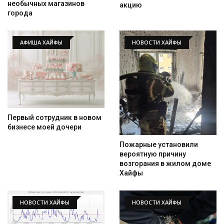
необычных магазинов
акцию
города
АФИША ХАЙФЫ
НОВОСТИ ХАЙФЫ
Первый сотрудник в новом
бизнесе моей дочери
Пожарные установили
вероятную причину
возгорания в жилом доме
Хайфы
НОВОСТИ ХАЙФЫ
НОВОСТИ ХАЙФЫ