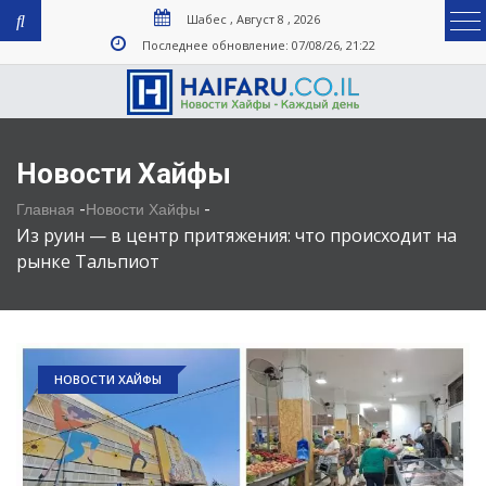
Шабес , Август 8 , 2026
Последнее обновление: 07/08/26, 21:22
Новости Хайфы
-
-
Главная
Новости Хайфы
Из руин — в центр притяжения: что происходит на
рынке Тальпиот
НОВОСТИ ХАЙФЫ