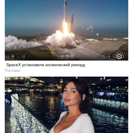
SpaceX установила космический рекорд
Реклама