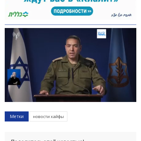
Метки
новости хайфы