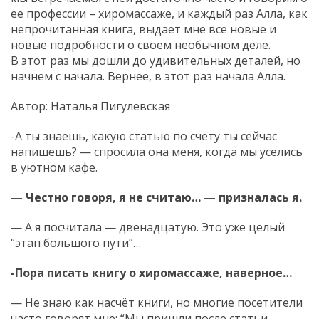
ее профессии – хиромассаже, и каждый раз Алла, как
непрочитанная книга, выдает мне все новые и
новые подробности о своем необычном деле.
В этот раз мы дошли до удивительных деталей, но
начнем с начала. Вернее, в этот раз начала Алла.
Автор: Наталья Пигулевская
-А ты знаешь, какую статью по счету ты сейчас
напишешь? — спросила она меня, когда мы уселись
в уютном кафе.
— Честно говоря, я не считаю… — призналась я.
— А я посчитала — двенадцатую. Это уже целый
“этап большого пути”…
-Пора писать книгу о хиромассаже, наверное…
— Не знаю как насчёт книги, но многие посетители
часто говорят мне: “Мы пришли после статьи