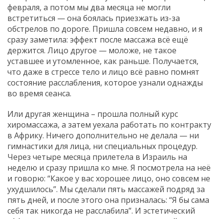
февраля, а потом мы два месяца не могли
встретиться — она боялась приезжать из-за
обстрелов по дороге. Пришла совсем недавно, и я
сразу заметила: эффект после массажа всё ещё
держится. Лицо другое — моложе, не такое
уставшее и утомленное, как раньше. Получается,
что даже в стрессе тело и лицо всё равно помнят
состояние расслабления, которое узнали однажды
во время сеанса.
Или другая женщина – прошла полный курс
хиромассажа, а затем уехала работать по контракту
в Африку. Ничего дополнительно не делала — ни
гимнастики для лица, ни специальных процедур.
Через четыре месяца прилетела в Израиль на
неделю и сразу пришла ко мне. Я посмотрела на неё
и говорю: “Какое у вас хорошее лицо, оно совсем не
ухудшилось”. Мы сделали пять массажей подряд за
пять дней, и после этого она призналась: “Я бы сама
себя так никогда не расслабила”. И эстетический