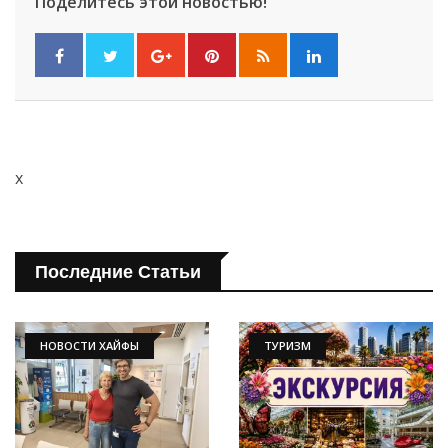
Поделитесь этой новостью!
x
Последние Статьи
НОВОСТИ ХАЙФЫ
ТУРИЗМ