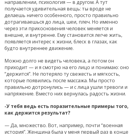
направлении, психология — в другом. А тут
получается удивительная вещь: ты вроде не
делаешь ничего особенного, просто правильно
дотрагиваешься до лица, шеи, плеч. Но именно
через эти прикосновения человек меняется и
внешне, и внутренне. Ему становится легче жить,
появляется интерес к жизни, блеск в глазах, как
будто внутреннее движение.
Можно долго не видеть человека, а потом он
приходит — и я смотрю на его лицо и понимаю: оно
“держится”. Не потеряло ту свежесть и мягкость,
которые появились после массажа. Мы просто
правильно дотронулись — и с лица ушли тревоги и
напряжение. Вместо них вернулась радость жизни.
-У тебя ведь есть поразительные примеры того,
как держится результат?
— Да, множество. Вот, например, почти “военная
история”. Женщина была у меня первый раз в конце