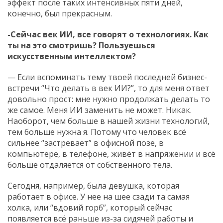
эффект после таких интенсивных пяти дней,
конечно, был прекрасным.
-Сейчас век ИИ, все говорят о технологиях. Как
ты на это смотришь? Пользуешься
искусственным интеллектом?
— Если вспоминать тему твоей последней бизнес-
встречи “Что делать в век ИИ?”, то для меня ответ
довольно прост: мне нужно продолжать делать то
же самое. Меня ИИ заменить не может. Никак.
Наоборот, чем больше в нашей жизни технологий,
тем больше нужна я. Потому что человек всё
сильнее “застревает” в офисной позе, в
компьютере, в телефоне, живёт в напряжении и всё
больше отдаляется от собственного тела.
Сегодня, например, была девушка, которая
работает в офисе. У нее на шее сзади та самая
холка, или “вдовий горб”, который сейчас
появляется всё раньше из-за сидячей работы и