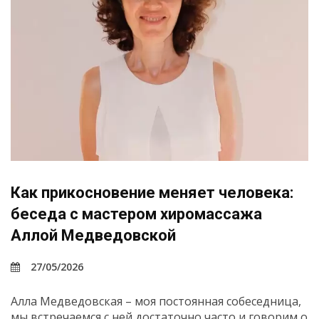
Как прикосновение меняет человека:
беседа с мастером хиромассажа
Аллой Медведовской
27/05/2026
Алла Медведовская – моя постоянная собеседница,
мы встречаемся с ней достаточно часто и говорим о