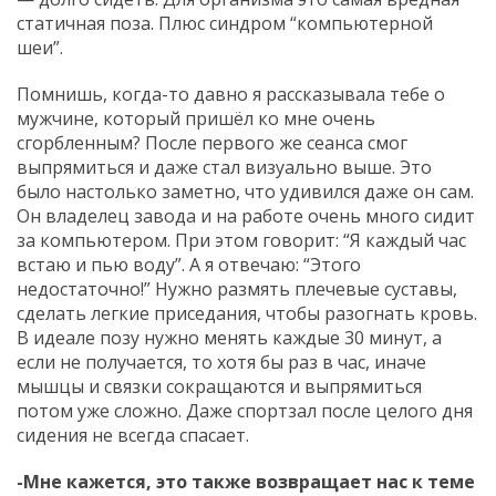
статичная поза. Плюс синдром “компьютерной
шеи”.
Помнишь, когда-то давно я рассказывала тебе о
мужчине, который пришёл ко мне очень
сгорбленным? После первого же сеанса смог
выпрямиться и даже стал визуально выше. Это
было настолько заметно, что удивился даже он сам.
Он владелец завода и на работе очень много сидит
за компьютером. При этом говорит: “Я каждый час
встаю и пью воду”. А я отвечаю: “Этого
недостаточно!” Нужно размять плечевые суставы,
сделать легкие приседания, чтобы разогнать кровь.
В идеале позу нужно менять каждые 30 минут, а
если не получается, то хотя бы раз в час, иначе
мышцы и связки сокращаются и выпрямиться
потом уже сложно. Даже спортзал после целого дня
сидения не всегда спасает.
-Мне кажется, это также возвращает нас к теме