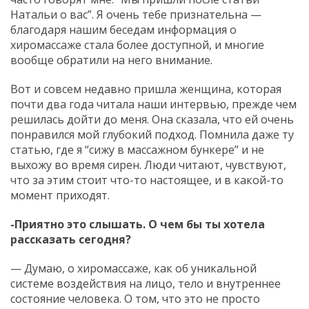
Натальи о вас”. Я очень тебе признательна —
благодаря нашим беседам информация о
хиромассаже стала более доступной, и многие
вообще обратили на него внимание.
Вот и совсем недавно пришла женщина, которая
почти два года читала наши интервью, прежде чем
решилась дойти до меня. Она сказала, что ей очень
понравился мой глубокий подход. Помнила даже ту
статью, где я “сижу в массажном бункере” и не
выхожу во время сирен. Люди читают, чувствуют,
что за этим стоит что-то настоящее, и в какой-то
момент приходят.
-Приятно это слышать. О чем бы ты хотела
рассказать сегодня?
— Думаю, о хиромассаже, как об уникальной
системе воздействия на лицо, тело и внутреннее
состояние человека. О том, что это не просто