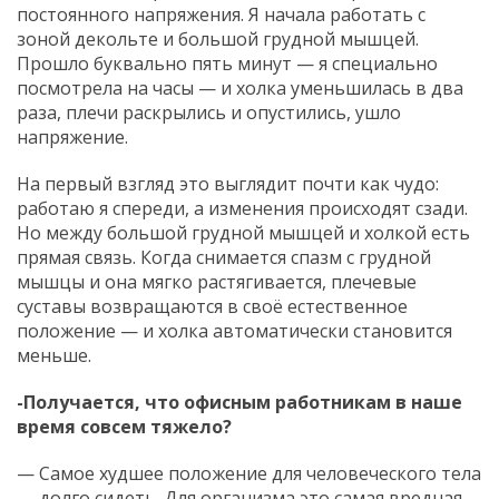
постоянного напряжения. Я начала работать с
зоной декольте и большой грудной мышцей.
Прошло буквально пять минут — я специально
посмотрела на часы — и холка уменьшилась в два
раза, плечи раскрылись и опустились, ушло
напряжение.
На первый взгляд это выглядит почти как чудо:
работаю я спереди, а изменения происходят сзади.
Но между большой грудной мышцей и холкой есть
прямая связь. Когда снимается спазм с грудной
мышцы и она мягко растягивается, плечевые
суставы возвращаются в своё естественное
положение — и холка автоматически становится
меньше.
-Получается, что офисным работникам в наше
время совсем тяжело?
— Самое худшее положение для человеческого тела
— долго сидеть. Для организма это самая вредная