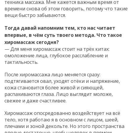
техника массажа. Мне кажется важным время от
времени снова об этом говорить, потому что такие
вещи быстро забываются.
Тогда давай напомним тем, кто нас читает
впервые, в чём суть твоего метода. Что такое
хиромассаж сегодня?
— Для меня хиромассаж стоит на трёх китах:
омоложение лица, глубокое расслабление и
тактильность.
После хиромассажа лицо меняется сразу:
подтягивается овал, уходят отёки и напряжение,
кожа становится более живой и сияющей,
распахиваются глаза. Лицо выглядит моложе,
свежее и даже счастливее.
Хиромассаж опосредованно воздействует на всё
тело, хотя работаю я в основном с лицом, шеей,
плечами и зоной декольте. Но этого пространства
вполне достаточно, чтобы человек в прямом