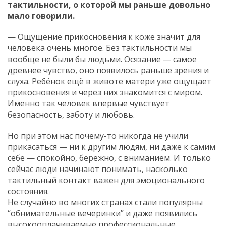
тактильности, о которой мы раньше довольно
мало говорили.
— Ощущение прикосновения к коже значит для
человека очень многое. Без тактильности мы
вообще не были бы людьми. Осязание — самое
древнее чувство, оно появилось раньше зрения и
слуха. Ребёнок ещё в животе матери уже ощущает
прикосновения и через них знакомится с миром.
Именно так человек впервые чувствует
безопасность, заботу и любовь.
Но при этом нас почему-то никогда не учили
прикасаться — ни к другим людям, ни даже к самим
себе — спокойно, бережно, с вниманием. И только
сейчас люди начинают понимать, насколько
тактильный контакт важен для эмоционального
состояния.
Не случайно во многих странах стали популярны
“обнимательные вечеринки” и даже появились
высокооплачиваемые профессиональные