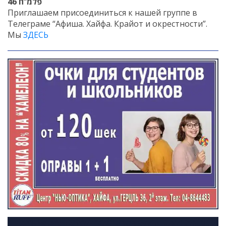
46
פלמ’’ח
Приглашаем присоединиться к нашей группе в
Искать
Телеграме “Афиша. Хайфа. Крайот и окрестности”.
Мы
ЗДЕСЬ