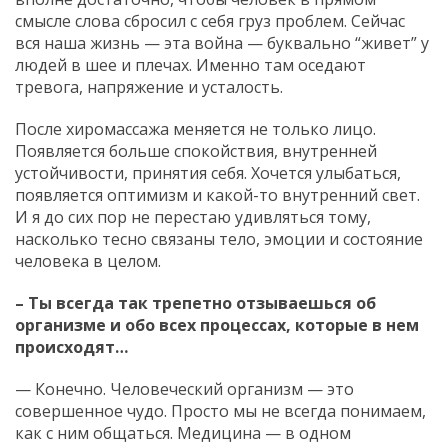
смысле слова сбросил с себя груз проблем. Сейчас
вся наша жизнь — эта война — буквально “живет” у
людей в шее и плечах. Именно там оседают
тревога, напряжение и усталость.
После хиромассажа меняется не только лицо.
Появляется больше спокойствия, внутренней
устойчивости, принятия себя. Хочется улыбаться,
появляется оптимизм и какой-то внутренний свет.
И я до сих пор не перестаю удивляться тому,
насколько тесно связаны тело, эмоции и состояние
человека в целом.
– Ты всегда так трепетно отзываешься об
организме и обо всех процессах, которые в нем
происходят…
— Конечно. Человеческий организм — это
совершенное чудо. Просто мы не всегда понимаем,
как с ним общаться. Медицина — в одном