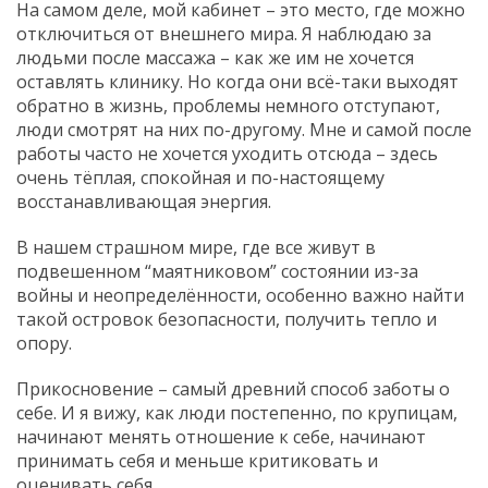
На самом деле, мой кабинет – это место, где можно
отключиться от внешнего мира. Я наблюдаю за
людьми после массажа – как же им не хочется
оставлять клинику. Но когда они всё-таки выходят
обратно в жизнь, проблемы немного отступают,
люди смотрят на них по-другому. Мне и самой после
работы часто не хочется уходить отсюда – здесь
очень тёплая, спокойная и по-настоящему
восстанавливающая энергия.
В нашем страшном мире, где все живут в
подвешенном “маятниковом” состоянии из-за
войны и неопределённости, особенно важно найти
такой островок безопасности, получить тепло и
опору.
Прикосновение – самый древний способ заботы о
себе. И я вижу, как люди постепенно, по крупицам,
начинают менять отношение к себе, начинают
принимать себя и меньше критиковать и
оценивать себя.