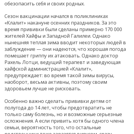
обезопасить себя и своих родных.
Сезон вакцинации начался в поликлиниках
«Клалит» накануне осенних праздников. За это
время прививки были сделаны примерно 170 000
жителей Хайфы и Западной Галилеи. Однако
нынешняя теплая зима вводит некоторых людей в
заблуждение — они надеются, что хорошая погода
помешает гриппу их атаковать. Однако доктор
Рахель Лотци, ведущий терапевт и заведующая
хайфской администрацией «Клалит»,
предупреждает: во время такой зимы вирусы,
наоборот, весьма активны, поэтому своим
здоровьем лучше не рисковать.
Особенно важно сделать прививки детям от
полугода до 14 лет, чтобы предотвратить не
только саму болезнь, но и возможные серьезные
осложнения. А если привить хотя бы одного члена
семьи, вероятность того, что остальные
родственники тоже заразятся вирусом, сразу