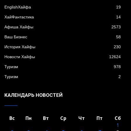
EnglishХайфа
19
XайФантастика
14
Афиша Хайфы
2573
Ваш Бизнес
58
История Хайфы
230
Новости Хайфы
12624
Туризм
978
Туризм
2
КАЛЕНДАРЬ НОВОСТЕЙ
Вс
Пн
Вт
Ср
Чт
Пт
Сб
1