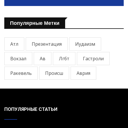
Популярные Метки
Атл
Презентация
Иудаизм
Вокзал
Ав
Лгбт
Гастроли
Ракевель
Происш
Аврия
ПОПУЛЯРНЫЕ СТАТЬИ