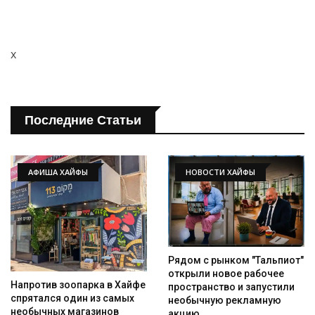
x
Последние Статьи
АФИША ХАЙФЫ
НОВОСТИ ХАЙФЫ
Рядом с рынком "Тальпиот"
открыли новое рабочее
Напротив зоопарка в Хайфе
пространство и запустили
спрятался один из самых
необычную рекламную
необычных магазинов
акцию