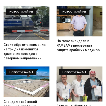
НОВОСТИ ХАЙФЫ
НОВОСТИ ХАЙФЫ
На фоне скандала в
Стоит обратить внимание:
РАМБАМе прозвучала
на три дня изменится
защита арабских медиков
движение поездов в
северном направлении
НОВОСТИ ХАЙФЫ
НОВОСТИ ХАЙФЫ
Скандал в хайфской