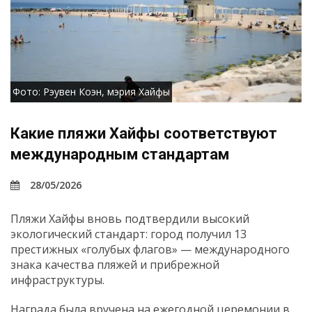
Фото: Рэувен Коэн, мэрия Хайфы
Какие пляжи Хайфы соответствуют
международным стандартам
28/05/2026
Пляжи Хайфы вновь подтвердили высокий
экологический стандарт: город получил 13
престижных «голубых флагов» — международного
знака качества пляжей и прибрежной
инфраструктуры.
Награда была вручена на ежегодной церемонии в