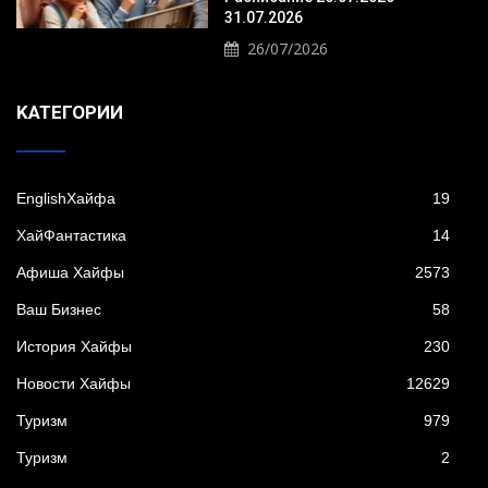
31.07.2026
26/07/2026
KАТЕГОРИИ
EnglishХайфа
19
XайФантастика
14
Афиша Хайфы
2573
Ваш Бизнес
58
История Хайфы
230
Новости Хайфы
12629
Туризм
979
Туризм
2