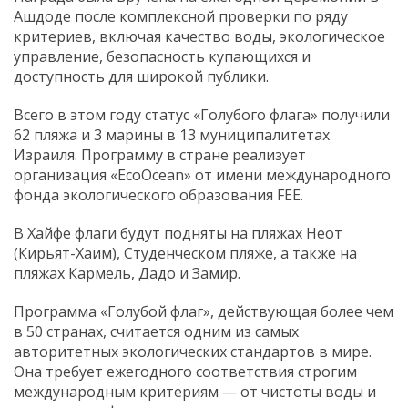
Ашдоде после комплексной проверки по ряду
критериев, включая качество воды, экологическое
управление, безопасность купающихся и
доступность для широкой публики.
Всего в этом году статус «Голубого флага» получили
62 пляжа и 3 марины в 13 муниципалитетах
Израиля. Программу в стране реализует
организация «EcoOcean» от имени международного
фонда экологического образования FEE.
В Хайфе флаги будут подняты на пляжах Неот
(Кирьят-Хаим), Студенческом пляже, а также на
пляжах Кармель, Дадо и Замир.
Программа «Голубой флаг», действующая более чем
в 50 странах, считается одним из самых
авторитетных экологических стандартов в мире.
Она требует ежегодного соответствия строгим
международным критериям — от чистоты воды и