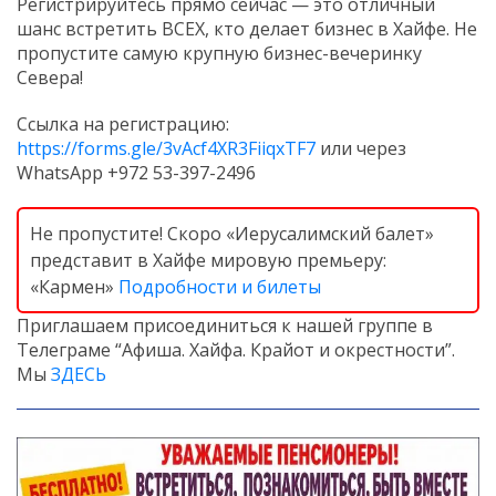
Регистрируйтесь прямо сейчас — это отличный
шанс встретить ВСЕХ, кто делает бизнес в Хайфе. Не
пропустите самую крупную бизнес-вечеринку
Севера!
Ссылка на регистрацию:
https://forms.gle/3vAcf4XR3FiiqxTF7
или через
WhatsApp +972 53-397-2496
Не пропустите! Скоро «Иерусалимский балет»
представит в Хайфе мировую премьеру:
«Кармен»
Подробности и билеты
Приглашаем присоединиться к нашей группе в
Телеграме “Афиша. Хайфа. Крайот и окрестности”.
Мы
ЗДЕСЬ