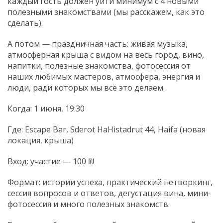
каждый гость должен уйти минимум с 4 новыми
полезными знакомствами (мы расскажем, как это
сделать).
А потом — праздничная часть: живая музыка,
атмосферная крыша с видом на весь город, вино,
напитки, полезные знакомства, фотосессия от
наших любимых мастеров, атмосфера, энергия и
люди, ради которых мы всё это делаем.
Когда: 1 июня, 19:30
Где: Escape Bar, Sderot HaHistadrut 44, Haifa (новая
локация, крыша)
Вход: участие — 100 ₪
Формат: истории успеха, практический нетворкинг,
сессия вопросов и ответов, дегустация вина, мини-
фотосессия и много полезных знакомств.