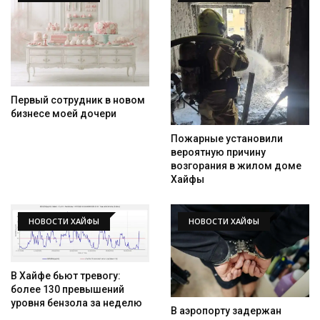
Первый сотрудник в новом
бизнесе моей дочери
Пожарные установили
вероятную причину
возгорания в жилом доме
Хайфы
НОВОСТИ ХАЙФЫ
НОВОСТИ ХАЙФЫ
В Хайфе бьют тревогу:
более 130 превышений
уровня бензола за неделю
В аэропорту задержан