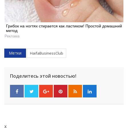
Грибок на ногтях стирается как ластиком! Простой домашний
метод
Реклама
Метки
HaifaBusinessClub
Поделитесь этой новостью!
x