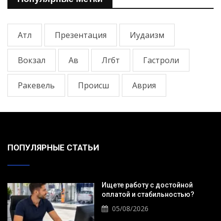
Атл
Презентация
Иудаизм
Вокзал
Ав
Лгбт
Гастроли
Ракевель
Происш
Аврия
ПОПУЛЯРНЫЕ СТАТЬИ
Ищете работу с достойной
оплатой и стабильностью?
05/08/2026