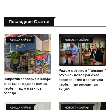
Последние Статьи
АФИША ХАЙФЫ
НОВОСТИ ХАЙФЫ
Рядом с рынком "Тальпиот"
открыли новое рабочее
Напротив зоопарка в Хайфе
пространство и запустили
спрятался один из самых
необычную рекламную
необычных магазинов
акцию
города
АФИША ХАЙФЫ
НОВОСТИ ХАЙФЫ