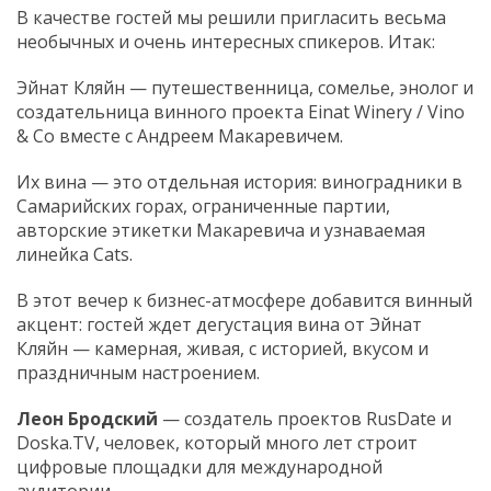
В качестве гостей мы решили пригласить весьма
необычных и очень интересных спикеров. Итак:
Эйнат Кляйн — путешественница, сомелье, энолог и
создательница винного проекта Einat Winery / Vino
& Co вместе с Андреем Макаревичем.
Их вина — это отдельная история: виноградники в
Самарийских горах, ограниченные партии,
авторские этикетки Макаревича и узнаваемая
линейка Cats.
В этот вечер к бизнес-атмосфере добавится винный
акцент: гостей ждет дегустация вина от Эйнат
Кляйн — камерная, живая, с историей, вкусом и
праздничным настроением.
Леон Бродский
— создатель проектов RusDate и
Doska.TV, человек, который много лет строит
цифровые площадки для международной
аудитории.