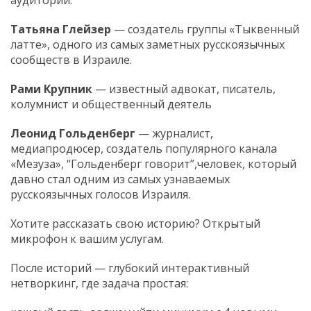
Татьяна Глейзер
— создатель группы «Тыквенный
латте», одного из самых заметных русскоязычных
сообществ в Израиле.
Рами Крупник
— известный адвокат, писатель,
колумнист и общественный деятель
Леонид Гольденберг
— журналист,
медиапродюсер, создатель популярного канала
«Мезуза», “Гольденберг говорит”,человек, который
давно стал одним из самых узнаваемых
русскоязычных голосов Израиля.
Хотите рассказать свою историю? Открытый
микрофон к вашим услугам.
После историй — глубокий интерактивный
нетворкинг, где задача простая: