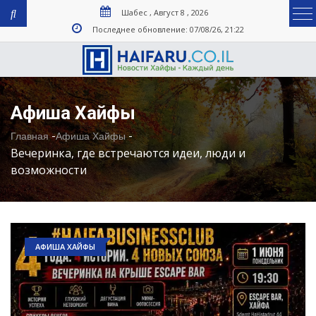
Шабес , Август 8 , 2026
Последнее обновление: 07/08/26, 21:22
Афиша Хайфы
-
-
Главная
Афиша Хайфы
Вечеринка, где встречаются идеи, люди и
возможности
АФИША ХАЙФЫ