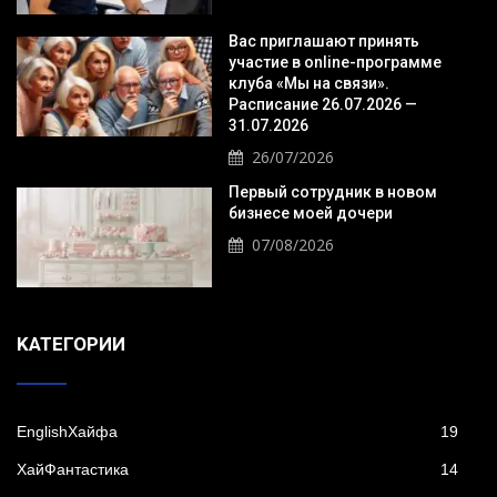
Вас приглашают принять
участие в online-программе
клуба «Мы на связи».
Расписание 26.07.2026 —
31.07.2026
26/07/2026
Первый сотрудник в новом
бизнесе моей дочери
07/08/2026
KАТЕГОРИИ
EnglishХайфа
19
XайФантастика
14