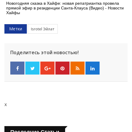
Новогодняя сказка в Хайфе: новая репатриантка провела
прямой эфир в резиденции Санта-Клауса (Видео) - Новости
Хайфы
Метки
Isrotel Эйлат
Поделитесь этой новостью!
x