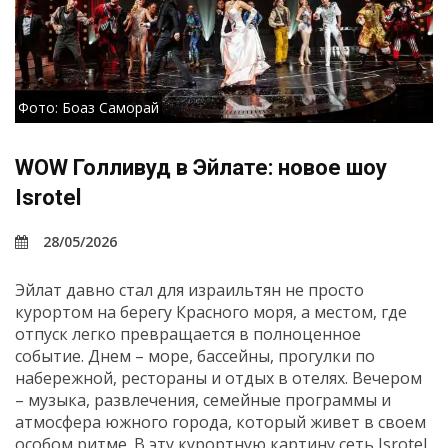
Фото: Боаз Саморай
WOW Голливуд в Эйлате: новое шоу
Isrotel
28/05/2026
Эйлат давно стал для израильтян не просто
курортом на берегу Красного моря, а местом, где
отпуск легко превращается в полноценное
событие. Днем – море, бассейны, прогулки по
набережной, рестораны и отдых в отелях. Вечером
– музыка, развлечения, семейные программы и
атмосфера южного города, который живет в своем
особом ритме. В эту курортную картину сеть Isrotel