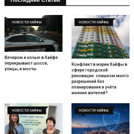
Последние Статьи
НОВОСТИ ХАЙФЫ
НОВОСТИ ХАЙФЫ
Вечером и ночью в Хайфе
перекрывают шоссе,
Конфликт в мэрии Хайфы в
улицы, и мосты
сфере городской
реновации: слишком много
разрешений без
планирования и учёта
мнения жителей?
НОВОСТИ ХАЙФЫ
НОВОСТИ ХАЙФЫ