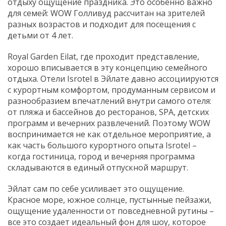
отдыху ощущение праздника. Это особенно важно
для семей: WOW Голливуд рассчитан на зрителей
разных возрастов и подходит для посещения с
детьми от 4 лет.
Royal Garden Eilat, где проходит представление,
хорошо вписывается в эту концепцию семейного
отдыха. Отели Isrotel в Эйлате давно ассоциируются
с курортным комфортом, продуманным сервисом и
разнообразием впечатлений внутри самого отеля:
от пляжа и бассейнов до ресторанов, SPA, детских
программ и вечерних развлечений. Поэтому WOW
воспринимается не как отдельное мероприятие, а
как часть большого курортного опыта Isrotel –
когда гостиница, город и вечерняя программа
складываются в единый отпускной маршрут.
Эйлат сам по себе усиливает это ощущение.
Красное море, южное солнце, пустынные пейзажи,
ощущение удаленности от повседневной рутины –
все это создает идеальный фон для шоу, которое