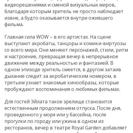
видеорешениями и сменой визуальных миров,
благодаря которым зритель не просто наблюдает
извне, а будто оказывается внутри ожившего
фильма.
Главная сила WOW – в его артистах. На сцене
выступают акробаты, танцоры и комики-виртуозы
со всего мира. Они меняют персонажей, стили, ритм
и настроение, превращая вечер в непрерывное
движение между реальностью и фантазией. В
одном эпизоде зритель смеется, в другом затаив
дыхание следит за акробатическим номером, в
третьем узнает знакомые кинообразы, которые
пробуждают воспоминания о любимых фильмах.
Для гостей Эйлата такое зрелище становится
естественным продолжением отпуска. После дня,
проведенного у моря или у бассейна, после
прогулки по городу или ужина в одном из
ресторанов, вечер в театре Royal Garden добавляет