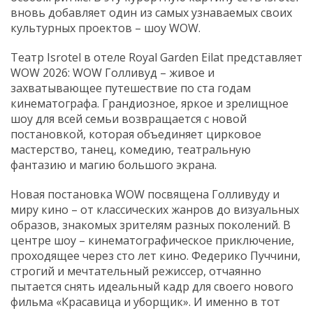
вновь добавляет один из самых узнаваемых своих
культурных проектов – шоу WOW.
Театр Isrotel в отеле Royal Garden Eilat представляет
WOW 2026: WOW Голливуд – живое и
захватывающее путешествие по ста годам
кинематографа. Грандиозное, яркое и зрелищное
шоу для всей семьи возвращается с новой
постановкой, которая объединяет цирковое
мастерство, танец, комедию, театральную
фантазию и магию большого экрана.
Новая постановка WOW посвящена Голливуду и
миру кино – от классических жанров до визуальных
образов, знакомых зрителям разных поколений. В
центре шоу – кинематографическое приключение,
проходящее через сто лет кино. Федерико Пуччини,
строгий и мечтательный режиссер, отчаянно
пытается снять идеальный кадр для своего нового
фильма «Красавица и уборщик». И именно в тот