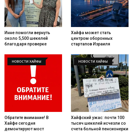
Инне помогли вернуть
Хайфа может стать
около 5,500 шекелей
центром оборонных
благодаря проверке
стартапов Израиля
НОВОСТИ ХАЙФЫ
НОВОСТИ ХАЙФЫ
Обратите внимание! В
Хайфский ужас: почти 100
Хайфе сегодня
тысяч шекелей исчезли со
демонтируют мост
счета больной пенсионерки