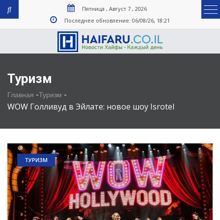
Пятница , Август 7 , 2026
Последнее обновление: 06/08/26, 18:21
Туризм
-
-
Главная
Туризм
WOW Голливуд в Эйлате: новое шоу Isrotel
ТУРИЗМ