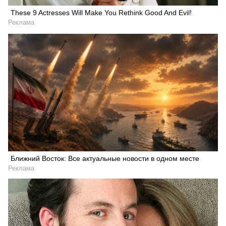
These 9 Actresses Will Make You Rethink Good And Evil!
Реклама
Искать
Ближний Восток: Все актуальные новости в одном месте
Реклама