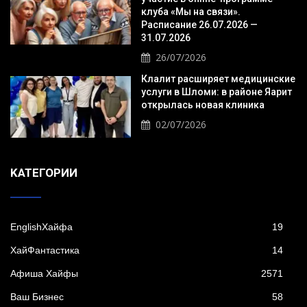
клуба «Мы на связи».
Расписание 26.07.2026 —
31.07.2026
26/07/2026
Клалит расширяет медицинские
услуги в Шломи: в районе Яарит
открылась новая клиника
02/07/2026
KАТЕГОРИИ
EnglishХайфа
19
XайФантастика
14
Афиша Хайфы
2571
Ваш Бизнес
58