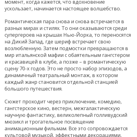
момент, когда кажется, что вдохновение
ускользает, начинается настоящее волшебство.
Романтическая пара снова и снова встречается в
разных мирах и стилях. То они оказываются среди
супергероев на крышах Нью-Йорка, то переносятся
на Дикий Запад, где шериф встречает свою
возлюбленную. Затем подмостки превращаются в
мир итальянской мафии с обаятельным гангстером
и красавицей в клубе, а позже – в романтическую
сцену 70-х годов. Это не просто набор эпизодов, а
динамичный театральный монтаж, в котором
каждый жанр становится отдельной станцией
большого путешествия.
Сюжет проходит через приключение, комедию,
гангстерское кино, вестерн, межгалактическую
научную фантастику, великолепный голливудский
мюзикл и трогательное посвящение
анимационным фильмам. Все это сопровождается
культовой музыкой, эффектными декорациями,