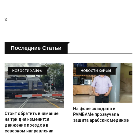
x
Последние Статьи
НОВОСТИ ХАЙФЫ
НОВОСТИ ХАЙФЫ
Искать
На фоне скандала в
Стоит обратить внимание:
РАМБАМе прозвучала
на три дня изменится
защита арабских медиков
движение поездов в
северном направлении