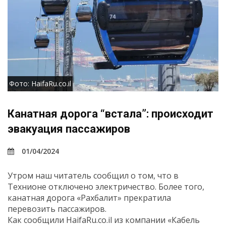
Фото: HaifaRu.co.il
Канатная дорога “встала”: происходит
эвакуация пассажиров
01/04/2024
Утром наш читатель сообщил о том, что в
Технионе отключено электричество. Более того,
канатная дорога «Рахбалит» прекратила
перевозить пассажиров.
Как сообщили HaifaRu.co.il из компании «Кабель