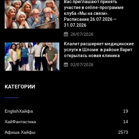
Вас приглашают принять
участие в online-программе
клуба «Мы на связи».
Расписание 26.07.2026 —
31.07.2026
26/07/2026
Клалит расширяет медицинские
услуги в Шломи: в районе Яарит
открылась новая клиника
02/07/2026
KАТЕГОРИИ
EnglishХайфа
19
XайФантастика
14
Афиша Хайфы
2573