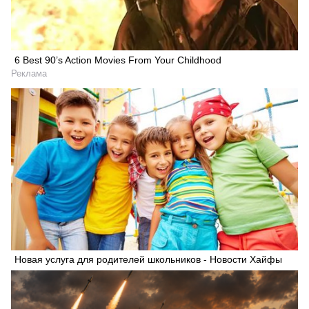
6 Best 90’s Action Movies From Your Childhood
Реклама
Новая услуга для родителей школьников - Новости Хайфы