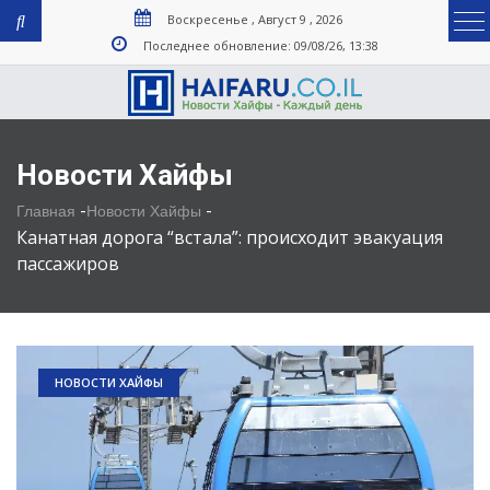
Воскресенье , Август 9 , 2026
Последнее обновление: 09/08/26, 13:38
Новости Хайфы
-
-
Главная
Новости Хайфы
Канатная дорога “встала”: происходит эвакуация
пассажиров
НОВОСТИ ХАЙФЫ