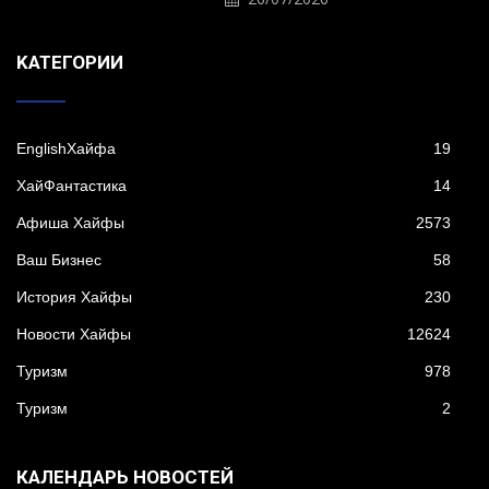
KАТЕГОРИИ
EnglishХайфа
19
XайФантастика
14
Афиша Хайфы
2573
Ваш Бизнес
58
История Хайфы
230
Новости Хайфы
12624
Туризм
978
Туризм
2
КАЛЕНДАРЬ НОВОСТЕЙ