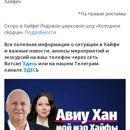
Хайфе!»
*На правах рекламы
Скоро в Хайфе! Ледовое цирковое шоу «Холодное
сердце».
Подробности
Вся полезная информация о ситуации в Хайфе
и
важные новости, анонсы мероприятий и
экскурсий на ваш телефон
через сеть
Вотсап
Здесь
или на нашем Телеграм-
канале
ЗДЕС
Ь