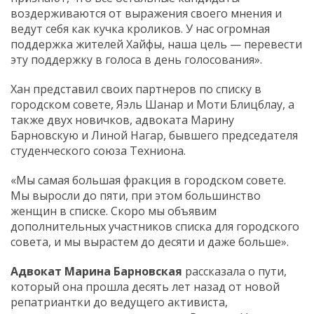
воздерживаются от выражения своего мнения и
ведут себя как кучка кроликов. У нас огромная
поддержка жителей Хайфы, наша цель — перевести
эту поддержку в голоса в день голосования».
Хан представил своих партнеров по списку в
городском совете, Яэль Шанар и Моти Блицблау, а
также двух новичков, адвоката Марину
Барновскую и Линой Нагар, бывшего председателя
студенческого союза Техниона.
«Мы самая большая фракция в городском совете.
Мы выросли до пяти, при этом большинство
женщин в списке. Скоро мы объявим
дополнительных участников списка для городского
совета, и мы вырастем до десяти и даже больше».
Адвокат Марина Барновская
рассказала о пути,
который она прошла десять лет назад от новой
репатриантки до ведущего активиста,