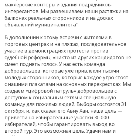
маклерские конторы и здания подрядчиков-
интересантов. Мы развешиваем наши растяжки на
балконах реальных сторонников и на досках
объявлений муниципалитета”.
В дополнении к этому встречи с жителями в
торговых центрах и на пляжах, последовательное
участие в демонстрациях протеста против
судебной реформы, «никто из других кандидатов не
смеет поднять голос». У нас есть команда
добровольцев, которые уже привлекли тысячи
молодых сторонников, которые каждое утро стоят
с нашими плакатами на основных перекрестках. Мы
создаем «цифровой патруль» добровольцев с
доступом к социальным сетям и специальную
команду для пожилых людей. Выборы состоятся 31
октября, и, как сказал его Авиу Хан, наша цель —
привести на избирательные участки 30 000
избирателей, чтобы гарантировать выход во
второй тур. Это возможная цель. Удачи нам и