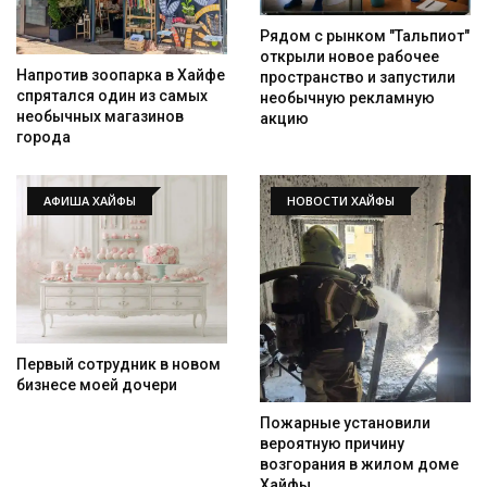
Рядом с рынком "Тальпиот"
открыли новое рабочее
Напротив зоопарка в Хайфе
пространство и запустили
спрятался один из самых
необычную рекламную
необычных магазинов
акцию
города
АФИША ХАЙФЫ
НОВОСТИ ХАЙФЫ
Первый сотрудник в новом
бизнесе моей дочери
Искать
Пожарные установили
вероятную причину
возгорания в жилом доме
Хайфы