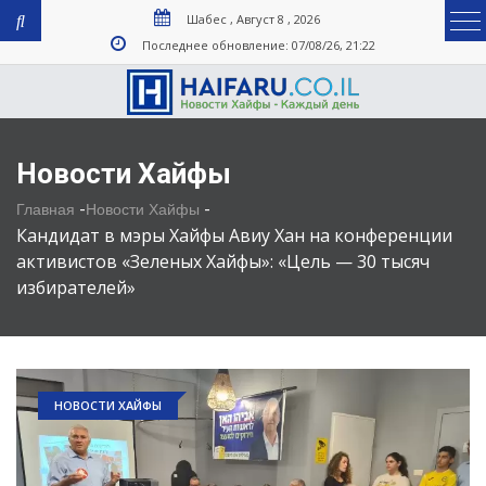
Шабес , Август 8 , 2026
Последнее обновление: 07/08/26, 21:22
Новости Хайфы
-
-
Главная
Новости Хайфы
Кандидат в мэры Хайфы Авиу Хан на конференции
активистов «Зеленых Хайфы»: «Цель — 30 тысяч
избирателей»
НОВОСТИ ХАЙФЫ