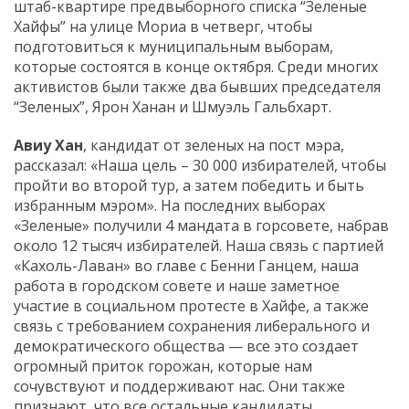
штаб-квартире предвыборного списка “Зеленые
Хайфы” на улице Мориа в четверг, чтобы
подготовиться к муниципальным выборам,
которые состоятся в конце октября. Среди многих
активистов были также два бывших председателя
“Зеленых”, Ярон Ханан и Шмуэль Гальбхарт.
Авиу Хан
, кандидат от зеленых на пост мэра,
рассказал: «Наша цель – 30 000 избирателей, чтобы
пройти во второй тур, а затем победить и быть
избранным мэром». На последних выборах
«Зеленые» получили 4 мандата в горсовете, набрав
около 12 тысяч избирателей. Наша связь с партией
«Кахоль-Лаван» во главе с Бенни Ганцем, наша
работа в городском совете и наше заметное
участие в социальном протесте в Хайфе, а также
связь с требованием сохранения либерального и
демократического общества — все это создает
огромный приток горожан, которые нам
сочувствуют и поддерживают нас. Они также
признают, что все остальные кандидаты