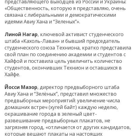
представляющего выходцев из России и Украины:
«Общественность, которую я представляю, очень
связана с либеральными и демократическими
идеями Авиу Хана и “Зеленых”».
Линой Нагар
, ключевой активист студенческого
штаба «Кахоль-Лаван» и бывший председатель
студенческого союза Техниона, кратко представила
свой план по соединению академии и студентов с
Хайфой и поставила цель увеличить количество
студентов, окончивших Технион и оставшихся в
Хайфе.
Йосси Мазор
, директор предвыборного штаба
Авиу Хана и “Зелёных”, представил множество
предвыборных мероприятий: увеличение числа
домашних встреч (хугей байт) каждую неделю,
окрашивание города в зеленый цвет-
развешивание предвыборных плакатов, не
загрязняя город, «отличается от других кандидатов,
которые вешают плакаты на настоящих