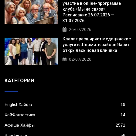
участие в online-программе
клуба «Мы на связи».
Расписание 26.07.2026 —
31.07.2026
26/07/2026
Клалит расширяет медицинские
услуги в Шломи: в районе Яарит
открылась новая клиника
02/07/2026
KАТЕГОРИИ
EnglishХайфа
19
XайФантастика
14
Афиша Хайфы
2571
Ваш Бизнес
58