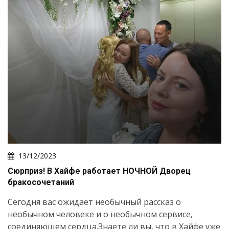
13/12/2023
Сюрприз! В Хайфе работает НОЧНОЙ Дворец
бракосочетаний
Сегодня вас ожидает необычный рассказ о
необычном человеке и о необычном сервисе,
соединяющем сердца.Знаете ли вы, что в Хайфе уже