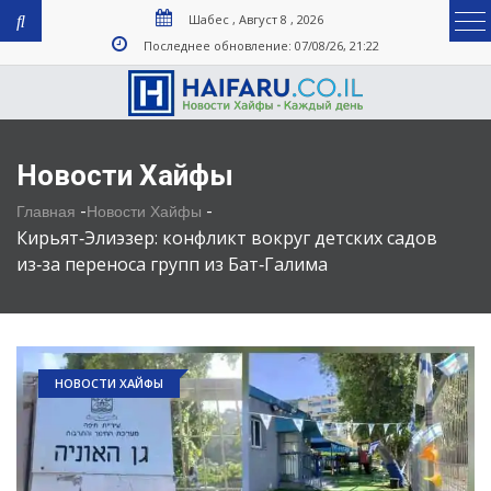
Шабес , Август 8 , 2026
Последнее обновление: 07/08/26, 21:22
Новости Хайфы
-
-
Главная
Новости Хайфы
Кирьят‑Элиэзер: конфликт вокруг детских садов
из‑за переноса групп из Бат‑Галима
НОВОСТИ ХАЙФЫ