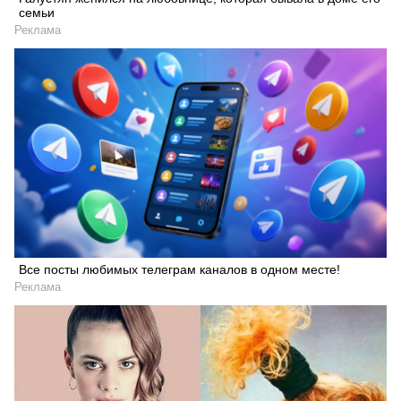
семьи
Реклама
Все посты любимых телеграм каналов в одном месте!
Реклама