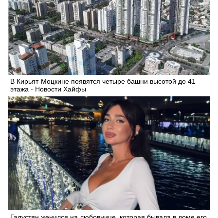
В Кирьят-Моцкине появятся четыре башни высотой до 41
этажа - Новости Хайфы
Галустян женился на любовнице, которая бывала в доме его