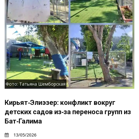
Фото: Татьяна Шемборская
Кирьят‑Элиэзер: конфликт вокруг
детских садов из‑за переноса групп из
Бат‑Галима
13/05/2026