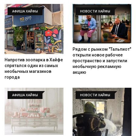
АФИША ХАЙФЫ
НОВОСТИ ХАЙФЫ
Рядом с рынком "Тальпиот"
открыли новое рабочее
Напротив зоопарка в Хайфе
пространство и запустили
спрятался один из самых
необычную рекламную
необычных магазинов
акцию
города
АФИША ХАЙФЫ
НОВОСТИ ХАЙФЫ