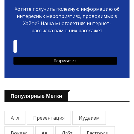
Хотите получить полезную информацию об
интересных мероприятиях, проводимых в
Хайфе? Наша многолетняя интернет-
рассылка вам о них расскажет
Популярные Метки
Атл
Презентация
Иудаизм
Вокзал
Ав
Лгбт
Гастроли