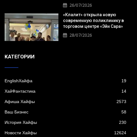
26/07/2026
«Клалит» открыла новую
современную поликлинику в
торговом центре «Эйн Сара»
28/07/2026
KАТЕГОРИИ
EnglishХайфа
19
XайФантастика
14
Афиша Хайфы
2573
Ваш Бизнес
58
История Хайфы
230
Новости Хайфы
12624