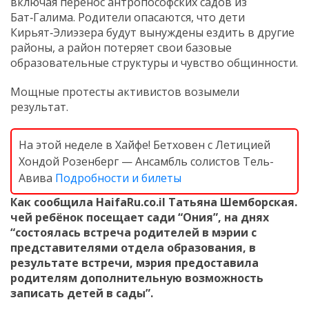
включая перенос антропософских садов из
Бат‑Галима. Родители опасаются, что дети
Кирьят‑Элиэзера будут вынуждены ездить в другие
районы, а район потеряет свои базовые
образовательные структуры и чувство общинности.
Мощные протесты активистов возымели
результат.
На этой неделе в Хайфе! Бетховен с Летицией
Хондой Розенберг — Ансамбль солистов Тель-
Авива
Подробности и билеты
Как сообщила HaifaRu.co.il Татьяна Шемборская.
чей ребёнок посещает сади “Ония”, на днях
“состоялась встреча родителей в мэрии с
представителями отдела образования, в
результате встречи, мэрия предоставила
родителям дополнительную возможность
записать детей в сады”.