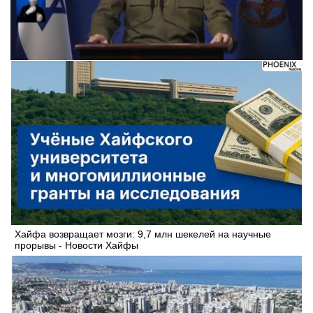
Следующее видео через 5
Отмена
Хайфа возвращает мозги: 9,7 млн шекелей на научные
прорывы - Новости Хайфы