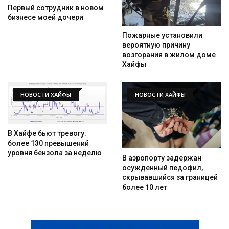
Первый сотрудник в новом
бизнесе моей дочери
Пожарные установили
вероятную причину
возгорания в жилом доме
Хайфы
НОВОСТИ ХАЙФЫ
НОВОСТИ ХАЙФЫ
В Хайфе бьют тревогу:
более 130 превышений
уровня бензола за неделю
В аэропорту задержан
осужденный педофил,
скрывавшийся за границей
более 10 лет