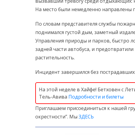
вызвавший тревогу среди отдыхающих: н
На место были немедленно направлены п
По словам представителя службы пожарн
поднимался густой дым, заметный издал
Управления природы и парков, быстро л
задней части автобуса, и предотвратил
растительность.
Инцидент завершился без пострадавших.
На этой неделе в Хайфе! Бетховен с Л
Тель-Авива
Подробности и билеты
Приглашаем присоединиться к нашей гру
окрестности”. Мы
ЗДЕСЬ