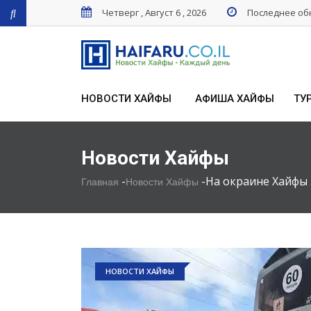
Четверг , Август 6 , 2026
Последнее обн
НОВОСТИ ХАЙФЫ
АФИША ХАЙФЫ
ТУ
Новости Хайфы
-
-
На окраине Хайфы 
Главная
Новости Хайфы
НОВОСТИ ХАЙФЫ