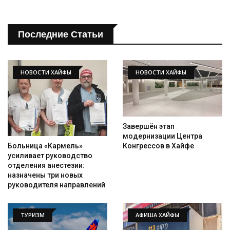
Последние Статьи
НОВОСТИ ХАЙФЫ
НОВОСТИ ХАЙФЫ
Завершён этап
модернизации Центра
Конгрессов в Хайфе
Больница «Кармель»
усиливает руководство
отделения анестезии:
назначены три новых
руководителя направлений
ТУРИЗМ
АФИША ХАЙФЫ