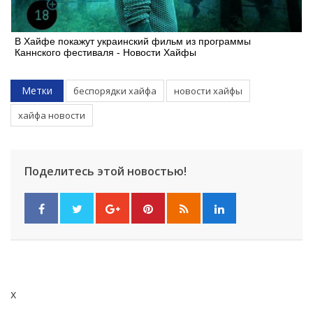
В Хайфе покажут украинский фильм из программы
Каннского фестиваля - Новости Хайфы
Метки
беспорядки хайфа
новости хайфы
хайфа новости
Поделитесь этой новостью!
x