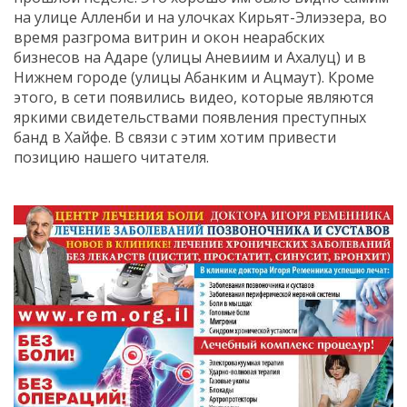
на улице Алленби и на улочках Кирьят-Элиэзера, во
время разгрома витрин и окон неарабских
бизнесов на Адаре (улицы Аневиим и Ахалуц) и в
Нижнем городе (улицы Абанким и Ацмаут). Кроме
этого, в сети появились видео, которые являются
яркими свидетельствами появления преступных
банд в Хайфе. В связи с этим хотим привести
позицию нашего читателя.