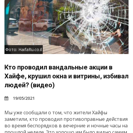
Фото: HaifaRu.co.il
Кто проводил вандальные акции в
Хайфе, крушил окна и витрины, избивал
людей? (видео)
19/05/2021
Мы уже сообщали о том, что жители Хайфы
заметили, кто проводил противоправные действия
во время беспорядков в вечерние и ночные часы на
прошлой неделе. Это хорошо им было видно самим