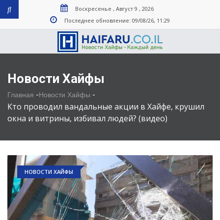
Воскресенье , Август 9 , 2026
Последнее обновление: 09/08/26, 11:29
Новости Хайфы
-
-
Главная
Новости Хайфы
Кто проводил вандальные акции в Хайфе, крушил
окна и витрины, избивал людей? (видео)
НОВОСТИ ХАЙФЫ