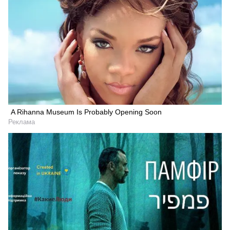
A Rihanna Museum Is Probably Opening Soon
Реклама