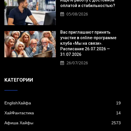
оплатой и стабильностью?
05/08/2026
Вас приглашают принять
участие в online-программе
клуба «Мы на связи».
Расписание 26.07.2026 —
31.07.2026
26/07/2026
KАТЕГОРИИ
EnglishХайфа
19
XайФантастика
14
Афиша Хайфы
2573