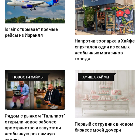
Israir открывает прямые
рейсы из Израиля
Напротив зоопарка в Хайфе
спрятался один из самых
необычных магазинов
города
НОВОСТИ ХАЙФЫ
АФИША ХАЙФЫ
Рядом с рынком "Тальпиот"
открыли новое рабочее
Первый сотрудник в новом
пространство и запустили
бизнесе моей дочери
необычную рекламную
акцию