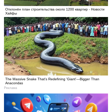
Отклонён план строительства около 1200 квартир - Новости
Хайфы
The Massive Snake That's Redefining 'Giant'—Bigger Than
Anacondas
Реклама