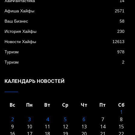
XайФантастика
14
Афиша Хайфы
2571
Ваш Бизнес
58
История Хайфы
230
Новости Хайфы
12613
Туризм
978
Туризм
2
КАЛЕНДАРЬ НОВОСТЕЙ
Вс
Пн
Вт
Ср
Чт
Пт
Сб
1
2
3
4
5
6
7
8
9
10
11
12
13
14
15
16
17
18
19
20
21
22