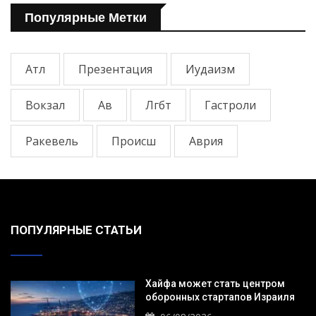
Популярные Метки
Атл
Презентация
Иудаизм
Вокзал
Ав
Лгбт
Гастроли
Ракевель
Происш
Аврия
ПОПУЛЯРНЫЕ СТАТЬИ
Хайфа может стать центром
оборонных стартапов Израиля