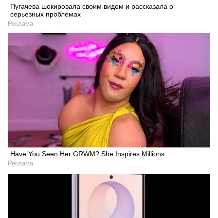
Пугачева шокировала своим видом и рассказала о
серьезных проблемах
Реклама
Have You Seen Her GRWM? She Inspires Millions
Реклама