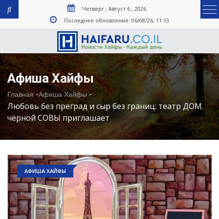
Четверг , Август 6 , 2026
Последнее обновление: 06/08/26, 11:13
Афиша Хайфы
-
-
Главная
Афиша Хайфы
Любовь без преград и сыр без границ: театр ДОМ
чёрной СОВЫ приглашает
АФИША ХАЙФЫ