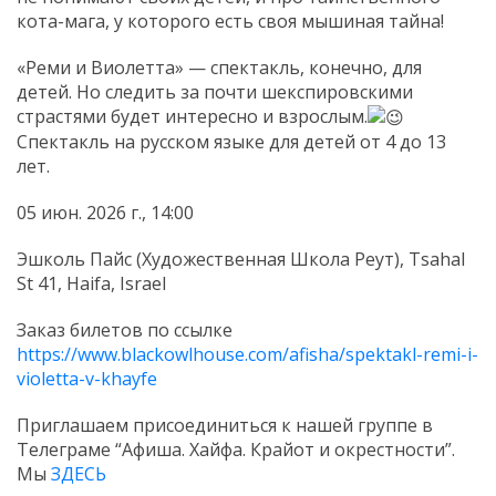
кота-мага, у которого есть своя мышиная тайна!
«Реми и Виолетта» — спектакль, конечно, для
детей. Но следить за почти шекспировскими
страстями будет интересно и взрослым.
Спектакль на русском языке для детей от 4 до 13
лет.
05 июн. 2026 г., 14:00
Эшколь Пайс (Художественная Школа Реут), Tsahal
St 41, Haifa, Israel
Заказ билетов по ссылке
https://www.blackowlhouse.com/afisha/spektakl-remi-i-
violetta-v-khayfe
Приглашаем присоединиться к нашей группе в
Телеграме “Афиша. Хайфа. Крайот и окрестности”.
Мы
ЗДЕСЬ