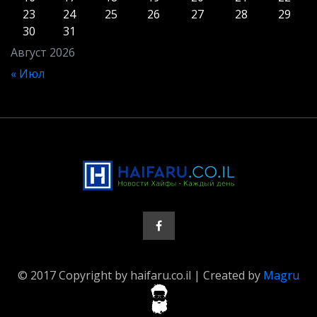
23
24
25
26
27
28
29
30
31
Август 2026
« Июл
© 2017 Copyright by haifaru.co.il | Created by
Magru