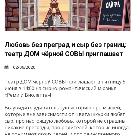
Любовь без преград и сыр без границ:
театр ДОМ чёрной СОВЫ приглашает
02/06/2026
Театр ДОМ чёрной СОВЫ приглашает в пятницу 5
июня в 14:00 на сырно-романтический мюзикл
«Реми и Виолетта»!
Вы увидите удивительную историю про мышей,
которые вне зависимости от цвета шкурки любят
сыр, про настоящую любовь, которой не страшны
никакие преграды, про родителей, которые иногда
не понимают своих детей, и про таинственного