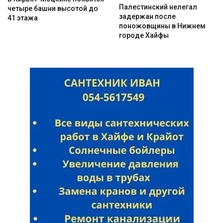
Палестинский нелегал
четыре башни высотой до
задержан после
41 этажа
поножовщины в Нижнем
городе Хайфы