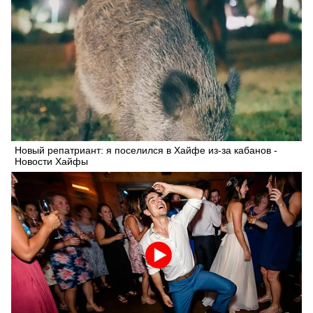
Новый репатриант: я поселился в Хайфе из-за кабанов -
Новости Хайфы