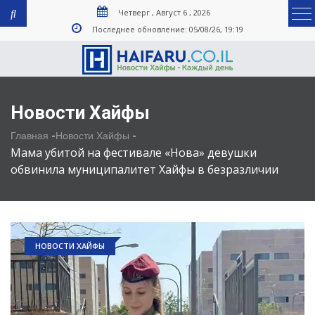
Четверг , Август 6 , 2026
Последнее обновление: 05/08/26, 19:19
Новости Хайфы
-
-
Главная
Новости Хайфы
Мама убитой на фестивале «Нова» девушки
обвинила муниципалитет Хайфы в безразличии
НОВОСТИ ХАЙФЫ