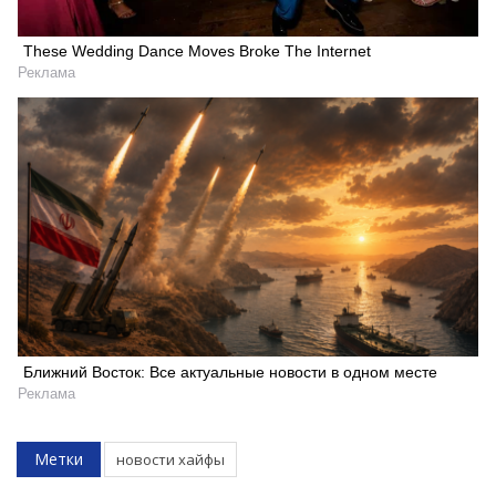
These Wedding Dance Moves Broke The Internet
Реклама
Искать
Ближний Восток: Все актуальные новости в одном месте
Реклама
Метки
новости хайфы