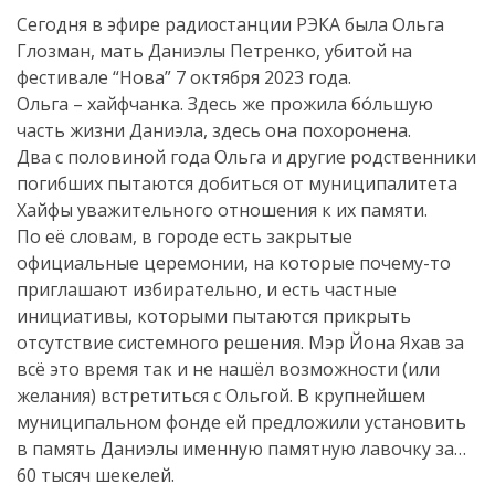
Сегодня в эфире радиостанции РЭКА была Ольга
Глозман, мать Даниэлы Петренко, убитой на
фестивале “Нова” 7 октября 2023 года.
Ольга – хайфчанка. Здесь же прожила бо́льшую
часть жизни Даниэла, здесь она похоронена.
Два с половиной года Ольга и другие родственники
погибших пытаются добиться от муниципалитета
Хайфы уважительного отношения к их памяти.
По её словам, в городе есть закрытые
официальные церемонии, на которые почему-то
приглашают избирательно, и есть частные
инициативы, которыми пытаются прикрыть
отсутствие системного решения. Мэр Йона Яхав за
всё это время так и не нашёл возможности (или
желания) встретиться с Ольгой. В крупнейшем
муниципальном фонде ей предложили установить
в память Даниэлы именную памятную лавочку за…
60 тысяч шекелей.