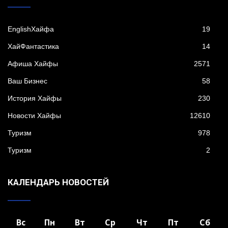
EnglishХайфа
19
XайФантастика
14
Афиша Хайфы
2571
Ваш Бизнес
58
История Хайфы
230
Новости Хайфы
12610
Туризм
978
Туризм
2
КАЛЕНДАРЬ НОВОСТЕЙ
Вс
Пн
Вт
Ср
Чт
Пт
Сб