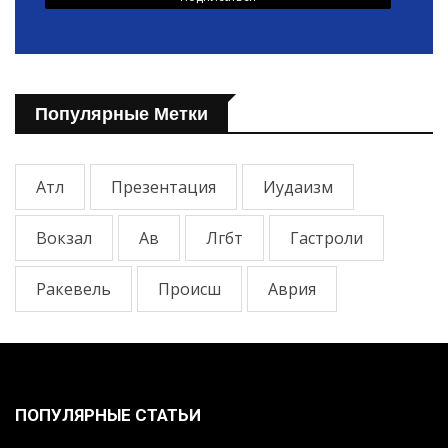
Популярные Метки
Атл
Презентация
Иудаизм
Вокзал
Ав
Лгбт
Гастроли
Ракевель
Происш
Аврия
ПОПУЛЯРНЫЕ СТАТЬИ