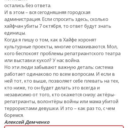
остались без ответа.
И в этом – вся сегодняшняя городская
администрация. Если спросить здесь, сколько
хайфчан убиты 7 октября, то ответ будут знать
единицы.
Когда я пишу о том, как в Хайфе хоронят
культурные проекты, многие отмахиваются. Мол,
кого беспокоят проблемы репатриантского театра
или выставки кукол? У нас война.
Но эти люди забывают важную деталь: система
работает одинаково по всем вопросам. И если в
ней тот, кто выше, позволяет себе плевать на тех,
кто ниже, то он будет делать это всегда и
независимо от того, кто окажется снизу: актёры-
репатрианты, волонтёры войны или мама убитой
террористами девушки. И это – как раз то, с чем
боремся.
Алексей Демченко