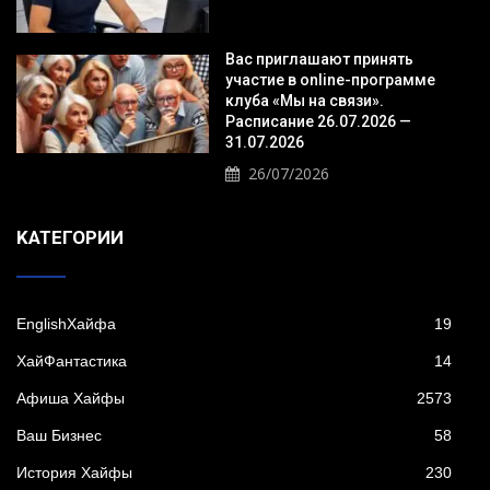
Вас приглашают принять
участие в online-программе
клуба «Мы на связи».
Расписание 26.07.2026 —
31.07.2026
26/07/2026
KАТЕГОРИИ
EnglishХайфа
19
XайФантастика
14
Афиша Хайфы
2573
Ваш Бизнес
58
История Хайфы
230