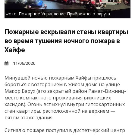
Фото: Пожарное Управление Прибрежного округа
Пожарные вскрывали стены квартиры
во время тушения ночного пожара в
Хайфе
11/06/2026
Минувшей ночью пожарным Хайфы пришлось
бороться с возгоранием в жилом доме на улице
Макор Барух (это закрытый район Рамат-Вижниц-
место компактного проживания вижницких
хасидов). Огонь вспыхнул внутри гипсокартонных
стен квартиры, расположенной на верхнем —
пятом этаже здания.
Сигнал о пожаре поступил в диспетчерский центр