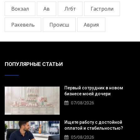
Вокзал
Ав
Лгбт
Гастроли
Ракевель
Происш
Аврия
ПОПУЛЯРНЫЕ СТАТЬИ
Первый сотрудник в новом
бизнесе моей дочери
07/08/2026
Ищете работу с достойной
оплатой и стабильностью?
05/08/2026