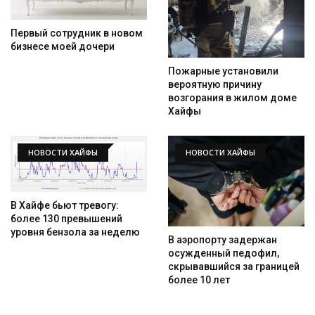
Искать
Первый сотрудник в новом
бизнесе моей дочери
Пожарные установили
вероятную причину
возгорания в жилом доме
Хайфы
НОВОСТИ ХАЙФЫ
НОВОСТИ ХАЙФЫ
В Хайфе бьют тревогу:
более 130 превышений
уровня бензола за неделю
В аэропорту задержан
осужденный педофил,
скрывавшийся за границей
более 10 лет