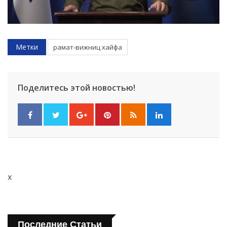
Метки
рамат-вижниц хайфа
Поделитесь этой новостью!
x
Последние Статьи