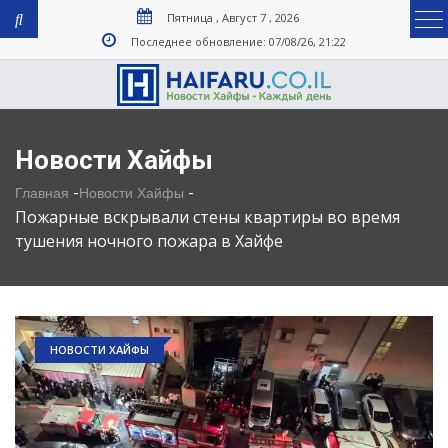
Пятница , Август 7 , 2026
Последнее обновление: 07/08/26, 21:22
Новости Хайфы
-
-
Главная
Новости Хайфы
Пожарные вскрывали стены квартиры во время
тушения ночного пожара в Хайфе
НОВОСТИ ХАЙФЫ