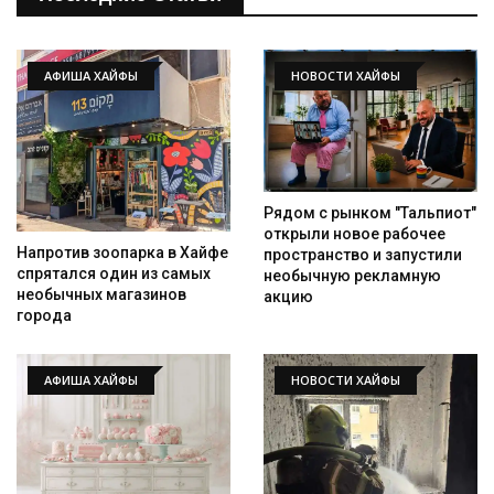
АФИША ХАЙФЫ
НОВОСТИ ХАЙФЫ
Рядом с рынком "Тальпиот"
открыли новое рабочее
Напротив зоопарка в Хайфе
пространство и запустили
спрятался один из самых
необычную рекламную
необычных магазинов
акцию
города
АФИША ХАЙФЫ
НОВОСТИ ХАЙФЫ