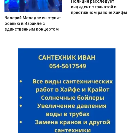
Полиция расследует
инцидент с гранатой в
престижном районе Хайфы
Валерий Меладзе выступит
осенью в Израиле с
Искать
единственным концертом