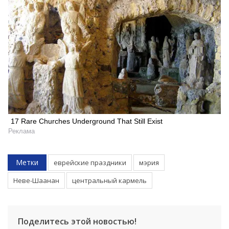
17 Rare Churches Underground That Still Exist
Реклама
Метки
еврейские праздники
мэрия
Неве-Шаанан
центральный кармель
Поделитесь этой новостью!