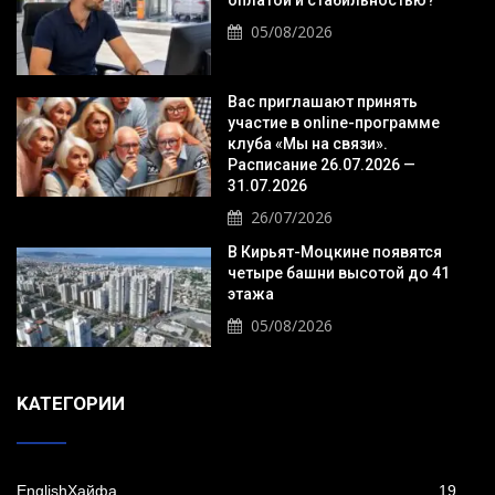
оплатой и стабильностью?
05/08/2026
Вас приглашают принять
участие в online-программе
клуба «Мы на связи».
Расписание 26.07.2026 —
31.07.2026
26/07/2026
В Кирьят-Моцкине появятся
четыре башни высотой до 41
этажа
05/08/2026
KАТЕГОРИИ
EnglishХайфа
19