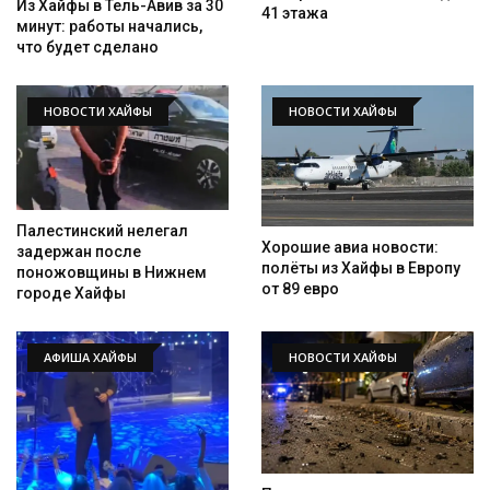
Из Хайфы в Тель-Авив за 30
41 этажа
минут: работы начались,
что будет сделано
НОВОСТИ ХАЙФЫ
НОВОСТИ ХАЙФЫ
Палестинский нелегал
Хорошие авиа новости:
задержан после
полёты из Хайфы в Европу
поножовщины в Нижнем
от 89 евро
городе Хайфы
АФИША ХАЙФЫ
НОВОСТИ ХАЙФЫ