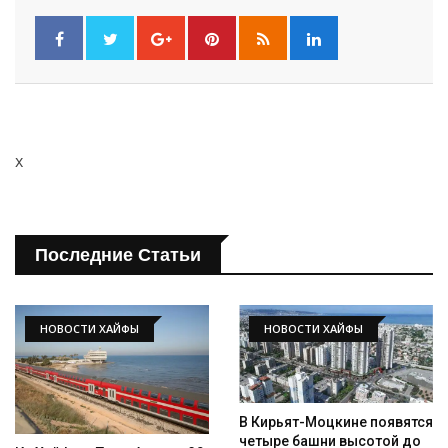
x
Последние Статьи
НОВОСТИ ХАЙФЫ
НОВОСТИ ХАЙФЫ
В Кирьят-Моцкине появятся
четыре башни высотой до