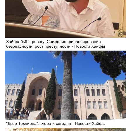
Хайфа бьёт тревогу! Снижение финансирования
безопасности=рост преступности - Новости Хайфы
"Двор Техниона": вчера и сегодня - Новости Хайфы