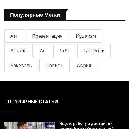
Популярные Метки
Атл
Презентация
Иудаизм
Вокзал
Ав
Лгбт
Гастроли
Ракевель
Происш
Аврия
ПОПУЛЯРНЫЕ СТАТЬИ
Ищете работу с достойной