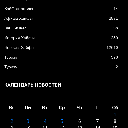
XайФантастика
14
Афиша Хайфы
2571
Ваш Бизнес
58
История Хайфы
230
Новости Хайфы
12610
Туризм
978
Туризм
2
КАЛЕНДАРЬ НОВОСТЕЙ
Вс
Пн
Вт
Ср
Чт
Пт
Сб
1
2
3
4
5
6
7
8
9
10
11
12
13
14
15