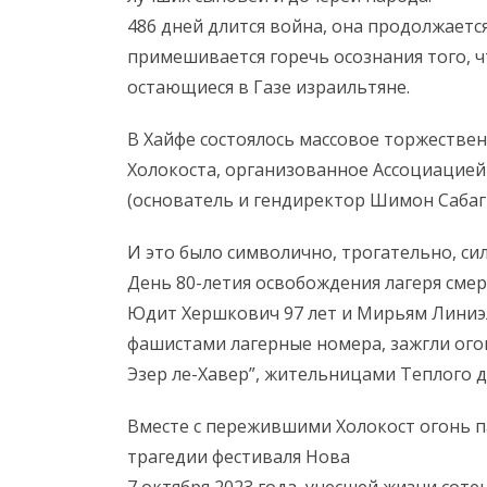
486 дней длится война, она продолжаетс
примешивается горечь осознания того, ч
остающиеся в Газе израильтяне.
В Хайфе состоялось массовое торжестве
Холокоста, организованное Ассоциацией 
И это было символично, трогательно, сил
День 80-летия освобождения лагеря сме
Юдит Хершкович 97 лет и Мирьям Линиэл
фашистами лагерные номера, зажгли ого
Эзер ле-Хавер”, жительницами Теплого д
Вместе с пережившими Холокост огонь п
трагедии фестиваля Нова