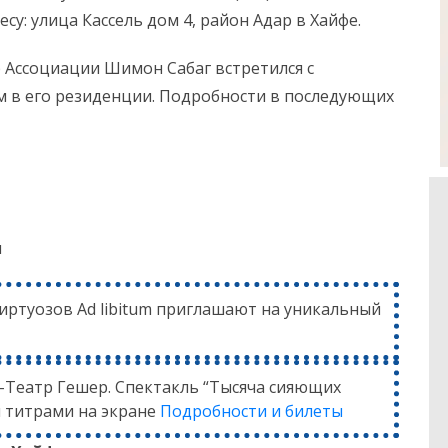
у: улица Кассель дом 4, район Адар в Хайфе.
р Ассоциации Шимон Сабаг встретился с
 в его резиденции. Подробности в последующих
ч
виртуозов Ad libitum приглашают на уникальный
ь-Театр Гешер. Спектакль “Тысяча сияющих
и титрами на экране
Подробности и билеты