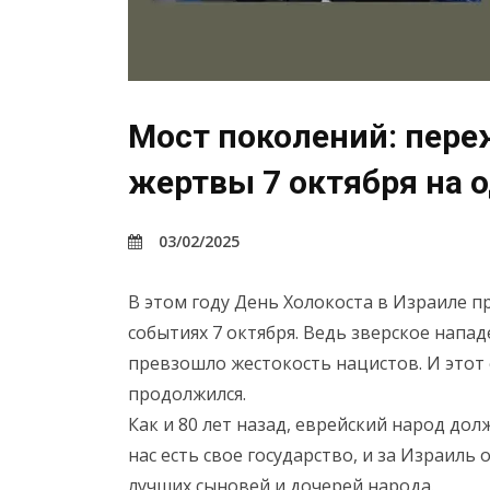
Мост поколений: пере
жертвы 7 октября на 
03/02/2025
В этом году День Холокоста в Израиле 
событиях 7 октября. Ведь зверское напа
превзошло жестокость нацистов. И этот 
продолжился.
Как и 80 лет назад, еврейский народ дол
нас есть свое государство, и за Израиль
лучших сыновей и дочерей народа.