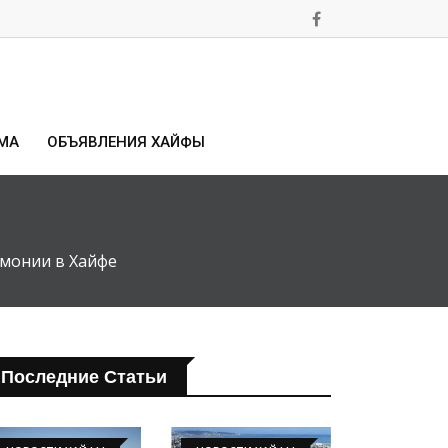
МА
ОБЪЯВЛЕНИЯ ХАЙФЫ
емонии в Хайфе
Последние Статьи