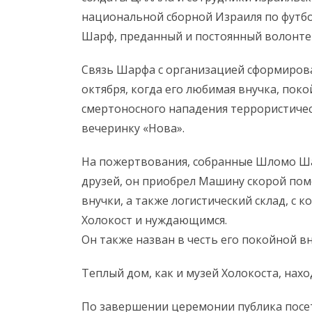
национальной сборной Израиля по футб
Шарф, преданный и постоянный волонте
Связь Шарфа с организацией сформирова
октября, когда его любимая внучка, поко
смертоносного нападения террористичес
вечеринку «Нова».
На пожертвования, собранные Шломо Ша
друзей, он приобрел Машину скорой помо
внучки, а также логистический склад, 
Холокост и нуждающимся.
Он также назван в честь его покойной в
Теплый дом, как и музей Холокоста, нах
По завершении церемонии публика посет