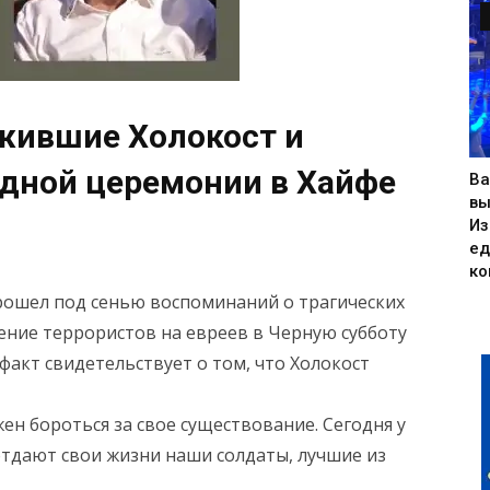
жившие Холокост и
одной церемонии в Хайфе
Ва
вы
Из
ед
ко
прошел под сенью воспоминаний о трагических
дение террористов на евреев в Черную субботу
факт свидетельствует о том, что Холокост
жен бороться за свое существование. Сегодня у
 отдают свои жизни наши солдаты, лучшие из