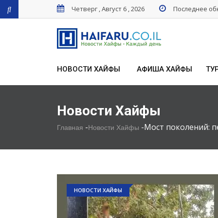
Четверг , Август 6 , 2026
Последнее обн
НОВОСТИ ХАЙФЫ
АФИША ХАЙФЫ
ТУ
Новости Хайфы
-
-
Мост поколений: п
Главная
Новости Хайфы
НОВОСТИ ХАЙФЫ