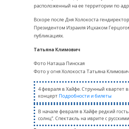
расположенный на ее территории по адрес
Вскоре после Дня Холокоста гендиректо
Президентом Израиля Ицхаком Герцогом
публикациях.
Татьяна Климович
Фото Наташа Пинская
Фото у огня Холокоста Татьяна Климови
4 февраля в Хайфе. Струнный квартет 
концерт
Подробности и билеты
В начале февраля в Хайфе редкий гост
солнц”. Спектакль на иврите с русским