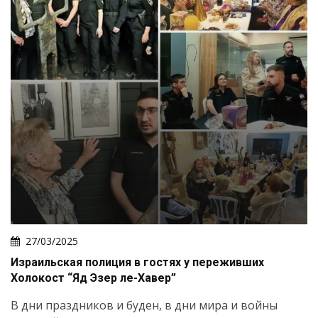
27/03/2025
Израильская полиция в гостях у переживших
Холокост “Яд Эзер ле-Хавер”
В дни праздников и буден, в дни мира и войны