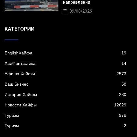
направлении
09/08/2026
KАТЕГОРИИ
EnglishХайфа
19
XайФантастика
14
Афиша Хайфы
2573
Ваш Бизнес
58
История Хайфы
230
Новости Хайфы
12629
Туризм
979
Туризм
2