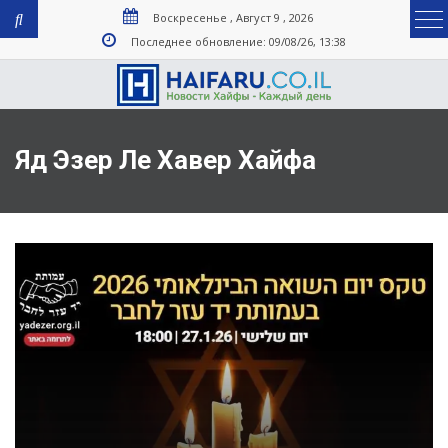
Воскресенье , Август 9 , 2026
Последнее обновление: 09/08/26, 13:38
Яд Эзер Ле Хавер Хайфа