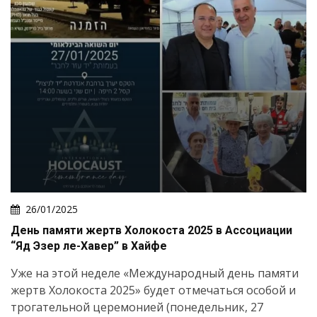
26/01/2025
День памяти жертв Холокоста 2025 в Ассоциации
“Яд Эзер ле-Хавер” в Хайфе
Уже на этой неделе «Международный день памяти
жертв Холокоста 2025» будет отмечаться особой и
трогательной церемонией (понедельник, 27