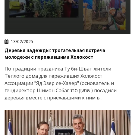
13/02/2025
Деревья надежды: трогательная встреча
молодежи с пережившими Холокост
По традиции праздника Ту би-Шват жители
Теплого дома для переживших Холокост
Ассоциации "Яд Эзер ле-Хавер" (основатель и
гендиректор Шимон Сабаг שמעון סבג ) посадили
деревья вместе с приехавшими к ним в...