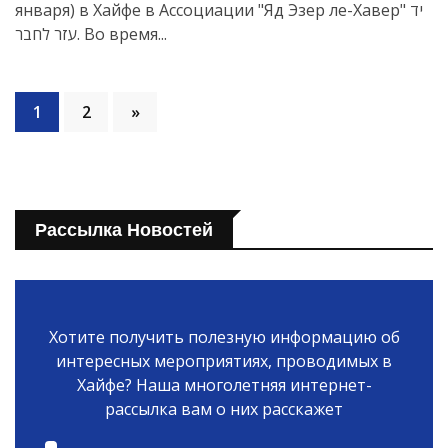
января) в Хайфе в Ассоциации "Яд Эзер ле-Хавер" יד
עזר לחבר. Во время...
1
2
»
Рассылка Новостей
Хотите получить полезную информацию об
интересных мероприятиях, проводимых в
Хайфе? Наша многолетняя интернет-
рассылка вам о них расскажет