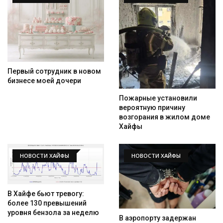
Первый сотрудник в новом
бизнесе моей дочери
Пожарные установили
вероятную причину
возгорания в жилом доме
Хайфы
НОВОСТИ ХАЙФЫ
НОВОСТИ ХАЙФЫ
В Хайфе бьют тревогу:
более 130 превышений
уровня бензола за неделю
В аэропорту задержан