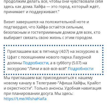
продолжим делать всё, чтобы они чувствовали себя
здесь как дома. Хайфа — это город, который ждёт,
принимает и поддерживает.”
Визит завершился на положительной ноте и
подтвердил, что Хайфа остаётся сильным,
безопасным и гостеприимным домом для всех, кто
выбирает связать свою жизнь с этим городом.
Приглашаем вас в пятницу (4.07) на экскурсию в
Цфат с посещением нового парка Лазурной
долины
Подробности
, а в субботу (5.07) на
экскурсию “Личи и всё-всё-всё!”
Подробности
Мы приглашаем вас присоединиться к нашему
новому каналу в Телеграме-“Афиша Хайфы, Крайот
и окрестности”. Только анонсы. Удобная навигация
при планировании досуга. Мы здесь:
https://t.me/AfishaHaifa