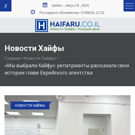
Шабес , Август 8 , 2026
Последнее обновление: 07/08/26, 21:22
Новости Хайфы
-
-
Главная
Новости Хайфы
«Мы выбрали Хайфу»: репатрианты рассказали свои
истории главе Еврейского агентства
НОВОСТИ ХАЙФЫ