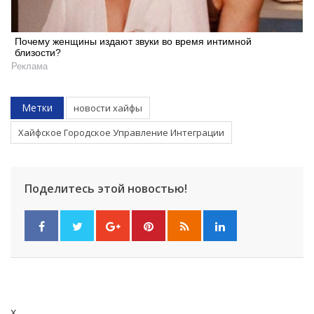
Искать
Почему женщины издают звуки во время интимной
близости?
Реклама
Метки
новости хайфы
Хайфское Городское Управление Интеграции
Поделитесь этой новостью!
x