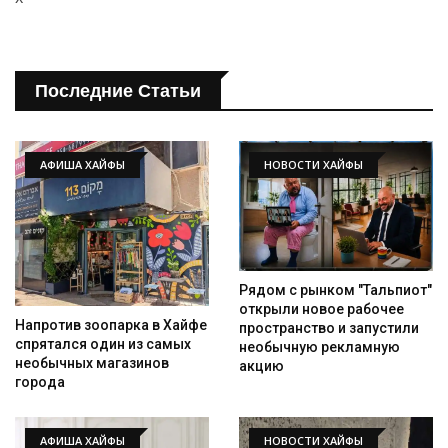
Последние Статьи
АФИША ХАЙФЫ
НОВОСТИ ХАЙФЫ
Рядом с рынком "Тальпиот"
открыли новое рабочее
Напротив зоопарка в Хайфе
пространство и запустили
спрятался один из самых
необычную рекламную
необычных магазинов
акцию
города
АФИША ХАЙФЫ
НОВОСТИ ХАЙФЫ