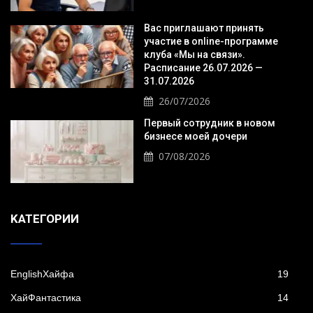
Вас приглашают принять
участие в online-программе
клуба «Мы на связи».
Расписание 26.07.2026 —
31.07.2026
26/07/2026
Первый сотрудник в новом
бизнесе моей дочери
07/08/2026
KАТЕГОРИИ
EnglishХайфа
19
XайФантастика
14