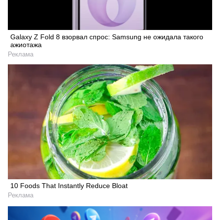
Galaxy Z Fold 8 взорвал спрос: Samsung не ожидала такого
ажиотажа
Реклама
10 Foods That Instantly Reduce Bloat
Реклама