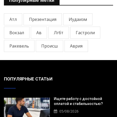
Популярные Метки
Атл
Презентация
Иудаизм
Вокзал
Ав
Лгбт
Гастроли
Ракевель
Происш
Аврия
ПОПУЛЯРНЫЕ СТАТЬИ
Ищете работу с достойной
оплатой и стабильностью?
05/08/2026