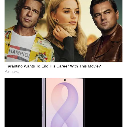
Tarantino Wants To End His Career With This Movie?
Реклама