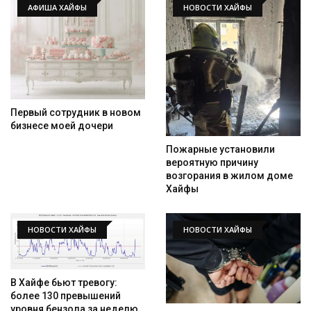
АФИША ХАЙФЫ
НОВОСТИ ХАЙФЫ
Первый сотрудник в новом
бизнесе моей дочери
Пожарные установили
вероятную причину
возгорания в жилом доме
Хайфы
НОВОСТИ ХАЙФЫ
НОВОСТИ ХАЙФЫ
В Хайфе бьют тревогу:
более 130 превышений
уровня бензола за неделю