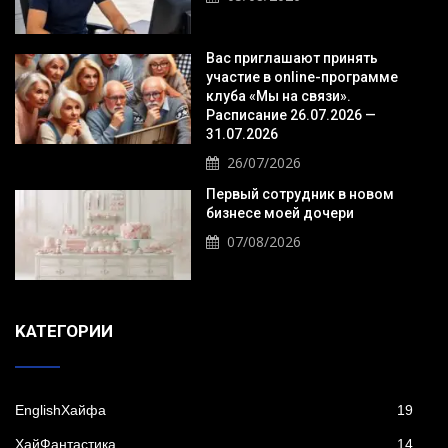
Вас приглашают принять
участие в online-программе
клуба «Мы на связи».
Расписание 26.07.2026 —
31.07.2026
26/07/2026
Первый сотрудник в новом
бизнесе моей дочери
07/08/2026
KАТЕГОРИИ
EnglishХайфа
19
XайФантастика
14