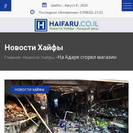
Шабес , Август 8 , 2026
Последнее обновление: 07/08/26, 21:22
Новости Хайфы
-
-
На Адаре сгорел магазин
Главная
Новости Хайфы
НОВОСТИ ХАЙФЫ