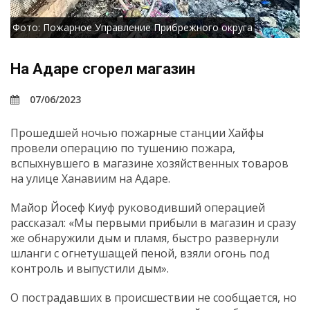
Фото: Пожарное Управление Прибрежного округа
На Адаре сгорел магазин
07/06/2023
Прошедшей ночью пожарные станции Хайфы
провели операцию по тушению пожара,
вспыхнувшего в магазине хозяйственных товаров
на улице Ханавиим на Адаре.
Майор Йосеф Киуф руководивший операцией
рассказал: «Мы первыми прибыли в магазин и сразу
же обнаружили дым и пламя, быстро развернули
шланги с огнетушащей пеной, взяли огонь под
контроль и выпустили дым».
О пострадавших в происшествии не сообщается, но