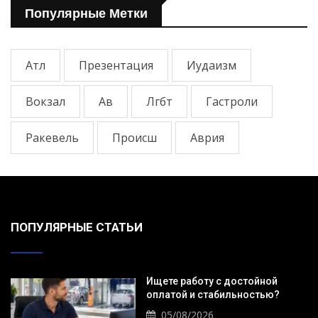
Популярные Метки
Атл
Презентация
Иудаизм
Вокзал
Ав
Лгбт
Гастроли
Ракевель
Происш
Аврия
ПОПУЛЯРНЫЕ СТАТЬИ
Ищете работу с достойной
оплатой и стабильностью?
05/08/2026