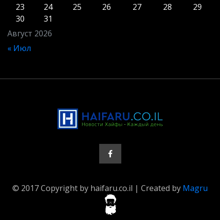
23
24
25
26
27
28
29
30
31
Август 2026
« Июл
© 2017 Copyright by haifaru.co.il | Created by
Magru