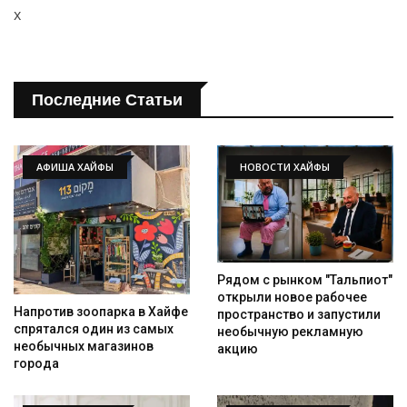
x
Последние Статьи
АФИША ХАЙФЫ
НОВОСТИ ХАЙФЫ
Рядом с рынком "Тальпиот"
открыли новое рабочее
Напротив зоопарка в Хайфе
пространство и запустили
спрятался один из самых
необычную рекламную
необычных магазинов
акцию
города