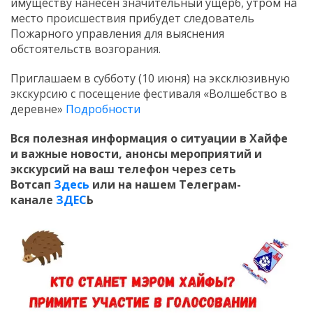
имуществу нанесен значительный ущерб, утром на
место происшествия прибудет следователь
Пожарного управления для выяснения
обстоятельств возгорания.
Приглашаем в субботу (10 июня) на эксклюзивную
экскурсию с посещение фестиваля «Волшебство в
деревне»
Подробности
Вся полезная информация о ситуации в Хайфе
и
важные новости, анонсы мероприятий и
экскурсий на ваш телефон
через сеть
Вотсап
Здесь
или на нашем Телеграм-
канале
ЗДЕС
Ь