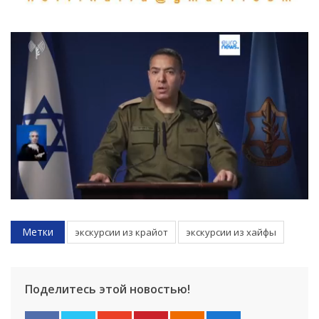
Метки
экскурсии из крайот
экскурсии из хайфы
Поделитесь этой новостью!