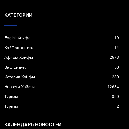
KАТЕГОРИИ
EnglishХайфа
19
XайФантастика
14
Афиша Хайфы
2573
Ваш Бизнес
58
История Хайфы
230
Новости Хайфы
12634
Туризм
980
Туризм
2
КАЛЕНДАРЬ НОВОСТЕЙ