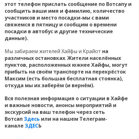
этот телефон прислать сообщение по Вотсапу и
сообщить ваши имя и фамилию, количество
участников и место посадки-мы с вами
свяжемся в пятницу и сообщим о времени
посадки в автобус и другие технические
данные).
Мы забираем жителей Хайфы и Крайот
на
различных остановках
.
Жители населённых
пунктов, расположенных южнее Хайфы, могут
прибыть на своём транспорте на перекрёсток
Максим (есть большая бесплатная стоянка),
откуда мы их заберём (и вернём).
Вся полезная информация о ситуации в Хайфе
и
важные новости, анонсы мероприятий и
экскурсий на ваш телефон
через сеть
Вотсап
Здесь
или на нашем Телеграм-
канале
ЗДЕС
Ь