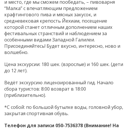
и место, где мы сможем пообедать, – пивоварня
“Малка” с впечатляющим предложением
крафтингового пива и мясных закусок, и
средневековая крепость Йехиам, посещение
которой станет отличным дополнением наших
фестивальных странствий и наблюдением за
особенными видами Западной Галилеи.
Присоединяйтесь! Будет вкусно, интересно, ново и
волшебно.
Цена экскурсии: 180 шек. (взрослые) и 160 шек. (дети
до 12 лет).
Ведёт экскурсию лицензированный гид. Начало
сбора туристов: 8:00 возврат в 18:00
(приблизительно).
*С собой: по большой бутылке воды, головной убор,
закрытая спортивная обувь.
Телефон для записи 050-7536378 (Внимание! На