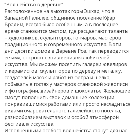
“Волшебство в деревне”.
Расположенное на высотах горы Эшхар, что в
Западной Галилее, общинное поселение Кфар
Врадим, всегда было особенным, а в последнее
время становится местом, где расцветают таланты
– художников, скульпторов, гончаров, мастеров
традиционного и современного искусства. В эти
дни десятки домов в Деревне Роз, так переводится
её имя, откроют свои двери для любителей
искусства. Мы сможем посетить галереи ювелиров
и керамистов, скульпторов по дереву и металлу,
создателей масок и работ из фетра и шелка,
побывать в гостях у мастеров станковой живописи
и фотографии, дизайнеров и шоколатье. Желающие
смогут пополнить свои домашние коллекции
понравившимися работами или просто насладиться
видами очаровательного галилейского посёлка,
разнообразием выставок и особой атмосферой
фестиваля искусства.
Исполненными особого волшебства станут для нас