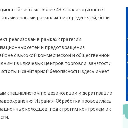
ционной системе. Более 48 канализационных
льными очагами размножения вредителей, были
ект реализован в рамках стратегии
изационных сетей и предотвращения
районе с высокой коммерческой и общественной
одним из ключевых центров торговли, занятости
чистоты и санитарной безопасности здесь имеет
ым специалистом по дезинсекции и дератизации,
авоохранения Израиля. Обработка проводилась
ационных колодцев, под строгим контролем и с
сти.