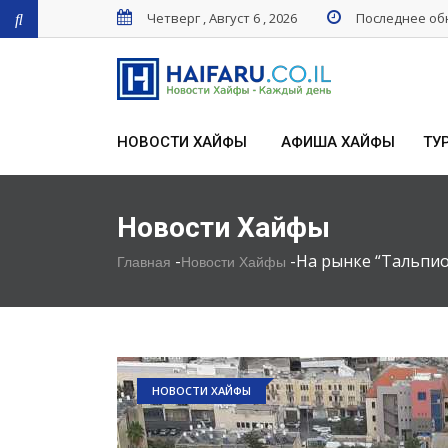
Четверг , Август 6 , 2026
Последнее обн
НОВОСТИ ХАЙФЫ
АФИША ХАЙФЫ
ТУ
Новости Хайфы
-
-
На рынке “Тальпио
Главная
Новости Хайфы
НОВОСТИ ХАЙФЫ