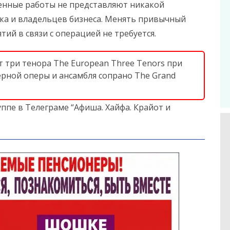
енные работы не представляют никакой
нка и владельцев бизнеса. Менять привычный
ий в связи с операцией не требуется.
т три тенора The European Three Tenors при
рной оперы и ансамбля сопрано The Grand
ппе в Телеграме “Афиша. Хайфа. Крайот и