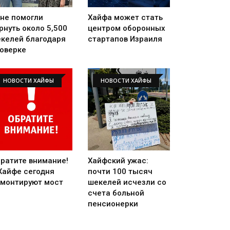
не помогли
Хайфа может стать
рнуть около 5,500
центром оборонных
келей благодаря
стартапов Израиля
оверке
НОВОСТИ ХАЙФЫ
НОВОСТИ ХАЙФЫ
ратите внимание!
Хайфский ужас:
Хайфе сегодня
почти 100 тысяч
монтируют мост
шекелей исчезли со
счета больной
пенсионерки