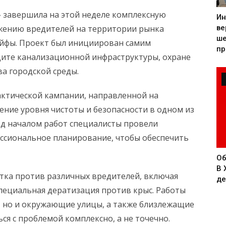
 завершила на этой неделе комплексную
Ин
жению вредителей на территории рынка
ве
ше
айфы. Проект был инициирован самим
пр
щите канализационной инфраструктуры, охране
а городской среды.
ктической кампании, направленной на
ние уровня чистоты и безопасности в одном из
д началом работ специалисты провели
ссиональное планирование, чтобы обеспечить
Об
В 
тка против различных вредителей, включая
де
специальная дератизация против крыс. Работы
, но и окружающие улицы, а также близлежащие
ся с проблемой комплексно, а не точечно.