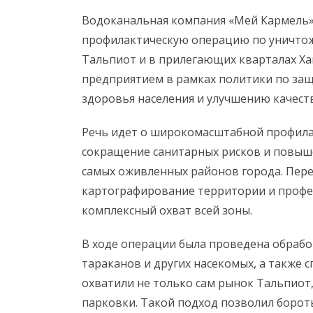
Водоканальная компания «Мей Кармель»
профилактическую операцию по уничто
Тальпиот и в прилегающих кварталах Х
предприятием в рамках политики по за
здоровья населения и улучшению качеств
Речь идет о широкомасштабной профила
сокращение санитарных рисков и повыше
самых оживленных районов города. Пере
картографирование территории и профе
комплексный охват всей зоны.
В ходе операции была проведена обрабо
тараканов и других насекомых, а также 
охватили не только сам рынок Тальпиот
парковки. Такой подход позволил бороть