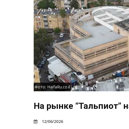
Фото: HaifaRu.co.il
На рынке “Тальпиот” 
12/06/2026