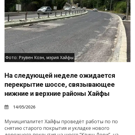
Фото: Рэувен Коэн, мэрия Хайфы
На следующей неделе ожидается
перекрытие шоссе, связывающее
нижние и верхние районы Хайфы
14/05/2026
Муниципалитет Хайфы проведёт работы по по
снятию старого покрытия и укладке нового
дорожного покрытия на шоссе “Квиш Дори”, на