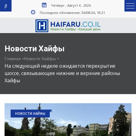
Четверг , Август 6 , 2026
Последнее обновление: 06/08/26, 18:21
Новости Хайфы
-
-
Главная
Новости Хайфы
На следующей неделе ожидается перекрытие
шоссе, связывающее нижние и верхние районы
Хайфы
НОВОСТИ ХАЙФЫ