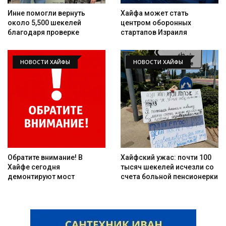
Инне помогли вернуть
Хайфа может стать
около 5,500 шекелей
центром оборонных
благодаря проверке
стартапов Израиля
НОВОСТИ ХАЙФЫ
НОВОСТИ ХАЙФЫ
Искать
Обратите внимание! В
Хайфский ужас: почти 100
Хайфе сегодня
тысяч шекелей исчезли со
демонтируют мост
счета больной пенсионерки