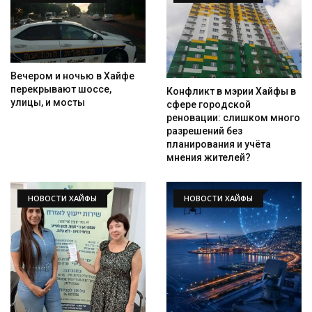
Вечером и ночью в Хайфе
перекрывают шоссе,
Конфликт в мэрии Хайфы в
улицы, и мосты
сфере городской
реновации: слишком много
разрешений без
планирования и учёта
мнения жителей?
НОВОСТИ ХАЙФЫ
НОВОСТИ ХАЙФЫ