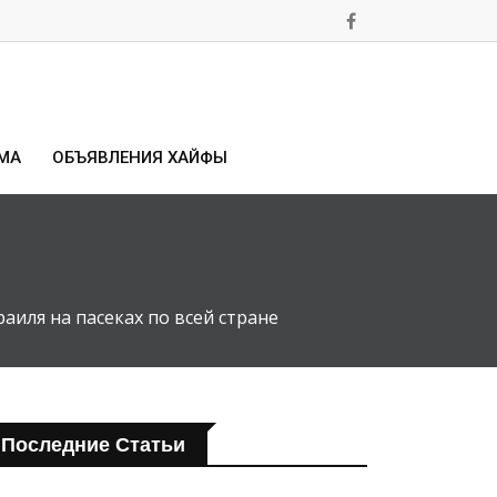
МА
ОБЪЯВЛЕНИЯ ХАЙФЫ
иля на пасеках по всей стране
Последние Статьи