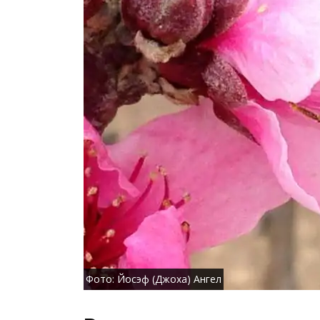
Фото: Йосэф (Джоха) Ангел