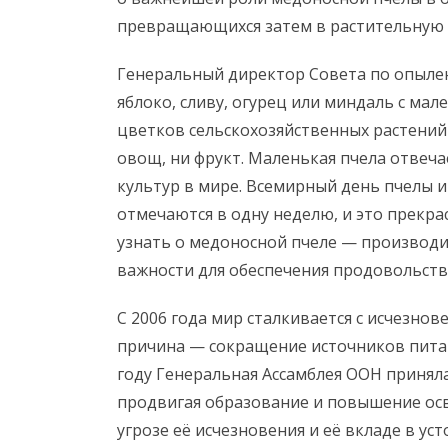
превращающихся затем в растительную
Генеральный директор Совета по опыле
яблоко, сливу, огурец или миндаль с ма
цветков сельскохозяйственных растений 
овощ, ни фрукт. Маленькая пчела отвеча
культур в мире. Всемирный день пчелы 
отмечаются в одну неделю, и это прекра
узнать о медоносной пчеле — производи
важности для обеспечения продовольств
С 2006 года мир сталкивается с исчезнов
причина — сокращение источников питани
году Генеральная Ассамблея ООН принял
продвигая образование и повышение ос
угрозе её исчезновения и её вкладе в у