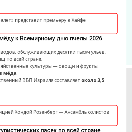
балет» представит премьеру в Хайфе
 мёду к Всемирному дню пчелы 2026
оводов, обслуживающих десятки тысяч ульев,
щ по всей стране.
яйственные культуры — овощи и фрукты.
ов мёда
.
ственный ВВП Израиля составляет
около 3,5
етицией Хондой Розенберг — Ансамбль солистов
уристических пасек по всей стране