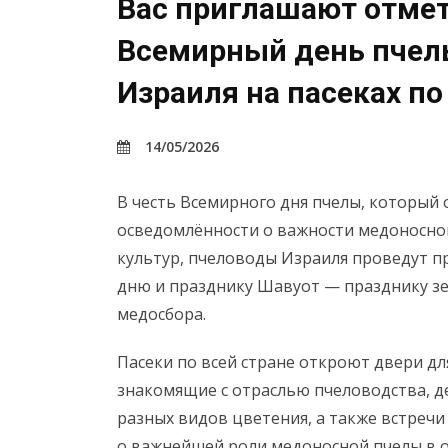
Вас приглашают отмет
Всемирный день пчел
Израиля на пасеках по
14/05/2026
В честь Всемирного дня пчелы, который о
осведомлённости о важности медоносно
культур, пчеловоды Израиля проведут 
дню и празднику Шавуот — празднику з
медосбора.
Пасеки по всей стране откроют двери дл
знакомящие с отраслью пчеловодства, д
разных видов цветения, а также встречи
о важнейшей роли медоносной пчелы в 