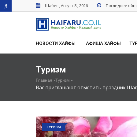
Шабес , Август 8 , 2026
Последнее обнов
НОВОСТИ ХАЙФЫ
АФИША ХАЙФЫ
ТУ
Туризм
-
-
Главная
Туризм
Вас приглашают отметить праздник Шаву
ТУРИЗМ