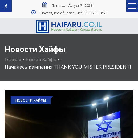
Пятница , Август 7 , 2026
Последнее обновление: 07/08/26, 13:58
Новости Хайфы
-
-
Главная
Новости Хайфы
Началась кампания THANK YOU MISTER PRESIDENT!
НОВОСТИ ХАЙФЫ