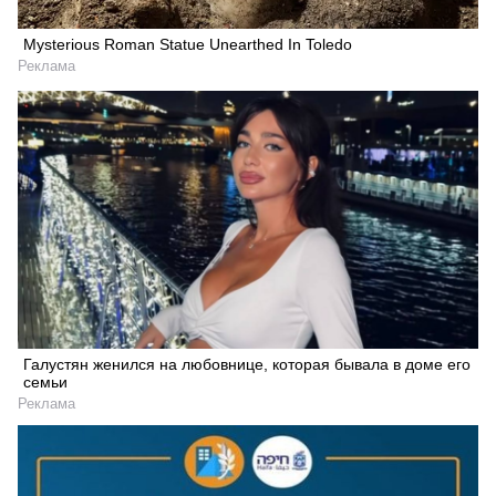
Mysterious Roman Statue Unearthed In Toledo
Реклама
Галустян женился на любовнице, которая бывала в доме его
семьи
Реклама