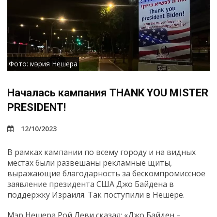
Фото: мэрия Нешера
Началась кампания THANK YOU MISTER
PRESIDENT!
12/10/2023
В рамках кампании по всему городу и на видных
местах были развешаны рекламные щиты,
выражающие благодарность за бескомпромиссное
заявление президента США Джо Байдена в
поддержку Израиля. Так поступили в Нешере.
Мэр Нешера Рой Леви сказал: «Джо Байден –