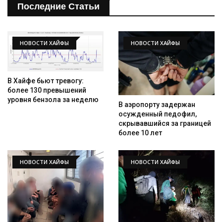
Последние Статьи
НОВОСТИ ХАЙФЫ
НОВОСТИ ХАЙФЫ
В Хайфе бьют тревогу:
более 130 превышений
уровня бензола за неделю
В аэропорту задержан
осужденный педофил,
скрывавшийся за границей
более 10 лет
НОВОСТИ ХАЙФЫ
НОВОСТИ ХАЙФЫ
Искать