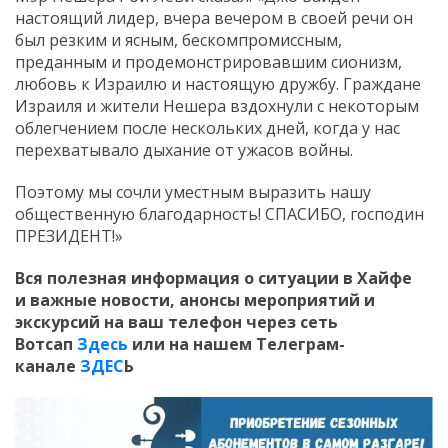
настоящий лидер, вчера вечером в своей речи он
был резким и ясным, бескомпромиссным,
преданным и продемонстрировавшим сионизм,
любовь к Израилю и настоящую дружбу. Граждане
Израиля и жители Нешера вздохнули с некоторым
облегчением после нескольких дней, когда у нас
перехватывало дыхание от ужасов войны.
Поэтому мы сочли уместным выразить нашу
общественную благодарность! СПАСИБО, господин
ПРЕЗИДЕНТ!»
Вся полезная информация о ситуации в Хайфе
и
важные новости, анонсы мероприятий и
экскурсий на ваш телефон
через сеть
Вотсап
Здесь
или на нашем Телеграм-
канале
ЗДЕС
Ь