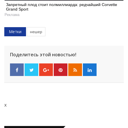
Запретный плод стоит полмиллиарда: редчайший Corvette
Grand Sport
Реклама
Метки
нешер
Поделитесь этой новостью!
x