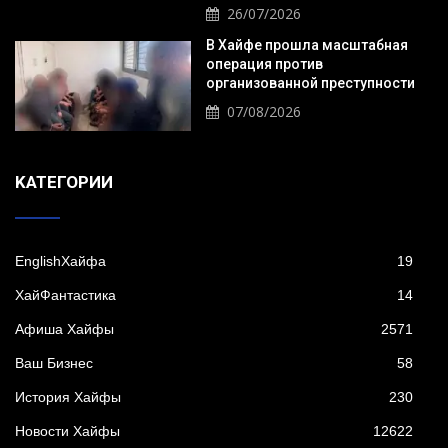
26/07/2026
В Хайфе прошла масштабная
операция против
организованной преступности
07/08/2026
KАТЕГОРИИ
EnglishХайфа
19
XайФантастика
14
Афиша Хайфы
2571
Ваш Бизнес
58
История Хайфы
230
Новости Хайфы
12622