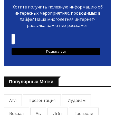
Хотите получить полезную информацию об
интересных мероприятиях, проводимых в
Хайфе? Наша многолетняя интернет-
рассылка вам о них расскажет
Популярные Метки
Атл
Презентация
Иудаизм
Вокзал
Ав
Лгбт
Гастроли