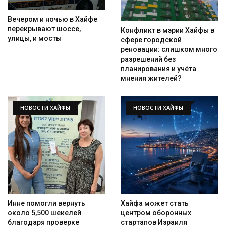
Вечером и ночью в Хайфе
перекрывают шоссе,
Конфликт в мэрии Хайфы в
улицы, и мосты
сфере городской
реновации: слишком много
разрешений без
планирования и учёта
мнения жителей?
НОВОСТИ ХАЙФЫ
НОВОСТИ ХАЙФЫ
Инне помогли вернуть
Хайфа может стать
около 5,500 шекелей
центром оборонных
благодаря проверке
стартапов Израиля