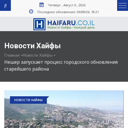
Четверг , Август 6 , 2026
Последнее обновление: 06/08/26, 18:21
Новости Хайфы
-
-
Главная
Новости Хайфы
Нешер запускает процесс городского обновления
старейшего района
НОВОСТИ ХАЙФЫ