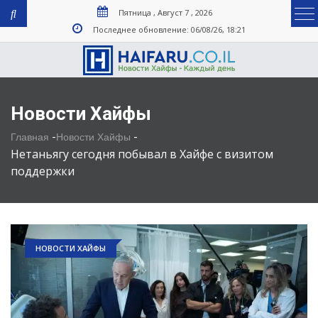
Пятница , Август 7 , 2026
Последнее обновление: 06/08/26, 18:21
Новости Хайфы
-
-
Главная
Новости Хайфы
Нетаньягу сегодня побывал в Хайфе с визитом
поддержки
НОВОСТИ ХАЙФЫ