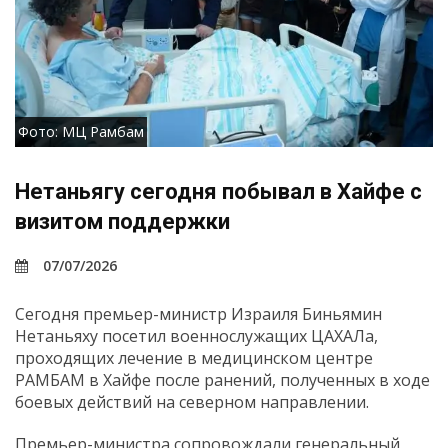
Фото: МЦ Рамбам
Нетаньягу сегодня побывал в Хайфе с
визитом поддержки
07/07/2026
Сегодня премьер-министр Израиля Биньямин
Нетаньяху посетил военнослужащих ЦАХАЛа,
проходящих лечение в медицинском центре
РАМБАМ в Хайфе после ранений, полученных в ходе
боевых действий на северном направлении.
Премьер-министра сопровождали генеральный