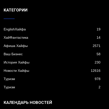
KАТЕГОРИИ
EnglishХайфа
19
XайФантастика
14
Афиша Хайфы
2571
Ваш Бизнес
58
История Хайфы
230
Новости Хайфы
12616
Туризм
978
Туризм
2
КАЛЕНДАРЬ НОВОСТЕЙ