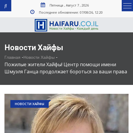
Пятница , Август 7 , 2026
Последнее обновление: 07/08/26, 12:20
Новости Хайфы
-
-
Главная
Новости Хайфы
Пожилые жители Хайфы! Центр помощи имени
Шмуэля Ганца продолжает бороться за ваши права
НОВОСТИ ХАЙФЫ