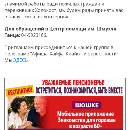
значимой работы ради пожилых граждан и
переживших Холокост, мы будем рады принять вас
в нашу семью волонтёров».
Для обращений в Центр помощи им. Шмуэля
Ганца:
04‑9923166.
Приглашаем присоединиться к нашей группе в
Телеграме “Афиша. Хайфа. Крайот и окрестности”.
Мы
ЗДЕСЬ