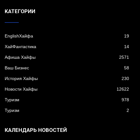
KАТЕГОРИИ
EnglishХайфа
19
XайФантастика
14
Афиша Хайфы
2571
Ваш Бизнес
58
История Хайфы
230
Новости Хайфы
12622
Туризм
978
Туризм
2
КАЛЕНДАРЬ НОВОСТЕЙ