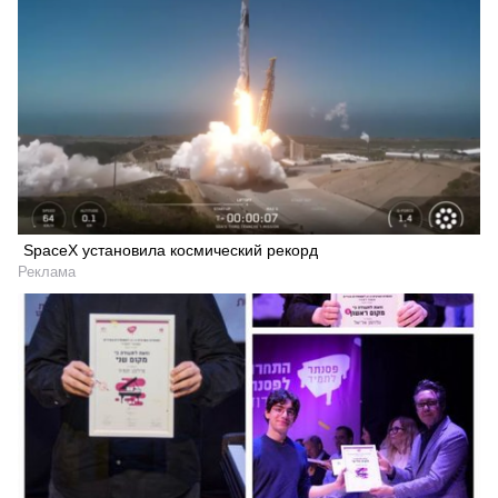
SpaceX установила космический рекорд
Реклама