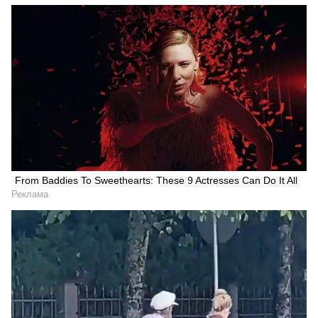
From Baddies To Sweethearts: These 9 Actresses Can Do It All
Реклама