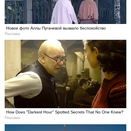
Новое фото Аллы Пугачевой вызвало беспокойство
Реклама
How Does "Darkest Hour" Spotted Secrets That No One Knew?
Реклама