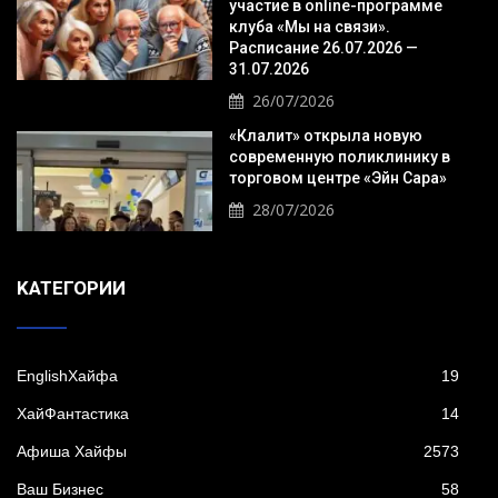
участие в online-программе
клуба «Мы на связи».
Расписание 26.07.2026 —
31.07.2026
26/07/2026
«Клалит» открыла новую
современную поликлинику в
торговом центре «Эйн Сара»
28/07/2026
KАТЕГОРИИ
EnglishХайфа
19
XайФантастика
14
Афиша Хайфы
2573
Ваш Бизнес
58