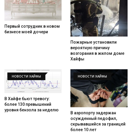
Первый сотрудник в новом
бизнесе моей дочери
Пожарные установили
вероятную причину
возгорания в жилом доме
Хайфы
НОВОСТИ ХАЙФЫ
НОВОСТИ ХАЙФЫ
В Хайфе бьют тревогу:
более 130 превышений
уровня бензола за неделю
В аэропорту задержан
осужденный педофил,
скрывавшийся за границей
более 10 лет