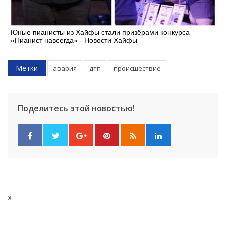
Юные пианисты из Хайфы стали призёрами конкурса
«Пианист навсегда» - Новости Хайфы
Метки
авария
дтп
происшествие
Поделитесь этой новостью!
x