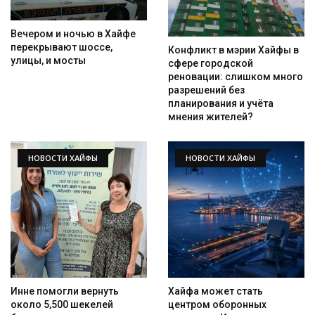
Вечером и ночью в Хайфе
перекрывают шоссе,
Конфликт в мэрии Хайфы в
улицы, и мосты
сфере городской
реновации: слишком много
разрешений без
планирования и учёта
мнения жителей?
НОВОСТИ ХАЙФЫ
НОВОСТИ ХАЙФЫ
Инне помогли вернуть
Хайфа может стать
около 5,500 шекелей
центром оборонных