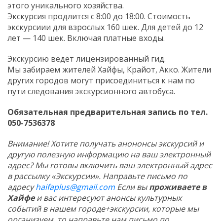
этого уникального хозяйства.
Экскурсия продлится с 8:00 до 18:00. Стоимость
экскурсиии для взрослых 160 шек. Для детей до 12
лет — 140 шек. Включая платные входы.
Экскурсию ведёт лицензированный гид.
Мы забираем жителей Хайфы, Крайот, Акко. Жители
других городов могут присоединиться к нам по
пути следования экскурсионного автобуса.
Обязательная предварительная запись по тел.
050-7536378
Внимание! Хотите получать анононсы экскурсий и
другую полезную информацию на ваш электронный
адрес? Мы готовы включить ваш электронный адрес
в рассылку «Экскурсии». Направьте письмо по
адресу
haifaplus@gmail.com
Если вы
проживаете в
Хайфе
и вас интересуют анонсы культурных
событий в нашем городе+экскурсии, которые мы
организуем, то направьте нам письмо по