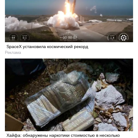
SpaceX установила космический рекорд
Реклама
Хайфа: обнаружены наркотики стоимостью в несколько