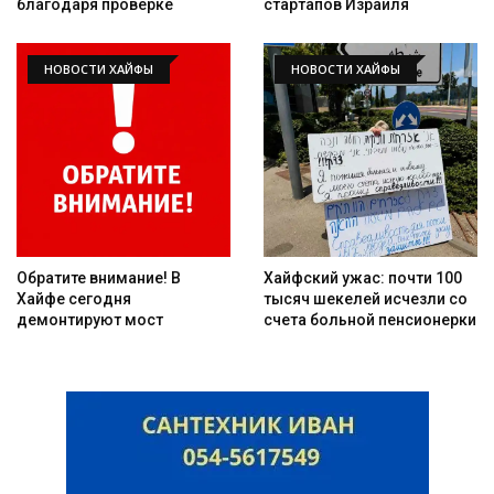
благодаря проверке
стартапов Израиля
НОВОСТИ ХАЙФЫ
НОВОСТИ ХАЙФЫ
Искать
Обратите внимание! В
Хайфский ужас: почти 100
Хайфе сегодня
тысяч шекелей исчезли со
демонтируют мост
счета больной пенсионерки