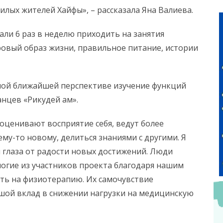
лых жителей Хайфы», – рассказала Яна Валиева.
али 6 раз в неделю приходить на занятия
ровый образ жизни, правильное питание, истории
мой ближайшей перспективе изучение функций
анцев «Рикудей ам».
еоценивают восприятие себя, ведут более
ему-то новому, делиться знаниями с другими. Я
я глаза от радости новых достижений. Люди
ногие из участников проекта благодаря нашим
ть на физиотерапию. Их самочувствие
шой вклад в снижении нагрузки на медицинскую