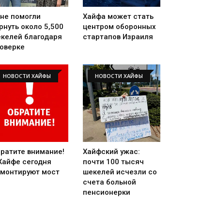
не помогли
Хайфа может стать
рнуть около 5,500
центром оборонных
келей благодаря
стартапов Израиля
оверке
НОВОСТИ ХАЙФЫ
НОВОСТИ ХАЙФЫ
ратите внимание!
Хайфский ужас:
Хайфе сегодня
почти 100 тысяч
монтируют мост
шекелей исчезли со
счета больной
пенсионерки