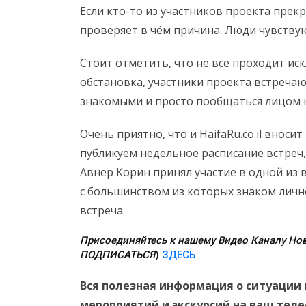
Если кто-то из участников проекта прекр
проверяет в чём причина. Люди чувствую
Стоит отметить, что не всё проходит ис
обстановка, участники проекта встречаю
знакомыми и просто пообщаться лицом к
Очень приятно, что и HaifaRu.co.il вноси
публикуем недельное расписание встреч, 
Авнер Корин принял участие в одной из 
с большинством из которых знаком личн
встреча.
Присоединяйтесь к нашему Видео Каналу Нов
ПОДПИСАТЬСЯ
)
ЗДЕСЬ
Вся полезная информация о ситуации 
мероприятий и экскурсий на ваш тел