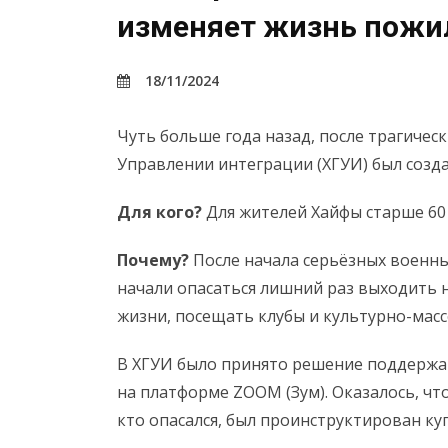
изменяет жизнь пожи
18/11/2024
Чуть больше года назад, после трагичес
Управлении интеграции (ХГУИ) был созда
Для кого?
Для жителей Хайфы старше 60 л
Почему?
После начала серьёзных военны
начали опасаться лишний раз выходить 
жизни, посещать клубы и культурно-мас
В ХГУИ было принято решение поддержат
на платформе ZООM (Зум). Оказалось, чт
кто опасался, был проинструктирован к