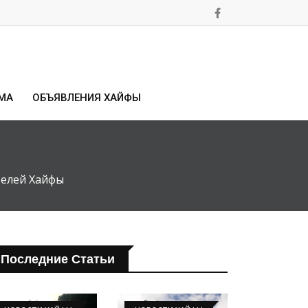
МА
ОБЪЯВЛЕНИЯ ХАЙФЫ
телей Хайфы
Последние Статьи