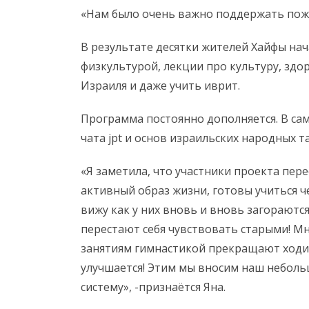
«Нам было очень важно поддержать пожи
В результате десятки жителей Хайфы нач
физкультурой, лекции про культуру, здо
Израиля и даже учить иврит.
Программа постоянно дополняется. В са
чата jpt и основ израильских народных т
«Я заметила, что участники проекта пер
активный образ жизни, готовы учиться ч
вижу как у них вновь и вновь загораютс
перестают себя чувствовать старыми! М
занятиям гимнастикой прекращают ходи
улучшается! Этим мы вносим наш неболь
систему», -признаётся Яна.