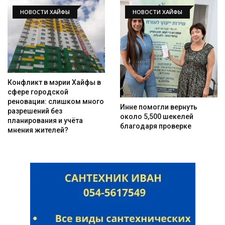
НОВОСТИ ХАЙФЫ
НОВОСТИ ХАЙФЫ
Конфликт в мэрии Хайфы в
сфере городской
реновации: слишком много
Инне помогли вернуть
разрешений без
около 5,500 шекелей
планирования и учёта
благодаря проверке
мнения жителей?