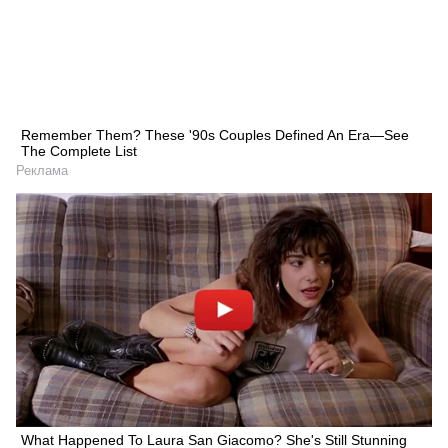
Remember Them? These '90s Couples Defined An Era—See
The Complete List
Реклама
What Happened To Laura San Giacomo? She's Still Stunning