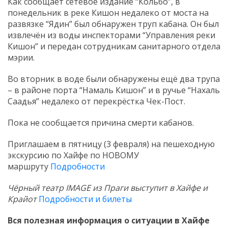
Как сообщает сетевое издание “Кольбо”, в
понедельник в реке Кишон недалеко от моста на
развязке “Ядин” был обнаружен труп кабана. Он был
извлечён из воды инспекторами “Управления реки
Кишон” и передан сотрудникам санитарного отдела
мэрии.
Во вторник в воде были обнаружены ещё два трупа
– в районе порта “Намаль Кишон” и в ручье “Нахаль
Саадья” недалеко от перекрёстка Чек-Пост.
Пока не сообщается причина смерти кабанов.
Приглашаем в пятницу (3 февраля) на пешеходную
экскурсию по Хайфе по НОВОМУ
маршруту
Подробности
Чёрный театр IMAGE из Праги выступит в Хайфе и
Крайот
Подробности и билеты
Вся полезная информация о ситуации в Хайфе