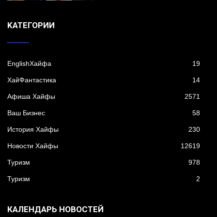
KАТЕГОРИИ
EnglishХайфа
19
XайФантастика
14
Афиша Хайфы
2571
Ваш Бизнес
58
История Хайфы
230
Новости Хайфы
12619
Туризм
978
Туризм
2
КАЛЕНДАРЬ НОВОСТЕЙ