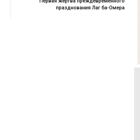
Первая жертва преждевременного
празднования Лаг ба-Омера