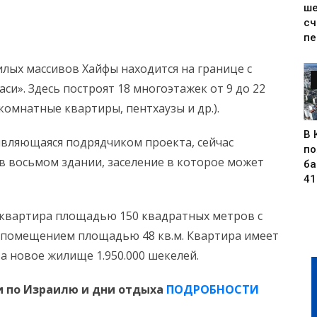
ше
сч
пе
лых массивов Хайфы находится на границе с
си». Здесь построят 18 многоэтажек от 9 до 22
-комнатные квартиры, пентхаузы и др.).
В 
являющаяся подрядчиком проекта, сейчас
по
в восьмом здании, заселение в которое может
ба
41
а квартира площадью 150 квадратных метров с
м помещением площадью 48 кв.м. Квартира имеет
а новое жилище 1.950.000 шекелей.
 по Израилю и дни отдыха
ПОДРОБНОСТИ