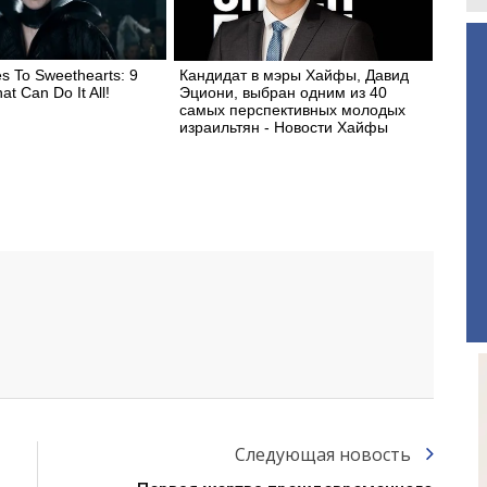
s To Sweethearts: 9
Кандидат в мэры Хайфы, Давид
at Can Do It All!
Эциони, выбран одним из 40
самых перспективных молодых
израильтян - Новости Хайфы
Следующая новость