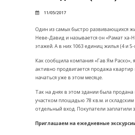
11/05/2017
Один из самых быстро развивающихся жи
Неве-Давид и называется он «Рамат ха-На
этажей. А в них 1063 единиц жилья (4 и 5
Как сообщила компания «Гав Ям Раско», 
активно продвигается продажа квартир 
начаться уже в этом месяце.
Так на днях в этом здании была продан
участком площадью 78 кв.м. и складски
отдельный вход. Покупатели заплатили з
Приглашаем на ежедневные экскурсии