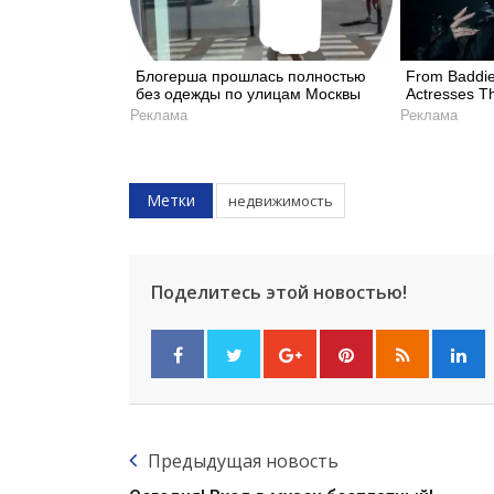
Блогерша прошлась полностью
From Baddie
без одежды по улицам Москвы
Actresses Th
Реклама
Реклама
Метки
недвижимость
Поделитесь этой новостью!
Предыдущая новость