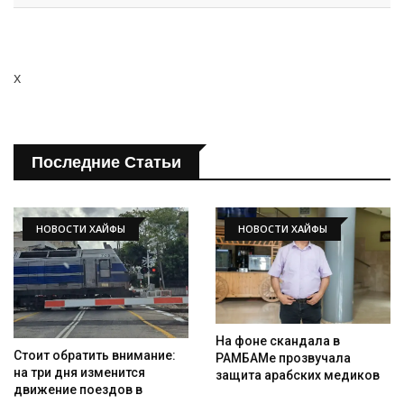
x
Последние Статьи
НОВОСТИ ХАЙФЫ
НОВОСТИ ХАЙФЫ
На фоне скандала в
Стоит обратить внимание:
РАМБАМе прозвучала
на три дня изменится
защита арабских медиков
движение поездов в