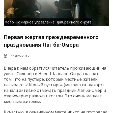
Фото: Пожарное управление Прибрежного округа
Первая жертва преждевременного
празднования Лаг ба-Омера
11/05/2017
Вчера к нам обратился читатель проживающий на
улице Сильвер в Неве-Шаанане. Он рассказал о
том, что на пустыре, который местные жители
называют «Чёрный пустырь» (миграш ха-шахор»)
начали активно отмечать праздник Лаг ба-Омер и
ежевечерне разводят костры. Это очень мешает
местным жителям.
К счастью, в означенном месте никто не пострадал,