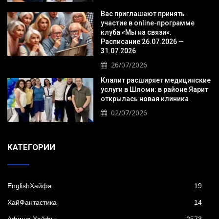
Вас приглашают принять
участие в online-программе
клуба «Мы на связи».
Расписание 26.07.2026 —
31.07.2026
26/07/2026
Клалит расширяет медицинские
услуги в Шломи: в районе Яарит
открылась новая клиника
02/07/2026
KАТЕГОРИИ
EnglishХайфа
19
XайФантастика
14