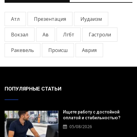
Атл
Презентация
Иудаизм
Вокзал
Ав
Лгбт
Гастроли
Ракевель
Происш
Аврия
ПОПУЛЯРНЫЕ СТАТЬИ
Ищете работу с достойной
оплатой и стабильностью?
05/08/2026