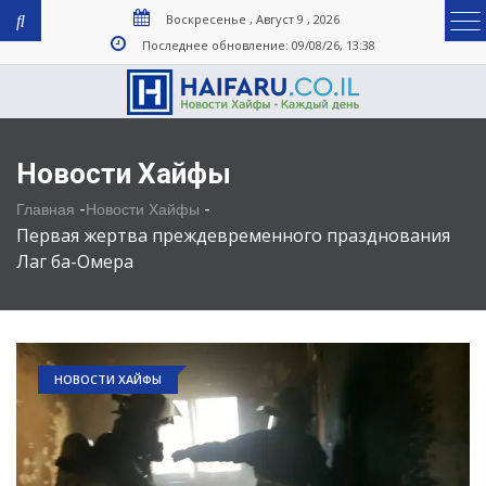
Воскресенье , Август 9 , 2026
Последнее обновление: 09/08/26, 13:38
Новости Хайфы
-
-
Главная
Новости Хайфы
Первая жертва преждевременного празднования
Лаг ба-Омера
НОВОСТИ ХАЙФЫ