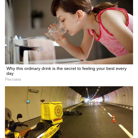
Why this ordinary drink is the secret to feeling your best every
day
Реклама