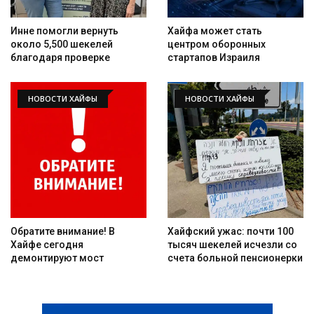
Инне помогли вернуть
Хайфа может стать
около 5,500 шекелей
центром оборонных
благодаря проверке
стартапов Израиля
НОВОСТИ ХАЙФЫ
НОВОСТИ ХАЙФЫ
Обратите внимание! В
Хайфский ужас: почти 100
Хайфе сегодня
тысяч шекелей исчезли со
демонтируют мост
счета больной пенсионерки