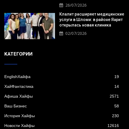
26/07/2026
Клалит расширяет медицинские
услуги в Шломи: в районе Яарит
открылась новая клиника
02/07/2026
KАТЕГОРИИ
EnglishХайфа
19
XайФантастика
14
Афиша Хайфы
2571
Ваш Бизнес
58
История Хайфы
230
Новости Хайфы
12616