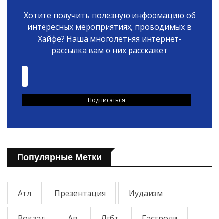
Хотите получить полезную информацию об
интересных мероприятиях, проводимых в
Хайфе? Наша многолетняя интернет-
рассылка вам о них расскажет
Популярные Метки
Атл
Презентация
Иудаизм
Вокзал
Ав
Лгбт
Гастроли