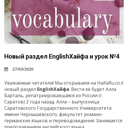
Новый раздел EnglishХайфа и урок №4
27/03/2020
Уважаемые читатели! Мы открываем на HaifaRu.co.il
новый раздел
EnglishХайфа
. Вести её будет Алла
Барталь, репатриировавшаяся из России (г.
Саратов) 2 года назад. Алла – выпускница
Саратовского Государственного Университета
имени Чернышевского, факультет романо-
германских языков и переводоведения. Занимается
преподаванием английского языка.