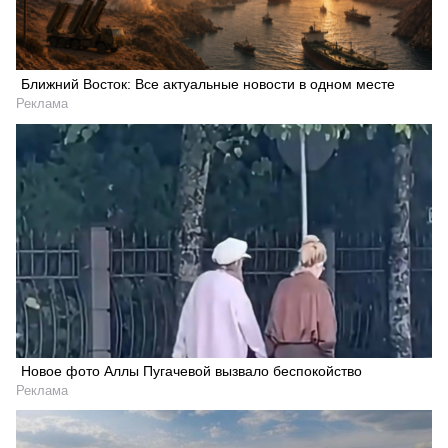
Ближний Восток: Все актуальные новости в одном месте
Реклама
Новое фото Аллы Пугачевой вызвало беспокойство
Реклама