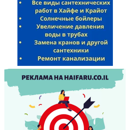
Искать