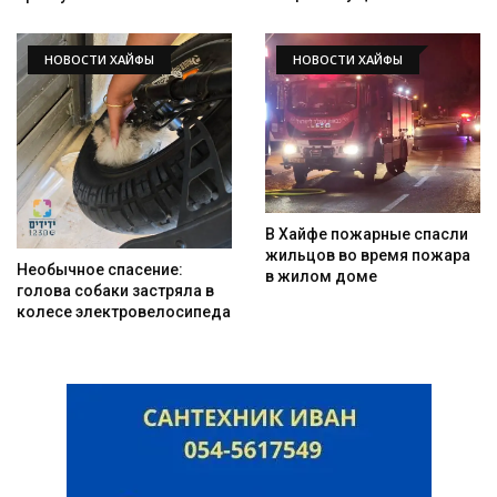
НОВОСТИ ХАЙФЫ
НОВОСТИ ХАЙФЫ
В Хайфе пожарные спасли
жильцов во время пожара
Необычное спасение:
в жилом доме
голова собаки застряла в
колесе электровелосипеда