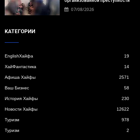
организованной преступности
07/08/2026
KАТЕГОРИИ
EnglishХайфа
19
XайФантастика
14
Афиша Хайфы
2571
Ваш Бизнес
58
История Хайфы
230
Новости Хайфы
12622
Туризм
978
Туризм
2