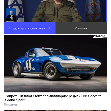
00:00
/
01:07
Запретный плод стоит полмиллиарда: редчайший Corvette
Grand Sport
Реклама