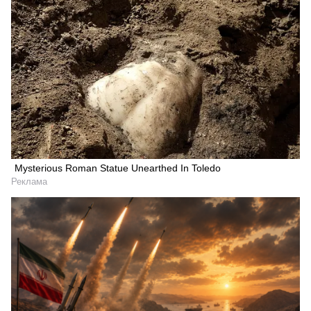
Mysterious Roman Statue Unearthed In Toledo
Реклама