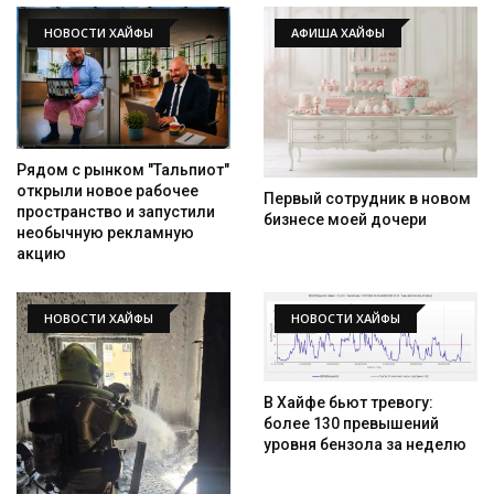
НОВОСТИ ХАЙФЫ
АФИША ХАЙФЫ
Рядом с рынком "Тальпиот"
открыли новое рабочее
Первый сотрудник в новом
пространство и запустили
бизнесе моей дочери
необычную рекламную
акцию
НОВОСТИ ХАЙФЫ
НОВОСТИ ХАЙФЫ
В Хайфе бьют тревогу:
более 130 превышений
уровня бензола за неделю