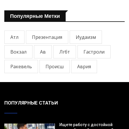
Популярные Метки
Атл
Презентация
Иудаизм
Вокзал
Ав
Лгбт
Гастроли
Ракевель
Происш
Аврия
ПОПУЛЯРНЫЕ СТАТЬИ
Ищете работу с достойной