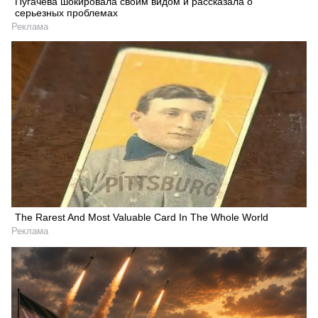
Пугачева шокировала своим видом и рассказала о
серьезных проблемах
Реклама
The Rarest And Most Valuable Card In The Whole World
Реклама