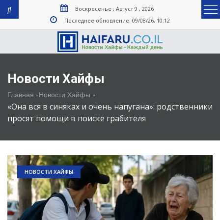
Воскресенье , Август 9 , 2026
Последнее обновление: 09/08/26, 10:12
Новости Хайфы
-
-
Главная
Новости Хайфы
«Она вся в синяках и очень напугана»: родственники
просят помощи в поиске грабителя
НОВОСТИ ХАЙФЫ