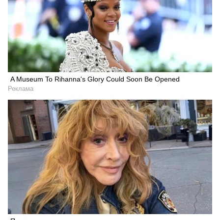
A Museum To Rihanna's Glory Could Soon Be Opened
Реклама