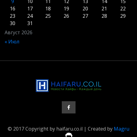
9
10
11
12
13
14
15
16
17
18
19
20
21
22
23
24
25
26
27
28
29
30
31
Август 2026
« Июл
© 2017 Copyright by haifaru.co.il | Created by
Magru