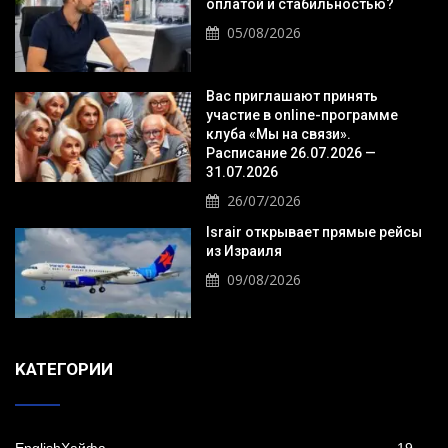
оплатой и стабильностью?
05/08/2026
Вас приглашают принять
участие в online-программе
клуба «Мы на связи».
Расписание 26.07.2026 —
31.07.2026
26/07/2026
Israir открывает прямые рейсы
из Израиля
09/08/2026
KАТЕГОРИИ
EnglishХайфа
19