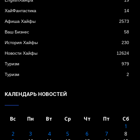
XайФантастика
14
Афиша Хайфы
2573
Ваш Бизнес
58
История Хайфы
230
Новости Хайфы
12624
Туризм
979
Туризм
2
КАЛЕНДАРЬ НОВОСТЕЙ
Вс
Пн
Вт
Ср
Чт
Пт
Сб
1
2
3
4
5
6
7
8