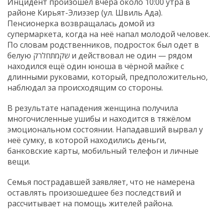
Инцидент произошёл вчера около 10:00 утра в
районе Кирьят-Элиэзер (ул. Швиль Ада).
Пенсионерка возвращалась домой из
супермаркета, когда на неё напал молодой человек.
По словам родственников, подросток был одет в
белую שקמתחלרק и действовал не один — рядом
находился ещё один юноша в чёрной майке с
длинными руковами, который, предположительно,
наблюдал за происходящим со стороны.
В результате нападения женщина получила
многочисленные ушибы и находится в тяжёлом
эмоциональном состоянии. Нападавший вырвал у
неё сумку, в которой находились деньги,
банковские карты, мобильный телефон и личные
вещи.
Семья пострадавшей заявляет, что не намерена
оставлять произошедшее без последствий и
рассчитывает на помощь жителей района.