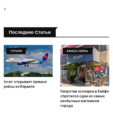
x
Последние Статьи
ТУРИЗМ
АФИША ХАЙФЫ
Israir открывает прямые
рейсы из Израиля
Напротив зоопарка в Хайфе
спрятался один из самых
необычных магазинов
города