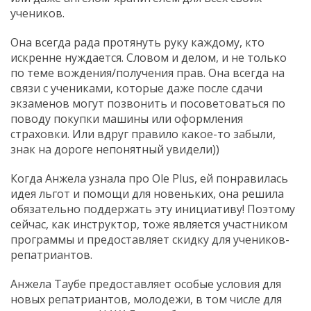
учеников.
Она всегда рада протянуть руку каждому, кто
искренне нуждается. Словом и делом, и не только
по теме вождения/получения прав. Она всегда на
связи с учениками, которые даже после сдачи
экзаменов могут позвонить и посоветоваться по
поводу покупки машины или оформления
страховки. Или вдруг правило какое-то забыли,
знак на дороге непонятный увидели))
Когда Анжела узнала про Ole Plus, ей понравилась
идея льгот и помощи для новеньких, она решила
обязательно поддержать эту инициативу! Поэтому
сейчас, как инструктор, тоже является участником
программы и предоставляет скидку для учеников-
репатриантов.
Анжела Таубе предоставляет особые условия для
новых репатриантов, молодежи, в том числе для