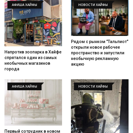
АФИША ХАЙФЫ
НОВОСТИ ХАЙФЫ
Рядом с рынком "Тальпиот"
открыли новое рабочее
Напротив зоопарка в Хайфе
пространство и запустили
спрятался один из самых
необычную рекламную
необычных магазинов
акцию
города
АФИША ХАЙФЫ
НОВОСТИ ХАЙФЫ
Первый сотрудник в новом