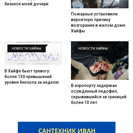
бизнесе моей дочери
Пожарные установили
вероятную причину
возгорания в жилом доме
Хайфы
НОВОСТИ ХАЙФЫ
НОВОСТИ ХАЙФЫ
В Хайфе бьют тревогу:
более 130 превышений
уровня бензола за неделю
В аэропорту задержан
осужденный педофил,
скрывавшийся за границей
более 10 лет