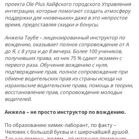
проекта Ole Plus Хайфского городского Управления
интеграции, которые помогают создать атмосферу
поддержки для «новеньких» даже в это непростое
время, предоставляя скидки и бонусы.
Анжела Таубе – лицензированный инструктор по
вождению, оказывает полное сопровождение от А
до Я, с 8 утра и до 8 вечера. Более 100 учеников,
получивших права, из них 75 % сдают экзамен с
первого раза. Обучение вождению с нуля,
подтверждение прав, полное сопровождение при
обмене водительских прав из страны исхода на
израильские водительские права, помощь в теории,
восстановление прав, сопровождение молодых
водителей.
Анжела – не просто инструктор по вождению.
По образованию химик-лаборант, по факту –
Человек с большой буквы и с широчайшей душой.
Так как помощь людям – её истинное призвание,