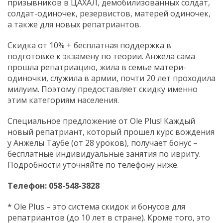
призывников в ЦАХАЛ, демобилизованных солдат,
солдат-одиночек, резервистов, матерей одиночек,
а также для новых репатриантов.
Скидка от 10% + бесплатная поддержка в
подготовке к экзамену по теории. Анжела сама
прошла репатриацию, жила в семье матери-
одиночки, служила в армии, почти 20 лет проходила
милуим. Поэтому предоставляет скидку именно
этим категориям населения.
Специальное предложение от Ole Plus! Каждый
новый репатриант, который прошел курс вождения
у Анжелы Таубе (от 28 уроков), получает бонус –
бесплатные индивидуальные занятия по ивриту.
Подробности уточняйте по телефону ниже.
Телефон: 058-548-3828
* Ole Plus – это система скидок и бонусов для
репатриантов (до 10 лет в стране). Кроме того, это