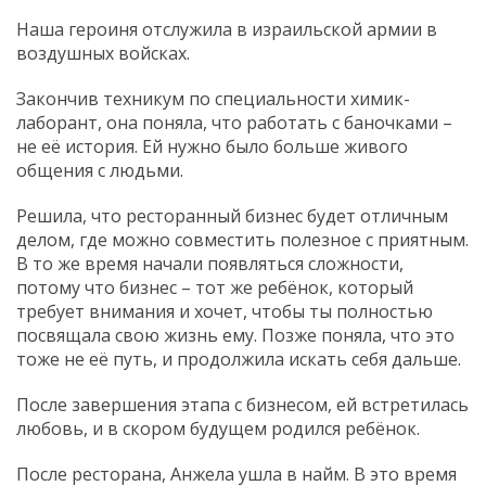
Наша героиня отслужила в израильской армии в
воздушных войсках.
Закончив техникум по специальности химик-
лаборант, она поняла, что работать с баночками –
не её история. Ей нужно было больше живого
общения с людьми.
Решила, что ресторанный бизнес будет отличным
делом, где можно совместить полезное с приятным.
В то же время начали появляться сложности,
потому что бизнес – тот же ребёнок, который
требует внимания и хочет, чтобы ты полностью
посвящала свою жизнь ему. Позже поняла, что это
тоже не её путь, и продолжила искать себя дальше.
После завершения этапа с бизнесом, ей встретилась
любовь, и в скором будущем родился ребёнок.
После ресторана, Анжела ушла в найм. В это время