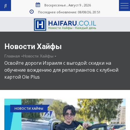
Воскресенье , Август 9 , 2026
Последнее обновление: 08/08/26, 20:51
Новости Хайфы
-
-
Главная
Новости Хайфы
Освойте дороги Израиля с выгодой: скидки на
обучение вождению для репатриантов с клубной
картой Ole Plus
НОВОСТИ ХАЙФЫ