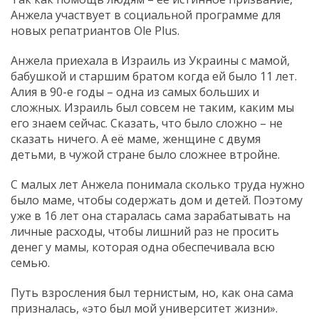
Анжела участвует в социальной программе для
новых репатриантов Ole Plus.
Анжела приехала в Израиль из Украины с мамой,
бабушкой и старшим братом когда ей было 11 лет.
Алия в 90-е годы – одна из самых больших и
сложных. Израиль был совсем не таким, каким мы
его знаем сейчас. Сказать, что было сложно – не
сказать ничего. А её маме, женщине с двумя
детьми, в чужой стране было сложнее втройне.
С малых лет Анжела понимала сколько труда нужно
было маме, чтобы содержать дом и детей. Поэтому
уже в 16 лет она старалась сама зарабатывать на
личные расходы, чтобы лишний раз не просить
денег у мамы, которая одна обеспечивала всю
семью.
Путь взросления был тернистым, но, как она сама
призналась, «это был мой университет жизни».