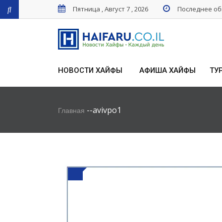
Пятница , Август 7 , 2026
Последнее обн
НОВОСТИ ХАЙФЫ
АФИША ХАЙФЫ
ТУ
-
-
avivpo1
Главная