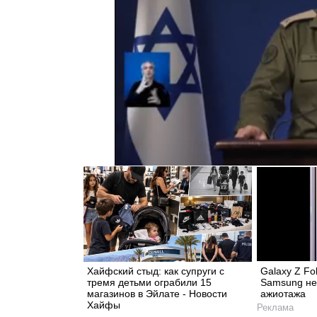
Хайфский стыд: как супруги с
Galaxy Z Fo
тремя детьми ограбили 15
Samsung не
магазинов в Эйлате - Новости
ажиотажа
Хайфы
Реклама