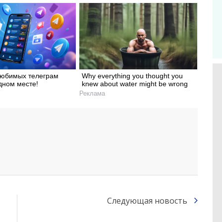
любимых телеграм
Why everything you thought you
дном месте!
knew about water might be wrong
Реклама
Следующая новость