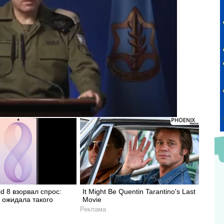
ld 8 взорвал спрос:
It Might Be Quentin Tarantino's Last
 ожидала такого
Movie
Реклама