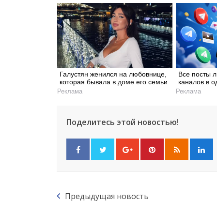
Галустян женился на любовнице,
Все посты 
которая бывала в доме его семьи
каналов в о
Реклама
Реклама
Поделитесь этой новостью!
Предыдущая новость