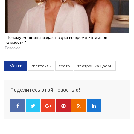
Почему женщины издают звуки во время интимной
близости?
Реклама
Метки
спектакль
театр
театрон ха-цафон
Поделитесь этой новостью!