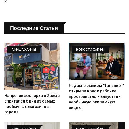
x
Последние Статьи
АФИША ХАЙФЫ
НОВОСТИ ХАЙФЫ
Рядом с рынком "Тальпиот"
открыли новое рабочее
Напротив зоопарка в Хайфе
пространство и запустили
спрятался один из самых
необычную рекламную
необычных магазинов
акцию
города
АФИША ХАЙФЫ
НОВОСТИ ХАЙФЫ