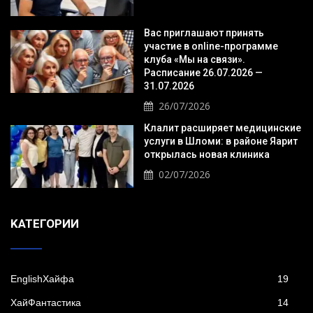
Вас приглашают принять
участие в online-программе
клуба «Мы на связи».
Расписание 26.07.2026 —
31.07.2026
26/07/2026
Клалит расширяет медицинские
услуги в Шломи: в районе Яарит
открылась новая клиника
02/07/2026
KАТЕГОРИИ
EnglishХайфа
19
XайФантастика
14