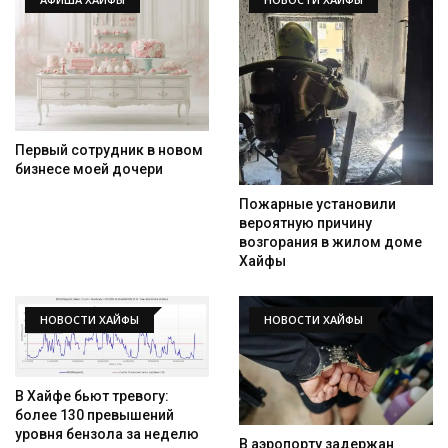
Первый сотрудник в новом
бизнесе моей дочери
Пожарные установили
вероятную причину
возгорания в жилом доме
Хайфы
НОВОСТИ ХАЙФЫ
НОВОСТИ ХАЙФЫ
В Хайфе бьют тревогу:
более 130 превышений
уровня бензола за неделю
В аэропорту задержан