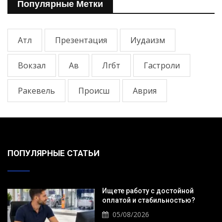
Популярные Метки
Атл
Презентация
Иудаизм
Вокзал
Ав
Лгбт
Гастроли
Ракевель
Происш
Аврия
ПОПУЛЯРНЫЕ СТАТЬИ
Ищете работу с достойной
оплатой и стабильностью?
05/08/2026