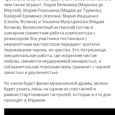
нем также играют: Лидия Вележева (Маркиза де
Мертей), Мария Порошина (Мадам де Турвель),
Валерий Еременко (Азолан), Мария Иващенко
(Сесиль Воланж) и Эльвина Мухутдинова (Мадам
Воланж). Великолепный актерский состав и
шикарная совместная работа композитора с
режиссером. Все участники постановки с
невероятным мастерством передают зрителю
переживания героев, их чувства. Это потрясающе
эмоциональная работа, где искренняя чистая
любовь сменяется неудержимой ненавистью, а
соблазнительная порочная связь граничит с черной
завистью и двуличностью.
Но каков будет финал музыкальной драмы, можно
будет узнать лишь на одном из спектаклей в
рамках стартовавших гастролей, которые в эти дни
проходят в Израиле.