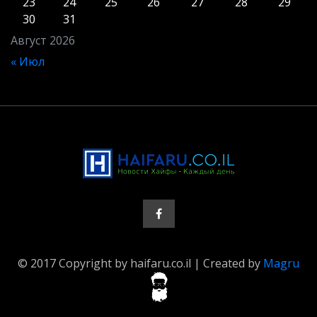
23
24
25
26
27
28
29
30
31
Август 2026
« Июл
© 2017 Copyright by haifaru.co.il | Created by
Magru