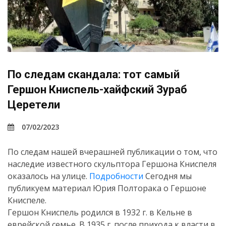
По следам скандала: тот самый
Гершон Книспель-хайфский Зураб
Церетели
07/02/2023
По следам нашей вчерашней публикации о том, что
наследие известного скульптора Гершона Книспеля
оказалось на улице.
Подробности
Сегодня мы
публикуем материал Юрия Полторака о Гершоне
Книспеле.
Гершон Книспель родился в 1932 г. в Кельне в
еврейской семье. В 1935 г. после прихода к власти в