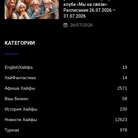
клуба «Мы на связи».
Расписание 26.07.2026 —
31.07.2026
26/07/2026
KАТЕГОРИИ
EnglishХайфа
19
XайФантастика
14
Афиша Хайфы
2571
Ваш Бизнес
58
История Хайфы
230
Новости Хайфы
12623
Туризм
978