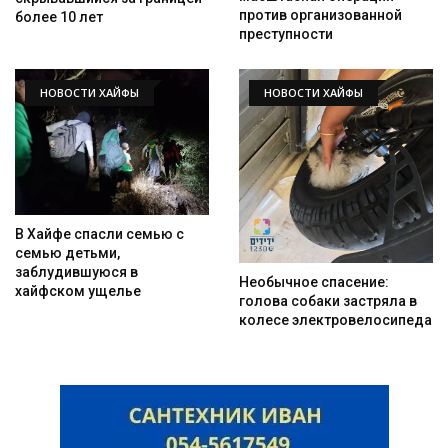
против организованной
более 10 лет
преступности
НОВОСТИ ХАЙФЫ
НОВОСТИ ХАЙФЫ
В Хайфе спасли семью с
семью детьми,
заблудившуюся в
Необычное спасение:
хайфском ущелье
голова собаки застряла в
колесе электровелосипеда