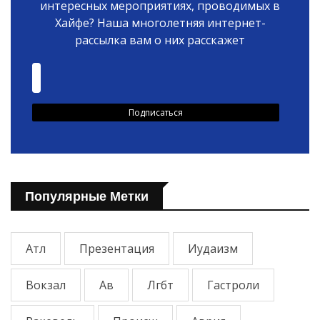
интересных мероприятиях, проводимых в
Хайфе? Наша многолетняя интернет-
рассылка вам о них расскажет
Популярные Метки
Атл
Презентация
Иудаизм
Вокзал
Ав
Лгбт
Гастроли