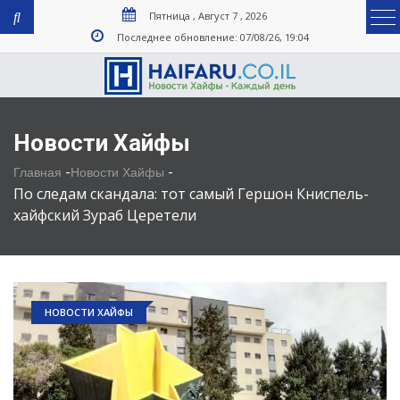
Пятница , Август 7 , 2026
Последнее обновление: 07/08/26, 19:04
Новости Хайфы
-
-
Главная
Новости Хайфы
По следам скандала: тот самый Гершон Книспель-
хайфский Зураб Церетели
НОВОСТИ ХАЙФЫ