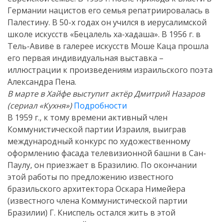
Германии нацистов его семья репатриировалась в
Палестину. В 50-х годах он учился в иерусалимской
школе искусств «Бецалель ха-хадаша». В 1956 г. в
Тель-Авиве в галерее искусств Моше Каца прошла
его первая индивидуальная выставка –
иллюстрации к произведениям израильского поэта
Александра Пена.
В марте в Хайфе выступит актёр Дмитрий Назаров
(сериал «Кухня»)
Подробности
В 1959 г., к тому времени активный член
Коммунистической партии Израиля, выиграв
международный конкурс по художественному
оформлению фасада телевизионной башни в Сан-
Паулу, он приезжает в Бразилию. По окончании
этой работы по предложению известного
бразильского архитектора Оскара Нимейера
(известного члена Коммунистической партии
Бразилии) Г. Книспель остался жить в этой