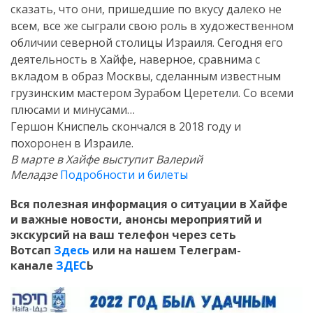
сказать, что они, пришедшие по вкусу далеко не
всем, все же сыграли свою роль в художественном
обличии северной столицы Израиля. Сегодня его
деятельность в Хайфе, наверное, сравнима с
вкладом в образ Москвы, сделанным известным
грузинским мастером Зурабом Церетели. Со всеми
плюсами и минусами…
Гершон Книспель скончался в 2018 году и
похоронен в Израиле.
В марте в Хайфе выступит Валерий
Меладзе
Подробности и билеты
Вся полезная информация о ситуации в Хайфе
и
важные новости, анонсы мероприятий и
экскурсий на ваш телефон
через сеть
Вотсап
Здесь
или на нашем Телеграм-
канале
ЗДЕС
Ь