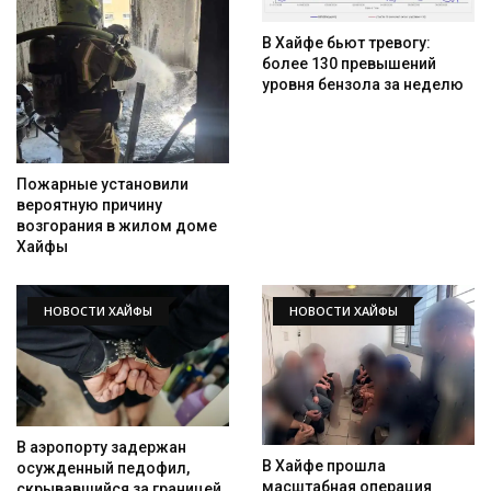
В Хайфе бьют тревогу:
более 130 превышений
уровня бензола за неделю
Пожарные установили
вероятную причину
возгорания в жилом доме
Хайфы
НОВОСТИ ХАЙФЫ
НОВОСТИ ХАЙФЫ
В аэропорту задержан
Искать
В Хайфе прошла
осужденный педофил,
масштабная операция
скрывавшийся за границей