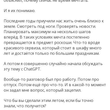
объяснил, почему сейчас не время мечтать.
И я их понимаю.
Последние годы приучили нас жить очень близко к
земле. Смотреть под ноги. Проверять новости.
Планировать максимум на несколько шагов
вперёд. В таких условиях мечта постепенно
превращается в предмет роскоши. Что-то вроде
красивого сервиза, который стоит в шкафу много
лет и достаётся только по большим праздникам.
А потом я совершенно случайно начала обсуждать
эту тему с ChatGPT.
Вообще-то разговор был про работу. Потом про
отпуск. Потом ещё про что-то. И в какой-то момент
он задал мне вопрос, который зацепил.
Что бы вы сделали этим летом, если бы точно
знали, что получится?