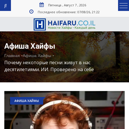
Пятница , Август 7 , 2026
Последнее обновление: 07/08/26, 21:22
Афиша Хайфы
-
-
Главная
Афиша Хайфы
Почему некоторые песни живут в нас
десятилетиями. ИИ. Проверено на себе
АФИША ХАЙФЫ