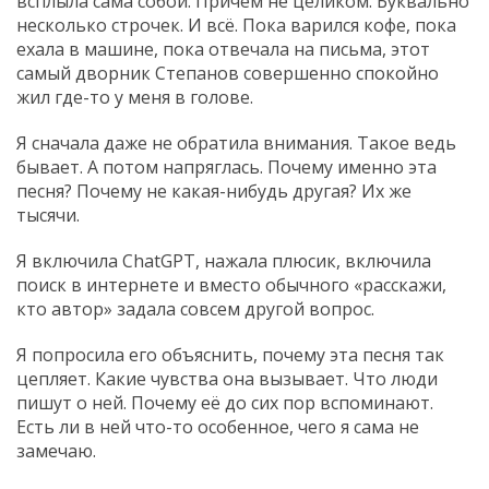
всплыла сама собой. Причём не целиком. Буквально
несколько строчек. И всё. Пока варился кофе, пока
ехала в машине, пока отвечала на письма, этот
самый дворник Степанов совершенно спокойно
жил где-то у меня в голове.
Я сначала даже не обратила внимания. Такое ведь
бывает. А потом напряглась. Почему именно эта
песня? Почему не какая-нибудь другая? Их же
тысячи.
Я включила ChatGPT, нажала плюсик, включила
поиск в интернете и вместо обычного «расскажи,
кто автор» задала совсем другой вопрос.
Я попросила его объяснить, почему эта песня так
цепляет. Какие чувства она вызывает. Что люди
пишут о ней. Почему её до сих пор вспоминают.
Есть ли в ней что-то особенное, чего я сама не
замечаю.