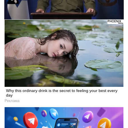
Искать
Следующее видео через 5
Отмена
Why this ordinary drink is the secret to feeling your best every
day
Реклама