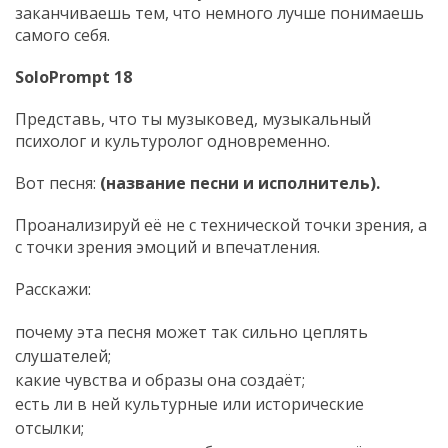
заканчиваешь тем, что немного лучше понимаешь
самого себя.
SoloPrompt
18
Представь, что ты музыковед, музыкальный
психолог и культуролог одновременно.
Вот песня:
(название песни и исполнитель).
Проанализируй её не с технической точки зрения, а
с точки зрения эмоций и впечатления.
Расскажи:
почему эта песня может так сильно цеплять
слушателей;
какие чувства и образы она создаёт;
есть ли в ней культурные или исторические
отсылки;