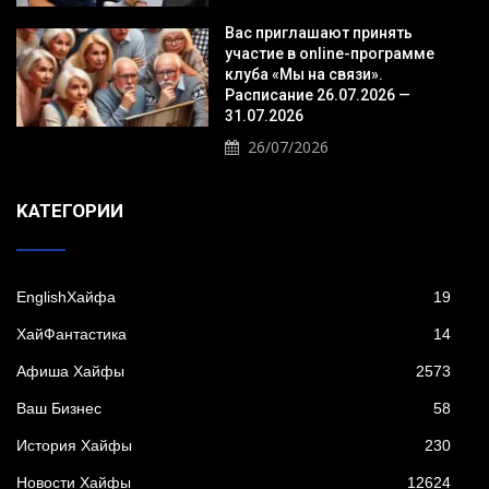
Вас приглашают принять
участие в online-программе
клуба «Мы на связи».
Расписание 26.07.2026 —
31.07.2026
26/07/2026
KАТЕГОРИИ
EnglishХайфа
19
XайФантастика
14
Афиша Хайфы
2573
Ваш Бизнес
58
История Хайфы
230
Новости Хайфы
12624