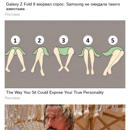
Galaxy Z Fold 8 взорвал спрос: Samsung не ожидала такого
ажиотажа
Реклама
The Way You Sit Could Expose Your True Personality
Реклама