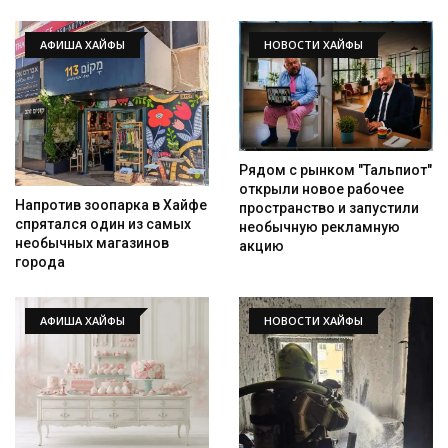
АФИША ХАЙФЫ
НОВОСТИ ХАЙФЫ
Рядом с рынком "Тальпиот"
открыли новое рабочее
Напротив зоопарка в Хайфе
пространство и запустили
спрятался один из самых
необычную рекламную
необычных магазинов
акцию
города
АФИША ХАЙФЫ
НОВОСТИ ХАЙФЫ