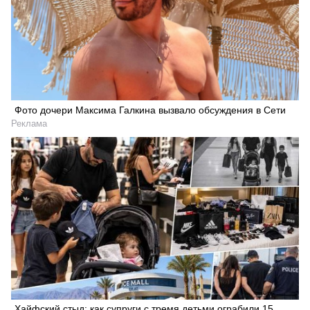
Фото дочери Максима Галкина вызвало обсуждения в Сети
Реклама
Хайфский стыд: как супруги с тремя детьми ограбили 15