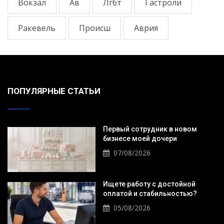
Вокзал
Ав
Лгбт
Гастроли
Ракевель
Происш
Аврия
ПОПУЛЯРНЫЕ СТАТЬИ
Первый сотрудник в новом
бизнесе моей дочери
07/08/2026
Ищете работу с достойной
оплатой и стабильностью?
05/08/2026