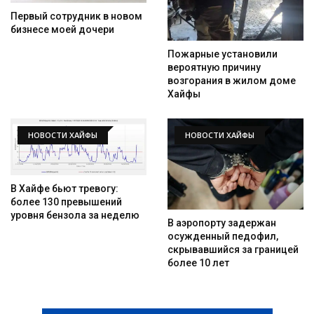
Первый сотрудник в новом
бизнесе моей дочери
Пожарные установили
вероятную причину
возгорания в жилом доме
Хайфы
НОВОСТИ ХАЙФЫ
НОВОСТИ ХАЙФЫ
В Хайфе бьют тревогу:
более 130 превышений
уровня бензола за неделю
В аэропорту задержан
осужденный педофил,
скрывавшийся за границей
более 10 лет