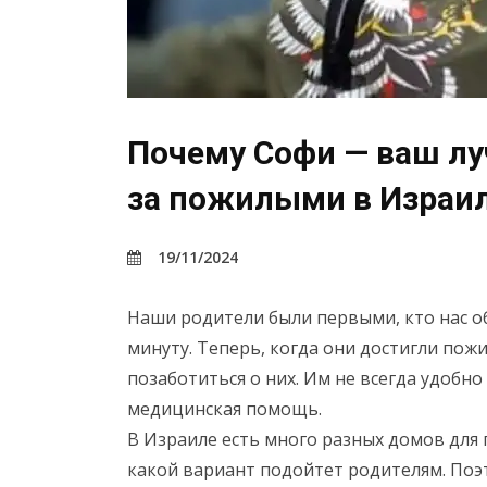
Почему Софи — ваш лу
за пожилыми в Израи
19/11/2024
Наши родители были первыми, кто нас об
минуту. Теперь, когда они достигли пож
позаботиться о них. Им не всегда удобн
медицинская помощь.
В Израиле есть много разных домов для 
какой вариант подойтет родителям. Поэт