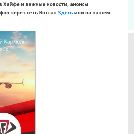
в Хайфе и
важные новости, анонсы
ефон
через сеть Вотсап
Здесь
или на нашем