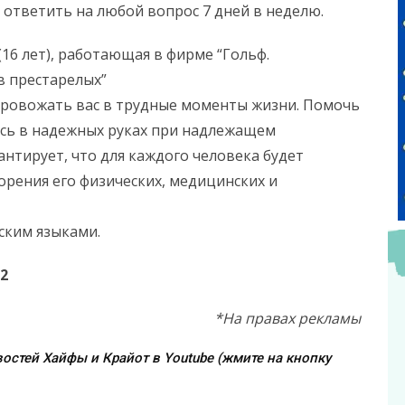
 ответить на любой вопрос 7 дней в неделю.
16 лет), работающая в фирме “Гольф.
в престарелых”
провожать вас в трудные моменты жизни. Помочь
ись в надежных руках при надлежащем
нтирует, что для каждого человека будет
орения его физических, медицинских и
ским языками.
02
*На правах рекламы
остей Хайфы и Крайот в Youtube (жмите на кнопку