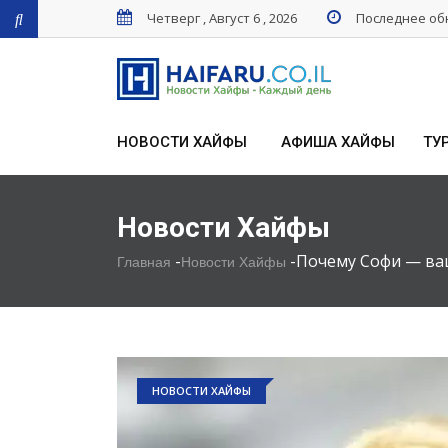
Четверг , Август 6 , 2026
Последнее обн
НОВОСТИ ХАЙФЫ
АФИША ХАЙФЫ
ТУ
Новости Хайфы
-
-
Почему Софи — ваш
Главная
Новости Хайфы
НОВОСТИ ХАЙФЫ