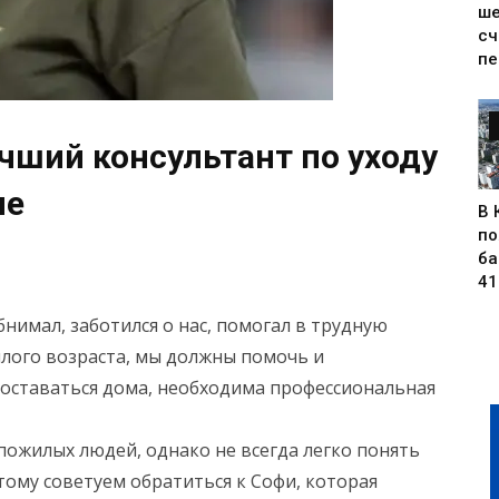
ше
сч
пе
чший консультант по уходу
ле
В 
по
ба
41
нимал, заботился о нас, помогал в трудную
илого возраста, мы должны помочь и
о оставаться дома, необходима профессиональная
пожилых людей, однако не всегда легко понять
ому советуем обратиться к Софи, которая