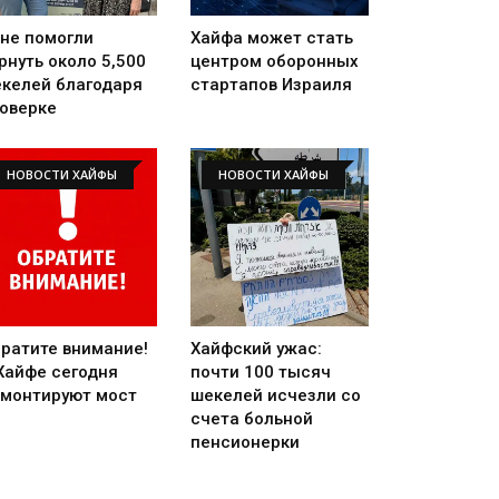
не помогли
Хайфа может стать
рнуть около 5,500
центром оборонных
келей благодаря
стартапов Израиля
оверке
НОВОСТИ ХАЙФЫ
НОВОСТИ ХАЙФЫ
ратите внимание!
Хайфский ужас:
Хайфе сегодня
почти 100 тысяч
монтируют мост
шекелей исчезли со
счета больной
пенсионерки