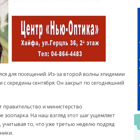
лся для посещений. Из-за второй волны эпидемии
 с середины сентября. Он закрыт по сегодняшний
т правительство и министерство
е зоопарка. На наш взгляд этот шаг ущемляет
, учитывая то, что уже третью неделю подряд
ники.