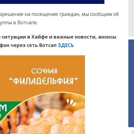
азрешение на посещение граждан, мы сообщим об
уппы в Вотсапе.
 ситуации в Хайфе и важные новости, анонсы
ефон
через сеть Вотсап
ЗДЕСЬ