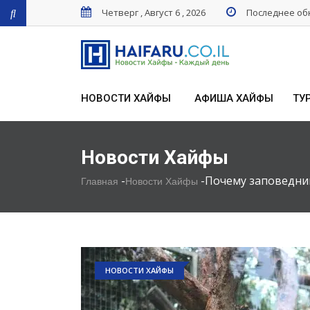
Четверг , Август 6 , 2026
Последнее обн
НОВОСТИ ХАЙФЫ
АФИША ХАЙФЫ
ТУ
Новости Хайфы
-
-
Почему заповедник
Главная
Новости Хайфы
НОВОСТИ ХАЙФЫ