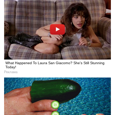
What Happened To Laura San Giacomo? She's Still Stunning
Today!
Реклама