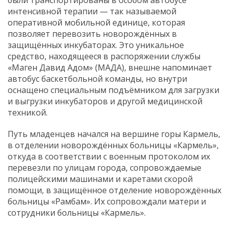
были транспортированы в особом автобусе
интенсивной терапии — так называемой
оперативной мобильной единице, которая
позволяет перевозить новорождённых в
защищённых инкубаторах. Это уникальное
средство, находящееся в распоряжении службы
«Маген Давид Адом» (МАДА), внешне напоминает
автобус баскетбольной команды, но внутри
оснащено специальным подъёмником для загрузки
и выгрузки инкубаторов и другой медицинской
техникой.
Путь младенцев начался на вершине горы Кармель,
в отделении новорождённых больницы «Кармель»,
откуда в соответствии с военным протоколом их
перевезли по улицам города, сопровождаемые
полицейскими машинами и каретами скорой
помощи, в защищённое отделение новорождённых
больницы «Рамбам». Их сопровождали матери и
сотрудники больницы «Кармель».