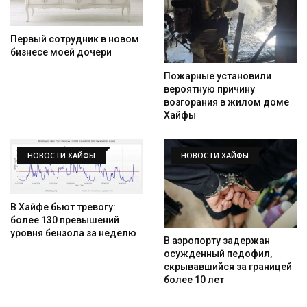
Первый сотрудник в новом
бизнесе моей дочери
Пожарные установили
вероятную причину
возгорания в жилом доме
Хайфы
НОВОСТИ ХАЙФЫ
НОВОСТИ ХАЙФЫ
В Хайфе бьют тревогу:
более 130 превышений
уровня бензола за неделю
В аэропорту задержан
осужденный педофил,
скрывавшийся за границей
более 10 лет