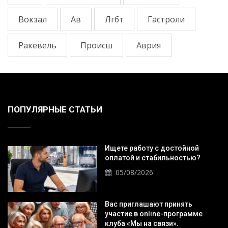
Вокзал
Ав
Лгбт
Гастроли
Ракевель
Происш
Аврия
ПОПУЛЯРНЫЕ СТАТЬИ
Ищете работу с достойной
оплатой и стабильностью?
05/08/2026
Вас приглашают принять
участие в online-программе
клуба «Мы на связи».