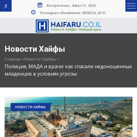
Воскресенье , Август 9 , 2026
Последнее обновление: 08/08/26, 20:51
Новости Хайфы
-
-
Главная
Новости Хайфы
Полиция, МАДА и врачи: как спасали недоношенных
младенцев в условиях угрозы
НОВОСТИ ХАЙФЫ