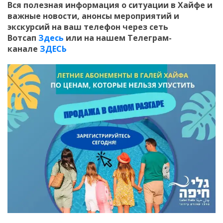
Вся полезная информация о ситуации в Хайфе и
важные новости, анонсы мероприятий и
экскурсий на ваш телефон
через сеть
Вотсап
Здесь
или на нашем Телеграм-
канале
ЗДЕСЬ