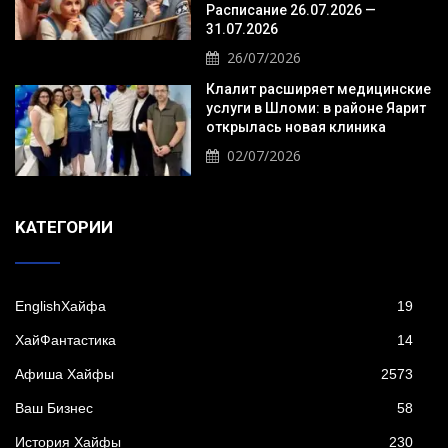
Расписание 26.07.2026 —
31.07.2026
26/07/2026
Клалит расширяет медицинские
услуги в Шломи: в районе Яарит
открылась новая клиника
02/07/2026
KАТЕГОРИИ
EnglishХайфа
19
XайФантастика
14
Афиша Хайфы
2573
Ваш Бизнес
58
История Хайфы
230