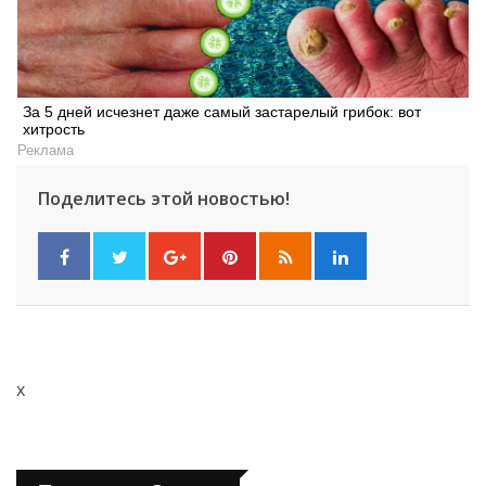
За 5 дней исчезнет даже самый застарелый грибок: вот
хитрость
Реклама
Поделитесь этой новостью!
Искать
x