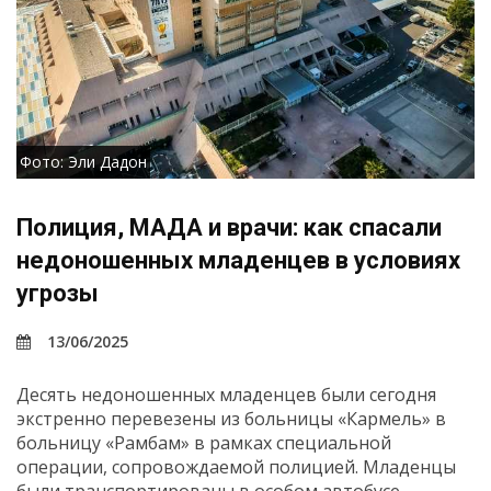
Фото: Эли Дадон
Полиция, МАДА и врачи: как спасали
недоношенных младенцев в условиях
угрозы
13/06/2025
Десять недоношенных младенцев были сегодня
экстренно перевезены из больницы «Кармель» в
больницу «Рамбам» в рамках специальной
операции, сопровождаемой полицией. Младенцы