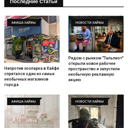
Последние Статьи
АФИША ХАЙФЫ
НОВОСТИ ХАЙФЫ
Рядом с рынком "Тальпиот"
открыли новое рабочее
Напротив зоопарка в Хайфе
пространство и запустили
спрятался один из самых
необычную рекламную
необычных магазинов
акцию
города
АФИША ХАЙФЫ
НОВОСТИ ХАЙФЫ