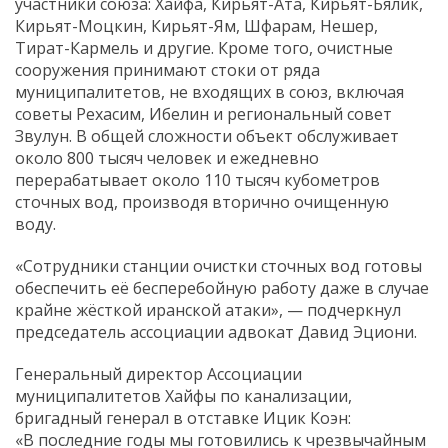
участники союза: Хайфа, Кирьят-Ата, Кирьят-Бялик,
Кирьят-Моцкин, Кирьят-Ям, Шфарам, Нешер,
Тират-Кармель и другие. Кроме того, очистные
сооружения принимают стоки от ряда
муниципалитетов, не входящих в союз, включая
советы Рехасим, Ибелин и региональный совет
Звулун. В общей сложности объект обслуживает
около 800 тысяч человек и ежедневно
перерабатывает около 110 тысяч кубометров
сточных вод, производя вторично очищенную
воду.
«Сотрудники станции очистки сточных вод готовы
обеспечить её бесперебойную работу даже в случае
крайне жёсткой иранской атаки», — подчеркнул
председатель ассоциации адвокат Давид Эциони.
Генеральный директор Ассоциации
муниципалитетов Хайфы по канализации,
бригадный генерал в отставке Ицик Коэн:
«В последние годы мы готовились к чрезвычайным