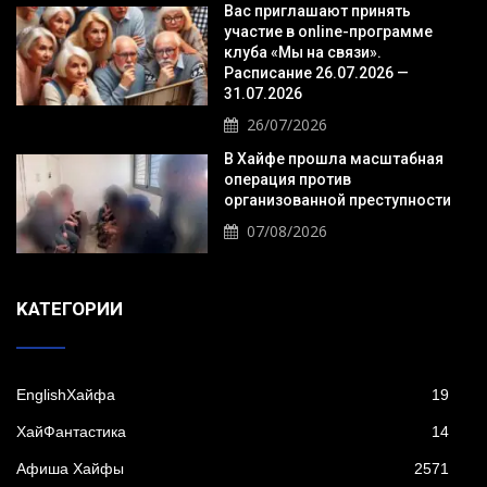
Вас приглашают принять
участие в online-программе
клуба «Мы на связи».
Расписание 26.07.2026 —
31.07.2026
26/07/2026
В Хайфе прошла масштабная
операция против
организованной преступности
07/08/2026
KАТЕГОРИИ
EnglishХайфа
19
XайФантастика
14
Афиша Хайфы
2571