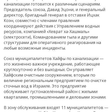
канализации готовится к различным сценариям.
Председатель союза, Давид Эцони, и генеральный
директор, бригадный генерал в отставке Ицхак
Коэн, совместно с членами правления
координируют действия с Управлением водных
ресурсов, компанией «Хеврат ха-Хашмаль»
(электросети), Командованием тыла и другими
структурами для оперативного реагирования на
любые возможные инциденты.
Союз муниципалитетов Хайфы по канализации —
это жизненно важное учреждение, работающее
круглосуточно и без выходных. Он управляет
Хайфским очистным сооружением, вторым по
величине региональным предприятием по очистке
сточных вод в Израиле. Это предприятие
обслуживает густонаселённый район с жилыми
кварталами, промышленными и деловыми зонами.
В зону обслуживания входят 11 муниципалитетов —