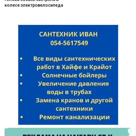
колесе электровелосипеда