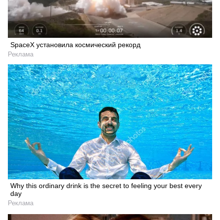
SpaceX установила космический рекорд
Реклама
Why this ordinary drink is the secret to feeling your best every
day
Реклама