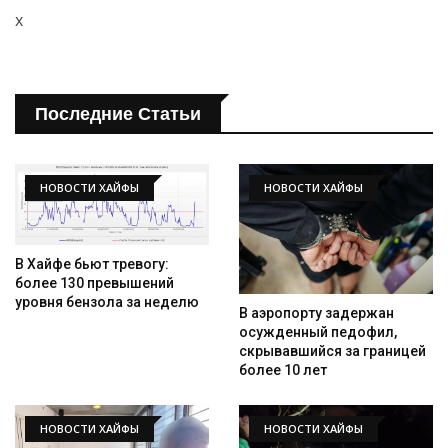
x
Последние Статьи
НОВОСТИ ХАЙФЫ
НОВОСТИ ХАЙФЫ
В Хайфе бьют тревогу:
более 130 превышений
уровня бензола за неделю
В аэропорту задержан
осужденный педофил,
скрывавшийся за границей
более 10 лет
НОВОСТИ ХАЙФЫ
НОВОСТИ ХАЙФЫ