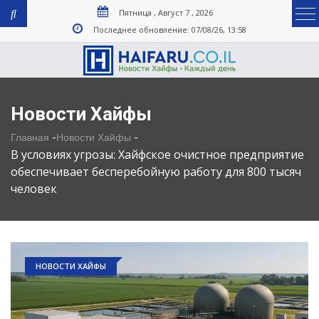
Пятница , Август 7 , 2026
Последнее обновление: 07/08/26, 13:58
Новости Хайфы
-
-
Главная
Новости Хайфы
В условиях угрозы: Хайфское очистное предприятие
обеспечивает бесперебойную работу для 800 тысяч
человек
НОВОСТИ ХАЙФЫ