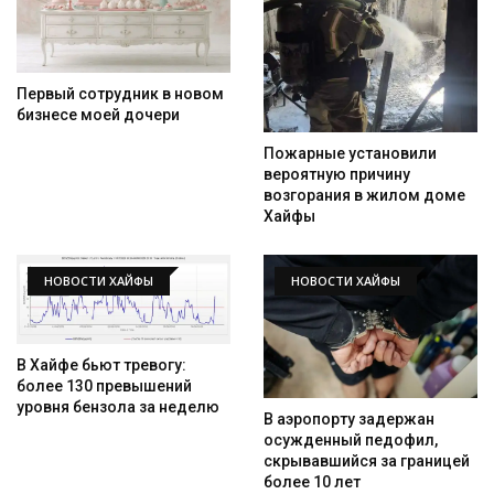
Первый сотрудник в новом
бизнесе моей дочери
Пожарные установили
вероятную причину
возгорания в жилом доме
Хайфы
НОВОСТИ ХАЙФЫ
НОВОСТИ ХАЙФЫ
В Хайфе бьют тревогу:
более 130 превышений
уровня бензола за неделю
В аэропорту задержан
осужденный педофил,
скрывавшийся за границей
более 10 лет