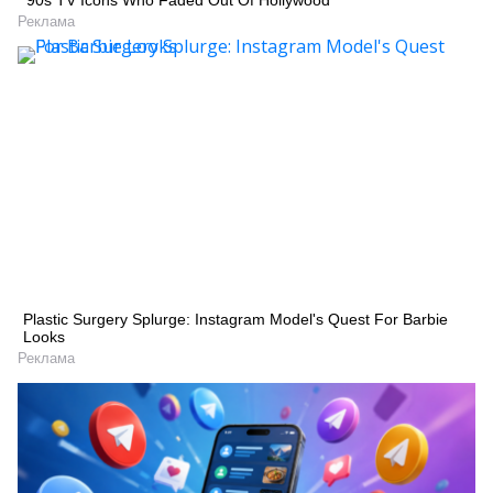
’90s TV Icons Who Faded Out Of Hollywood
Реклама
Искать
Plastic Surgery Splurge: Instagram Model's Quest For Barbie
Looks
Реклама