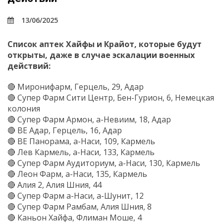
13/06/2025
Список аптек Хайфы и Крайот, которые будут
открыты, даже в случае эскалации военных
действий:
🔴 Миронифарм, Герцель, 29, Адар
🔴 Супер Фарм Сити Центр, Бен-Гурион, 6, Немецкая
колония
🔴 Супер Фарм Армон, а-Невиим, 18, Адар
🔴 BE Адар, Герцель, 16, Адар
🔴 BE Панорама, а-Наси, 109, Кармель
🔴 Лев Кармель, а-Наси, 133, Кармель
🔴 Супер Фарм Аудиториум, а-Наси, 130, Кармель
🔴 Леон Фарм, а-Наси, 135, Кармель
🔴 Алия 2, Алия Шния, 44
🔴 Супер Фарм а-Наси, а-Шунит, 12
🔴 Супер Фарм Рамбам, Алия Шния, 8
🔴 Каньон Хайфа, Флиман Моше, 4