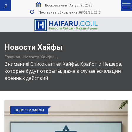
Воскресенье , Август 9 , 2026
Последнее обновление: 08/08/26, 20:51
Новости Хайфы
-
-
Главная
Новости Хайфы
Внимание! Список аптек Хайфы, Крайот и Нешера,
которые будут открыты, даже в случае эскалации
военных действий
НОВОСТИ ХАЙФЫ