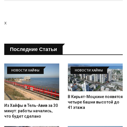
x
Последние Статьи
НОВОСТИ ХАЙФЫ
НОВОСТИ ХАЙФЫ
В Кирьят-Моцкине появятся
четыре башни высотой до
Из Хайфы в Тель-Авив за 30
41 этажа
минут: работы начались,
что будет сделано