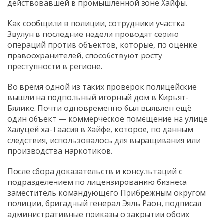
действовавшей в промышленной зоне Хайфы.
Как сообщили в полиции, сотрудники участка
Звулун в последние недели проводят серию
операций против объектов, которые, по оценке
правоохранителей, способствуют росту
преступности в регионе.
Во время одной из таких проверок полицейские
вышли на подпольный игорный дом в Кирьят-
Бялике. Почти одновременно был выявлен ещё
один объект — коммерческое помещение на улице
Халуцей ха-Таасия в Хайфе, которое, по данным
следствия, использовалось для выращивания или
производства наркотиков.
После сбора доказательств и консультаций с
подразделением по лицензированию бизнеса
заместитель командующего Прибрежным округом
полиции, бригадный генерал Эяль Раон, подписал
административные приказы о закрытии обоих