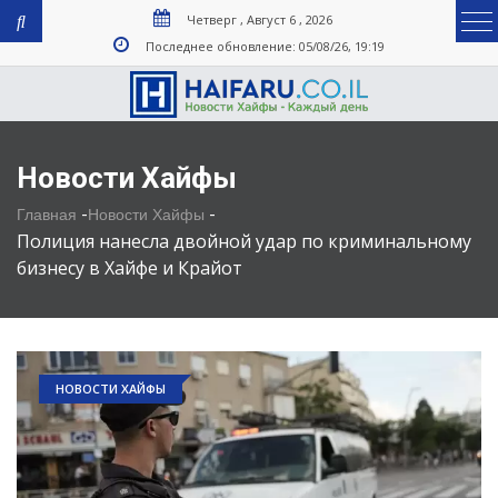
Четверг , Август 6 , 2026
Последнее обновление: 05/08/26, 19:19
Новости Хайфы
-
-
Главная
Новости Хайфы
Полиция нанесла двойной удар по криминальному
бизнесу в Хайфе и Крайот
НОВОСТИ ХАЙФЫ