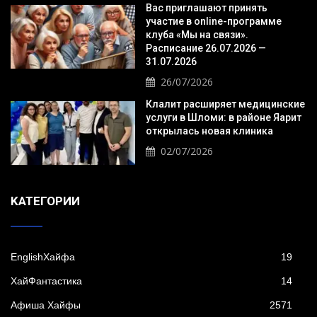
Вас приглашают принять
участие в online-программе
клуба «Мы на связи».
Расписание 26.07.2026 —
31.07.2026
26/07/2026
Клалит расширяет медицинские
услуги в Шломи: в районе Яарит
открылась новая клиника
02/07/2026
KАТЕГОРИИ
EnglishХайфа
19
XайФантастика
14
Афиша Хайфы
2571