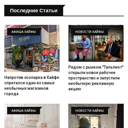
Последние Статьи
АФИША ХАЙФЫ
НОВОСТИ ХАЙФЫ
Рядом с рынком "Тальпиот"
открыли новое рабочее
Напротив зоопарка в Хайфе
пространство и запустили
спрятался один из самых
необычную рекламную
необычных магазинов
акцию
города
АФИША ХАЙФЫ
НОВОСТИ ХАЙФЫ