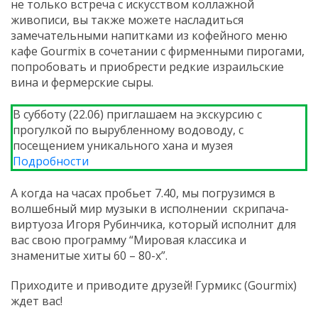
не только встреча с искусством коллажной
живописи, вы также можете насладиться
замечательными напитками из кофейного меню
кафе Gourmix в сочетании с фирменными пирогами,
попробовать и приобрести редкие израильские
вина и фермерские сыры.
В субботу (22.06) приглашаем на экскурсию с
прогулкой по вырубленному водоводу, с
посещением уникального хана и музея
Подробности
А когда на часах пробьет 7.40, мы погрузимся в
волшебный мир музыки в исполнении скрипача-
виртуоза Игоря Рубинчика, который исполнит для
вас свою программу “Мировая классика и
знаменитые хиты 60 – 80-х”.
Приходите и приводите друзей! Гурмикс (Gourmix)
ждет вас!