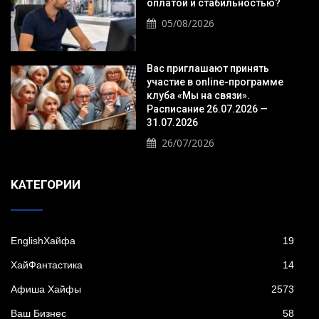
оплатой и стабильностью?
05/08/2026
Вас приглашают принять
участие в online-программе
клуба «Мы на связи».
Расписание 26.07.2026 —
31.07.2026
26/07/2026
KАТЕГОРИИ
EnglishХайфа
19
XайФантастика
14
Афиша Хайфы
2573
Ваш Бизнес
58