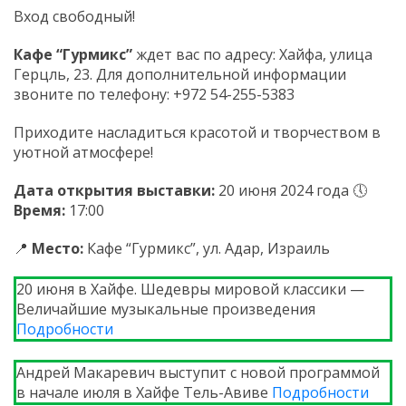
Вход свободный!
Кафе “Гурмикс”
ждет вас по адресу: Хайфа, улица
Герцль, 23. Для дополнительной информации
звоните по телефону: +972 54-255-5383
Приходите насладиться красотой и творчеством в
уютной атмосфере!
Дата открытия выставки:
20 июня 2024 года 🕔
Время:
17:00
📍
Место:
Кафе “Гурмикс”, ул. Адар, Израиль
20 июня в Хайфе. Шедевры мировой классики —
Величайшие музыкальные произведения
Подробности
Андрей Макаревич выступит с новой программой
в начале июля в Хайфе Тель-Авиве
Подробности