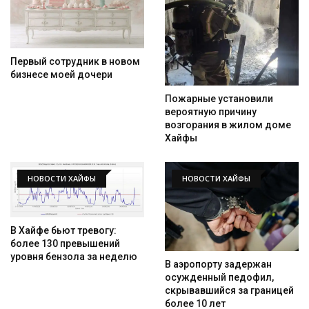
Первый сотрудник в новом
бизнесе моей дочери
Пожарные установили
вероятную причину
возгорания в жилом доме
Хайфы
НОВОСТИ ХАЙФЫ
НОВОСТИ ХАЙФЫ
В Хайфе бьют тревогу:
более 130 превышений
уровня бензола за неделю
В аэропорту задержан
осужденный педофил,
скрывавшийся за границей
более 10 лет