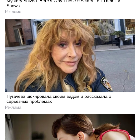
Mystery Solved: Here's Why These 9 Actors Left Their TV
Shows
Реклама
Пугачева шокировала своим видом и рассказала о
серьезных проблемах
Реклама